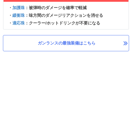
・
加護珠
：被弾時のダメージを確率で軽減
・
緩衝珠
：味方間のダメージリアクションを消せる
・
適応珠
：クーラー/ホットドリンクが不要になる
ガンランスの最強装備はこちら