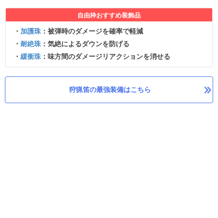
自由枠おすすめ装飾品
・
加護珠
：被弾時のダメージを確率で軽減
・
耐絶珠
：気絶によるダウンを防げる
・
緩衝珠
：味方間のダメージリアクションを消せる
狩猟笛の最強装備はこちら