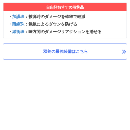
自由枠おすすめ装飾品
・
加護珠
：被弾時のダメージを確率で軽減
・
耐絶珠
：気絶によるダウンを防げる
・
緩衝珠
：味方間のダメージリアクションを消せる
双剣の最強装備はこちら