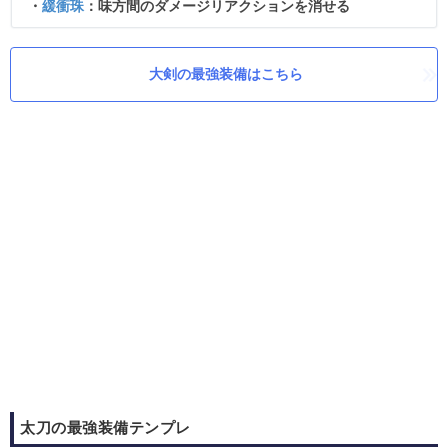
・
緩衝珠
：味方間のダメージリアクションを消せる
大剣の最強装備はこちら
太刀の最強装備テンプレ