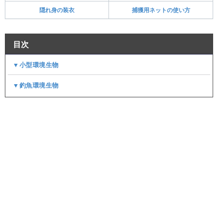
隠れ身の装衣
捕獲用ネットの使い方
目次
▼小型環境生物
▼釣魚環境生物