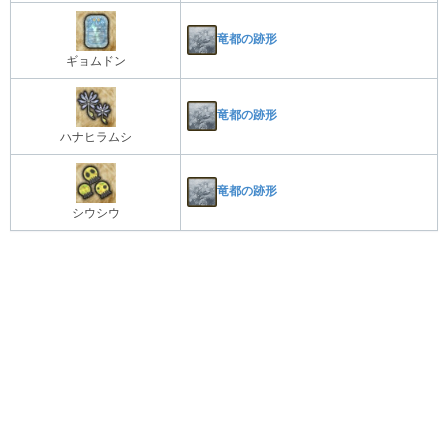
竜都の跡形
ギョムドン
竜都の跡形
ハナヒラムシ
竜都の跡形
シウシウ