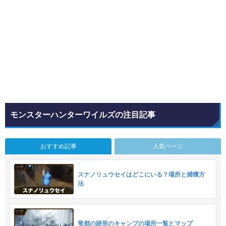
モンスターハンターワイルズの注目記事
おすすめ記事
人気ページ
スナノリュウセイはどこにいる？場所と捕獲方
法
竜都の跡形のキャンプの場所一覧とマップ