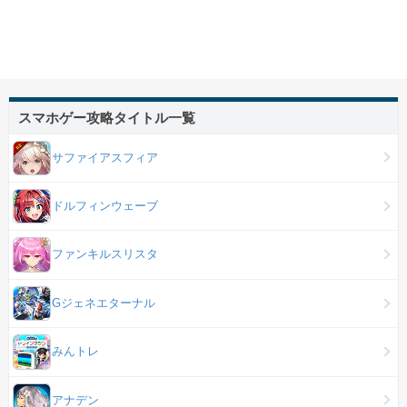
スマホゲー攻略タイトル一覧
サファイアスフィア
ドルフィンウェーブ
ファンキルスリスタ
Gジェネエターナル
みんトレ
アナデン