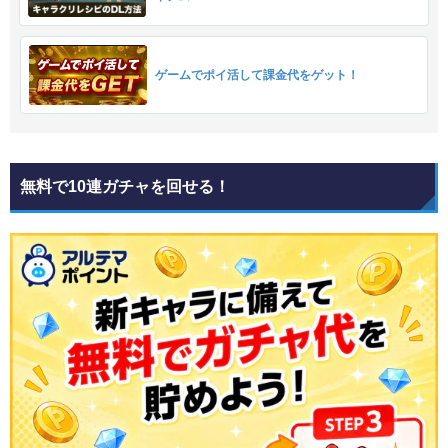
ゲームでポイ活して課金代をゲット！
無料で10連ガチャを回せる！