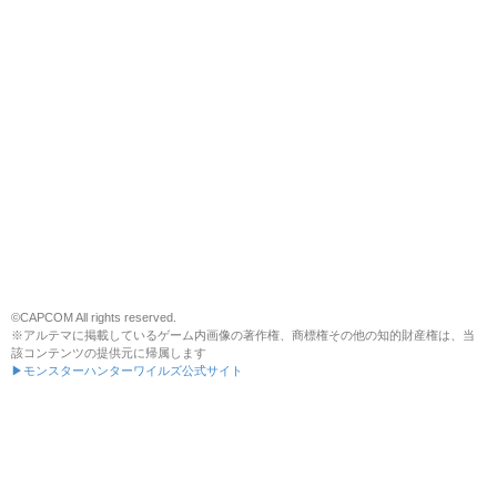
©CAPCOM All rights reserved.
※アルテマに掲載しているゲーム内画像の著作権、商標権その他の知的財産権は、当
該コンテンツの提供元に帰属します
▶モンスターハンターワイルズ公式サイト