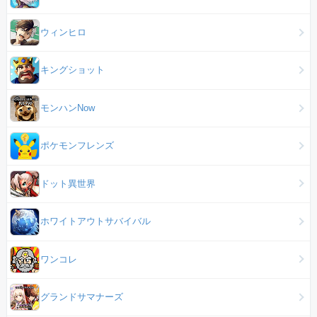
ウィンヒロ
キングショット
モンハンNow
ポケモンフレンズ
ドット異世界
ホワイトアウトサバイバル
ワンコレ
グランドサマナーズ