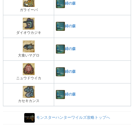
緋の森
ガライーバ
緋の森
ダイオウカジキ
緋の森
大食いマグロ
緋の森
ニュウドウイカ
緋の森
カセキカンス
モンスターハンターワイルズ攻略トップへ