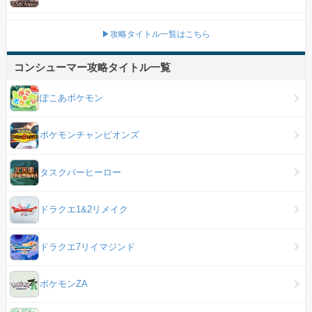
▶攻略タイトル一覧はこちら
コンシューマー攻略タイトル一覧
ぽこあポケモン
ポケモンチャンピオンズ
タスクバーヒーロー
ドラクエ1&2リメイク
ドラクエ7リイマジンド
ポケモンZA