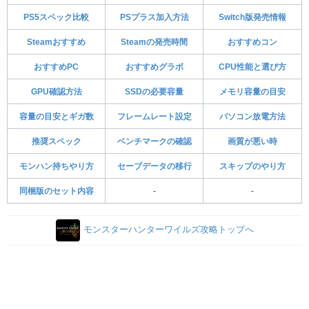
PS5スペック比較
PSプラス加入方法
Switch版発売情報
Steamおすすめ
Steamの発売時間
おすすめコン
おすすめPC
おすすめグラボ
CPU性能と選び方
GPU確認方法
SSDの必要容量
メモリ容量の目安
容量の目安とギガ数
フレームレート設定
パソコン放電方法
推奨スペック
ベンチマークの確認
画質が悪い時
モンハン持ちやり方
セーブデータの移行
スキップのやり方
同梱版のセット内容
-
-
モンスターハンターワイルズ攻略トップへ