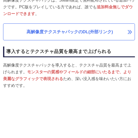
高解像度テクスチャパックは、Steam限定で無料配布されている追加パッ
クです。PC版をプレイしている方であれば、誰でも
追加料金無しでダウ
ンロードできます
。
高解像度テクスチャパックのDL(外部リンク)
導入するとテクスチャ品質を最高まで上げられる
高解像度テクスチャパックを導入すると、テクスチャ品質を最高まで上
げられます。
モンスターの質感やフィールドの細部にいたるまで、より
美麗なグラフィックで表現される
ため、深い没入感を味わいたい方にお
すすめです。