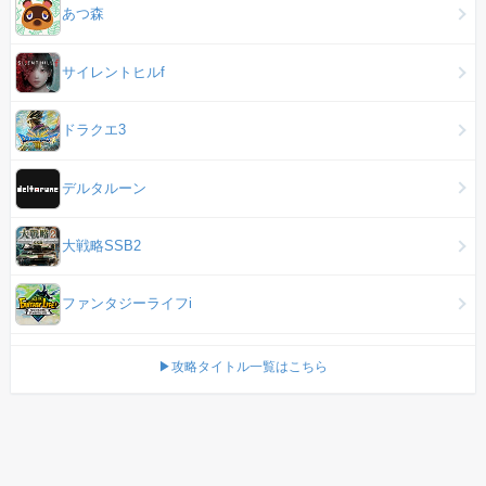
あつ森
サイレントヒルf
ドラクエ3
デルタルーン
大戦略SSB2
ファンタジーライフi
▶攻略タイトル一覧はこちら