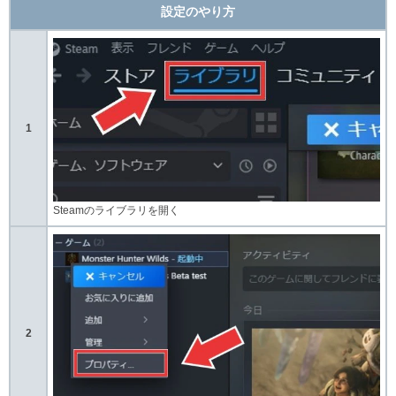
設定のやり方
1
Steamのライブラリを開く
2