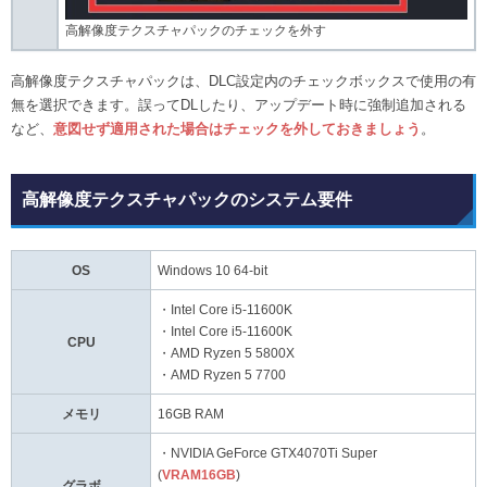
高解像度テクスチャパックのチェックを外す
高解像度テクスチャパックは、DLC設定内のチェックボックスで使用の有
無を選択できます。誤ってDLしたり、アップデート時に強制追加される
など、
意図せず適用された場合はチェックを外しておきましょう
。
高解像度テクスチャパックのシステム要件
OS
Windows 10 64-bit
・Intel Core i5-11600K
・Intel Core i5-11600K
CPU
・AMD Ryzen 5 5800X
・AMD Ryzen 5 7700
メモリ
16GB RAM
・NVIDIA GeForce GTX4070Ti Super
(
VRAM16GB
)
グラボ