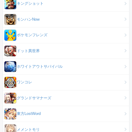
キングショット
モンハンNow
ポケモンフレンズ
ドット異世界
ホワイトアウトサバイバル
ワンコレ
グランドサマナーズ
東方LostWord
メメントモリ