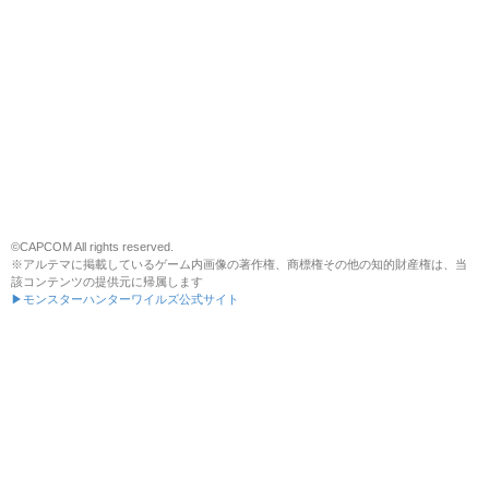
©CAPCOM All rights reserved.
※アルテマに掲載しているゲーム内画像の著作権、商標権その他の知的財産権は、当
該コンテンツの提供元に帰属します
▶モンスターハンターワイルズ公式サイト