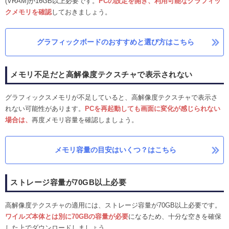
(VRAM)が16GB以上必要です。
PCの設定を開き、
利用可能なグラフィッ
クメモリを確認
しておきましょう。
グラフィックボードのおすすめと選び方はこちら
メモリ不足だと高解像度テクスチャで表示されない
グラフィックスメモリが不足していると、高解像度テクスチャで表示さ
れない可能性があります。
PCを再起動しても画面に変化が感じられない
場合は、
再度メモリ容量を確認しましょう。
メモリ容量の目安はいくつ？はこちら
ストレージ容量が70GB以上必要
高解像度テクスチャの適用には、ストレージ容量が70GB以上必要です。
ワイルズ本体とは別に70GBの容量が必要
になるため、十分な空きを確保
した上でダウンロードしましょう。