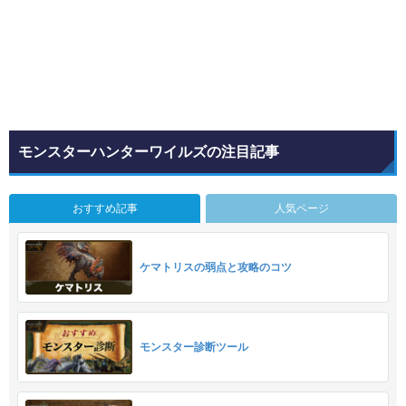
モンスターハンターワイルズの注目記事
おすすめ記事
人気ページ
ケマトリスの弱点と攻略のコツ
モンスター診断ツール