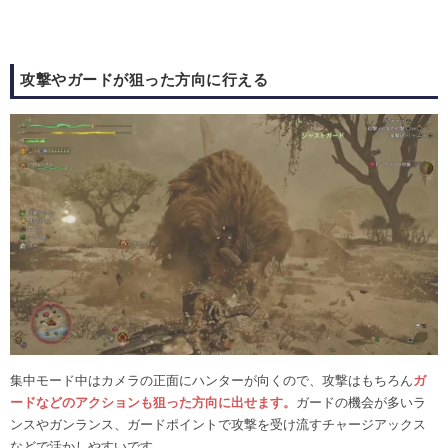
攻撃やガードが狙った方向に行える
集中モード中はカメラの正面にハンターが向くので、攻撃はもちろん
ガ
ードなどのアクションも狙った方向に出せます。
ガードの機会が多いラ
ンスやガンランス、ガードポイントで攻撃を受け流すチャージアックス
などで活かしやすいです。