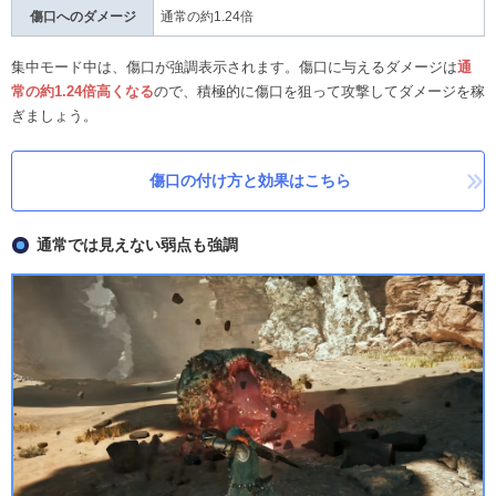
傷口へのダメージ
通常の約1.24倍
集中モード中は、傷口が強調表示されます。傷口に与えるダメージは
通
常の約1.24倍高くなる
ので、積極的に傷口を狙って攻撃してダメージを稼
ぎましょう。
傷口の付け方と効果はこちら
通常では見えない弱点も強調