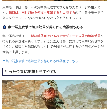
集中モードは、傷口への集中弱点攻撃でひるみや大ダメージを狙えま
す。
傷口は、同じ部位を何度も攻撃すると出現する
ので、集中モードで
傷口が発生していないか確認しながら立ち回りましょう。
集中弱点攻撃で追加効果が得られる武器種もある
集中弱点攻撃は、
一部の武器種でひるみや大ダメージ以外の追加効果
が
得られる武器種もあります。例えば太刀は傷口に対して集中弱点攻撃を
行うと、破壊した傷口の数に応じて色段階が上昇するので与ダメージが
大幅に上昇します。
▼集中弱点攻撃で追加効果が得られる武器種はこちら
狙った位置に攻撃を当てやすい