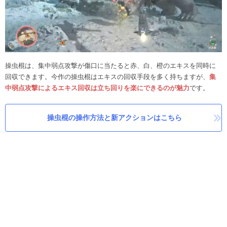
操虫棍は、集中弱点攻撃が傷口に当たると赤、白、橙のエキスを同時に
回収できます。今作の操虫棍はエキスの回収手段を多く持ちますが、
集
中弱点攻撃によるエキス回収は立ち回りを楽にできるのが魅力
です。
操虫棍の操作方法と新アクションはこちら