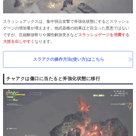
スラッシュアックスは、集中弱点攻撃で斧強化状態にするとスラッシュ
ゲージの増加量が増えます。他武器種の効果ほど目立った恩恵ではない
ですが、圧縮解放斬りや属性解放突きなど
スラッシュゲージを消費する
大技を出しやすく
なります。
スラアクの操作方法(使い方)はこちら
チャアクは傷口に当たると斧強化状態に移行