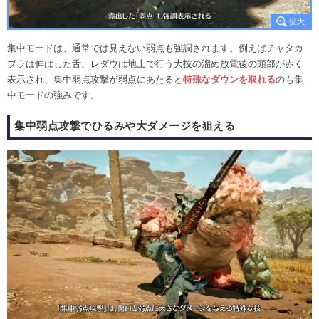
集中モードは、通常では見えない弱点も強調されます。例えばチャタカ
ブラは伸ばした舌、レダウは地上で行う大技の溜め放電後の頭部が赤く
表示され、集中弱点攻撃が弱点にあたると
特殊なダウンを取れる
のも集
中モードの強みです。
集中弱点攻撃でひるみや大ダメージを狙える