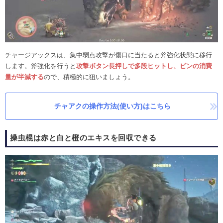
チャージアックスは、集中弱点攻撃が傷口に当たると斧強化状態に移行
します。斧強化を行うと
攻撃ボタン長押しで多段ヒットし、ビンの消費
量が半減する
ので、積極的に狙いましょう。
チャアクの操作方法(使い方)はこちら
操虫棍は赤と白と橙のエキスを回収できる