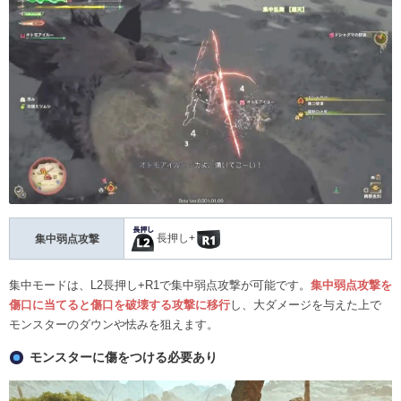
長押し+
集中弱点攻撃
集中モードは、L2長押し+R1で集中弱点攻撃が可能です。
集中弱点攻撃を
傷口に当てると傷口を破壊する攻撃に移行
し、大ダメージを与えた上で
モンスターのダウンや怯みを狙えます。
モンスターに傷をつける必要あり