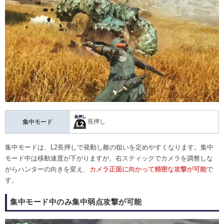
長押し
集中モード
集中モードは、L2長押しで発動し敵の狙いを定めやすくなります。集中
モード中は移動速度が下がりますが、右スティックでカメラを調整しな
がらハンターの向きを変え、
カメラ正面に向かって精密な攻撃が可能
で
す。
集中モード中のみ集中弱点攻撃が可能