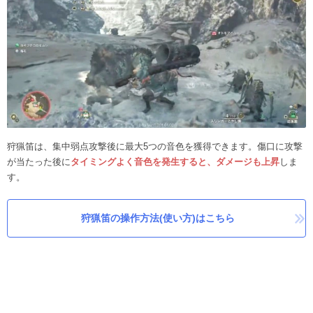
狩猟笛は、集中弱点攻撃後に最大5つの音色を獲得できます。傷口に攻撃
が当たった後に
タイミングよく音色を発生すると、ダメージも上昇
しま
す。
狩猟笛の操作方法(使い方)はこちら