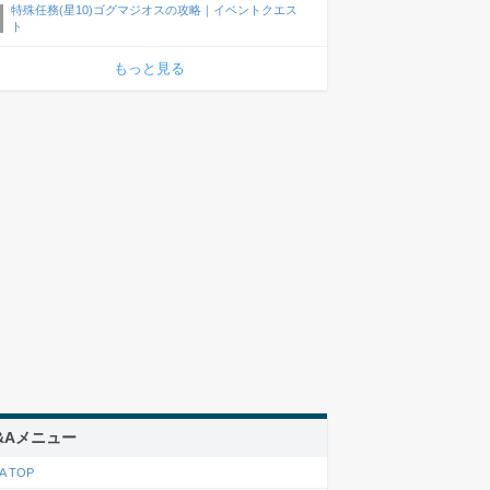
特殊任務(星10)ゴグマジオスの攻略｜イベントクエス
ト
もっと見る
&Aメニュー
A TOP