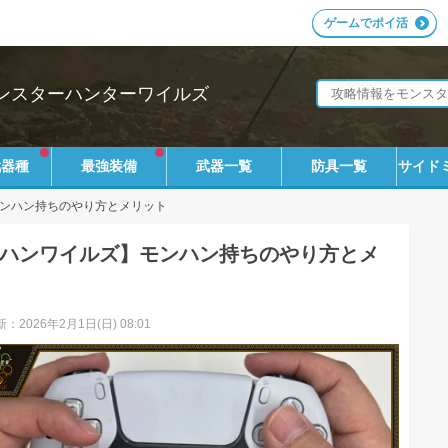
ゲームでポイ活
ンスターハンターワイルズ
武器種
最強装備
武器一覧
防具一覧
サイド
ンハン持ちのやり方とメリット
ハンワイルズ】モンハン持ちのやり方とメ
：2026年2月1日(日) 08:01