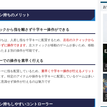
お
ン持ちのメリット
ックから指を離さず十字キー操作ができる
持ちは、人差し指を十字キーに配置するため、
左右のスティックから
さずに操作できます
。左スティックが移動のゲームが多いため、移動
ったまま別の操作が可能です。
ーでの操作を素早く行える
【
レ
キーに指を配置しているため、
素早く十字キー操作が行えるメリット
ます。特定のアイテムや操作を十字キーに配置しているゲームは多い
に意識せず操作が行えるのは魅力です
【
プ
ン持ちしやすいコントローラー