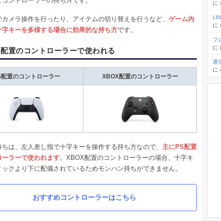
なコントローラーの持ち方です。
に
L
でカメラ操作を行ったり、アイテムの切り替えを行うなど、
ゲーム内
に
十字キーを多様する場合に効果的な持ち方
です。
フ
に
S配置のコントローラーで使われる
通
に
S配置のコントローラー
XBOX配置のコントローラー
持ちは、左人差し指で十字キーを操作する持ち方なので、
主にPS配置
ローラーで使われます
。XBOX配置のコントローラーの場合、十字キ
ィックより下に配備されているためモンハン持ちができません。
おすすめコントローラーはこちら