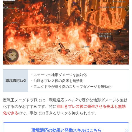
・ステージの地形ダメージを無効化
環境適応Lv2
・油吐きブレス後の炎床を無効化
・ヌエグドラが纏う炎のスリップダメージを無効化
歴戦王ヌエグドラ戦では、環境適応レベル2で厄介な地形ダメージを無効
化するのがおすすめです。特に
油吐きブレス後に発生させる炎床も無効
化できる
ので、事故で力尽きるリスクを抑えられます。
環境適応の効果と発動スキルはこちら