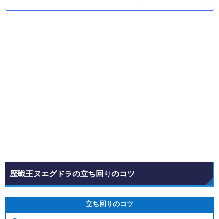
歴戦王ヌエグドラの立ち回りのコツ
立ち回りのコツ