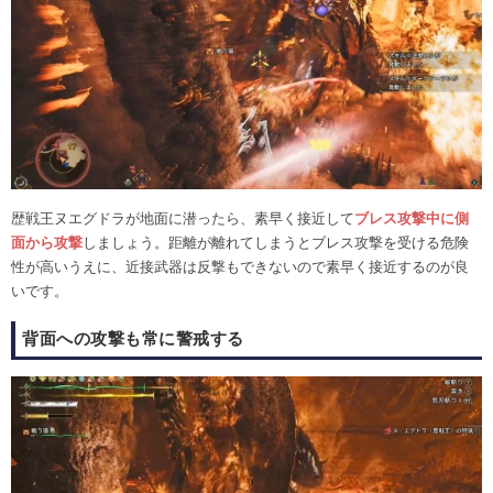
歴戦王ヌエグドラが地面に潜ったら、素早く接近して
ブレス攻撃中に側
面から攻撃
しましょう。距離が離れてしまうとブレス攻撃を受ける危険
性が高いうえに、近接武器は反撃もできないので素早く接近するのが良
いです。
背面への攻撃も常に警戒する