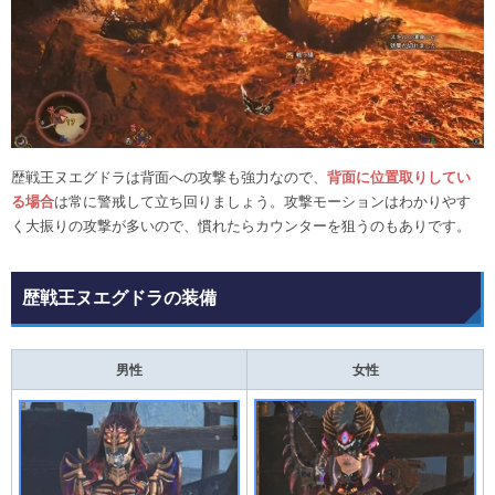
歴戦王ヌエグドラは背面への攻撃も強力なので、
背面に位置取りしてい
る場合
は常に警戒して立ち回りましょう。攻撃モーションはわかりやす
く大振りの攻撃が多いので、慣れたらカウンターを狙うのもありです。
歴戦王ヌエグドラの装備
男性
女性