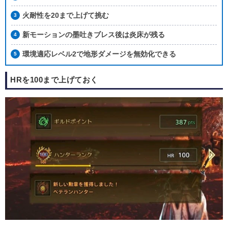
火耐性を20まで上げて挑む
新モーションの墨吐きブレス後は炎床が残る
環境適応レベル2で地形ダメージを無効化できる
HRを100まで上げておく