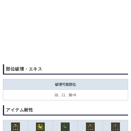
部位破壊・エキス
破壊可能部位
頭、口、腕×6
アイテム耐性