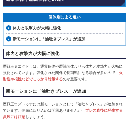
個体別による違い
体力と攻撃力が大幅に強化
新モーションに「油吐きブレス」が追加
体力と攻撃力が大幅に強化
歴戦王ヌエグドラは、通常個体や歴戦個体よりも体力と攻撃力が大幅に
強化されています。強化された関係で長期戦になる場合が多いので、
火
耐性や根性などでしっかり対策する
のが重要です。
新モーションに「油吐きブレス」が追加
歴戦王ウズトゥナには新モーションとして「油吐きブレス」が追加され
ています。側面に回り込めば問題ありませんが、
ブレス直後に発生する
炎床には注意
しましょう。