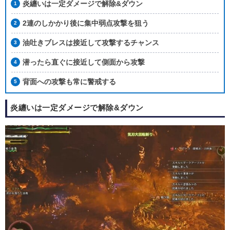
炎纏いは一定ダメージで解除&ダウン
2連のしかかり後に集中弱点攻撃を狙う
油吐きブレスは接近して攻撃するチャンス
潜ったら直ぐに接近して側面から攻撃
背面への攻撃も常に警戒する
炎纏いは一定ダメージで解除&ダウン