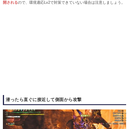
開される
ので、環境適応Lv2で対策できていない場合は注意しましょう。
潜ったら直ぐに接近して側面から攻撃