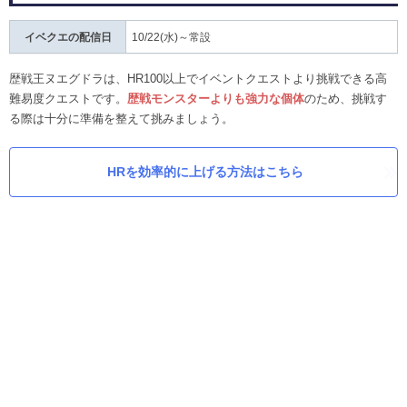
イベクエの配信日
10/22(水)～常設
歴戦王ヌエグドラは、HR100以上でイベントクエストより挑戦できる高
難易度クエストです。
歴戦モンスターよりも強力な個体
のため、挑戦す
る際は十分に準備を整えて挑みましょう。
HRを効率的に上げる方法はこちら