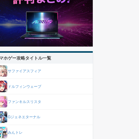
マホゲー攻略タイトル一覧
サファイアスフィア
ドルフィンウェーブ
ファンキルスリスタ
Gジェネエターナル
みんトレ