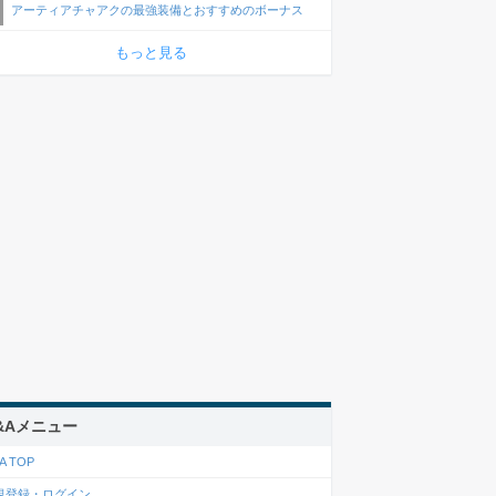
アーティアチャアクの最強装備とおすすめのボーナス
もっと見る
&Aメニュー
A TOP
規登録・ログイン