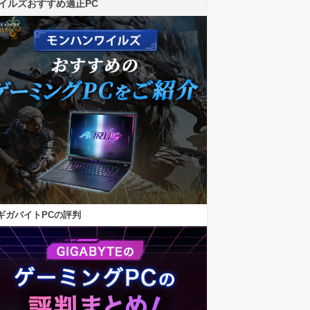
イルズおすすめ適正PC
ギガバイトPCの評判