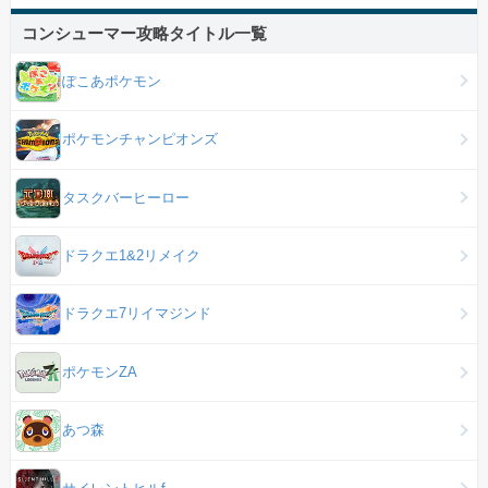
コンシューマー攻略タイトル一覧
ぽこあポケモン
ポケモンチャンピオンズ
タスクバーヒーロー
ドラクエ1&2リメイク
ドラクエ7リイマジンド
ポケモンZA
あつ森
サイレントヒルf