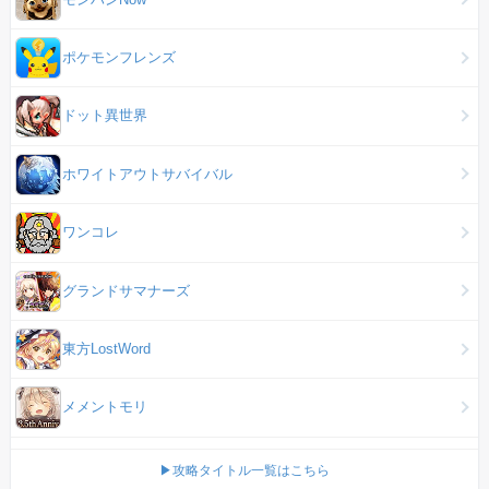
ポケモンフレンズ
ドット異世界
ホワイトアウトサバイバル
ワンコレ
グランドサマナーズ
東方LostWord
メメントモリ
▶攻略タイトル一覧はこちら