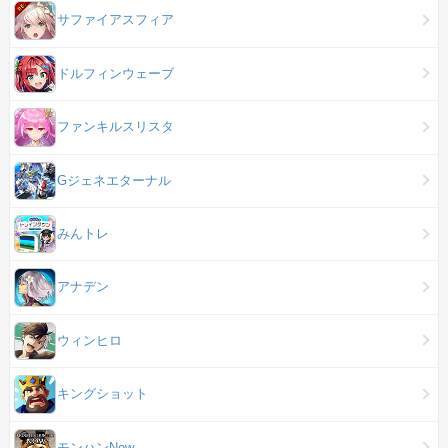
サファイアスフィア
ドルフィンウェーブ
ファンキルスリスタ
Gジェネエターナル
みんトレ
アナデン
ウィンヒロ
キングショット
モンハンNow