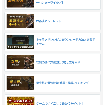
ーハンターワイルズ】
武器決めルーレット
キャラクリレシピのダウンロード方法と必要ア
イテム
双剣の操作方法(使い方)と立ち回り
操虫棍の最強装備(武器・防具)ランキング
ゲームでポイ活して課金代をゲット！