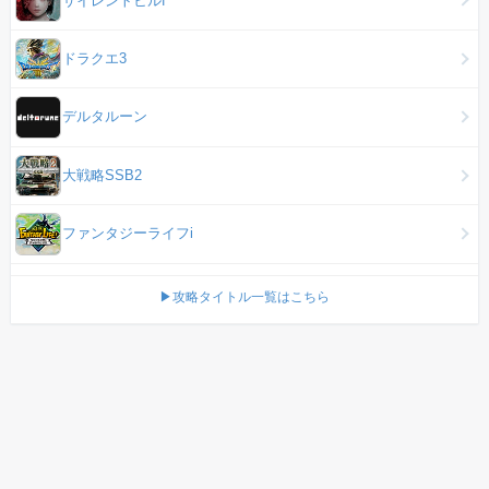
ドラクエ3
デルタルーン
大戦略SSB2
ファンタジーライフi
▶攻略タイトル一覧はこちら