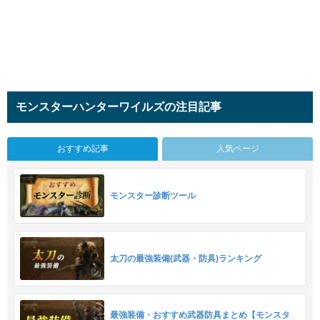
モンスターハンターワイルズの注目記事
おすすめ記事
人気ページ
モンスター診断ツール
太刀の最強装備(武器・防具)ランキング
最強装備・おすすめ武器防具まとめ【モンスタ