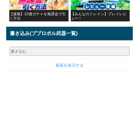
【速報】10連ガチャを無課金で引
【みんなのトレイン】プレイレビ
く方法
ュー！
書き込み
(ププロポル武器一覧)
最新を表示する