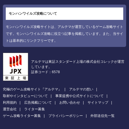
モンハンワイルズ攻略について
モンハンワイルズ攻略サイトは、アルテマが運営しているゲーム攻略サイト
です。モンハンワイルズ攻略に役立つ記事を掲載しています。また、当サイ
トは基本的にリンクフリーです。
アルテマは東証スタンダード上場の株式会社コレックが運営
しています。
証券コード：6578
究極のゲーム攻略サイト『アルテマ』
アルテマの想い
取材やインタビューについて
事業提携や公式サイトについて
利用規約
広告掲載について
お問い合わせ
サイトマップ
運営会社
ライター募集
ゲーム攻略ライター募集
プライバシーポリシー
外部送信先一覧