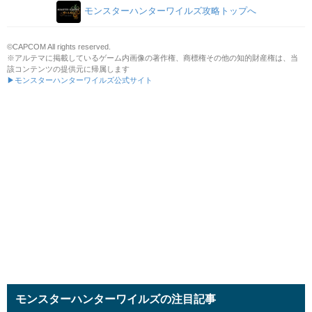
モンスターハンターワイルズ攻略トップへ
©CAPCOM All rights reserved.
※アルテマに掲載しているゲーム内画像の著作権、商標権その他の知的財産権は、当
該コンテンツの提供元に帰属します
▶モンスターハンターワイルズ公式サイト
モンスターハンターワイルズの注目記事