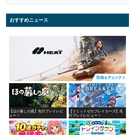
おすすめニュース
【ほの暮しの庭】先行プレイレビ
【リミットゼロブレイカーズ】先
ュー！
行プレイレビュー！