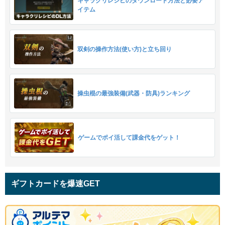
キャラクリレシピのダウンロード方法と必要ア
イテム
双剣の操作方法(使い方)と立ち回り
操虫棍の最強装備(武器・防具)ランキング
ゲームでポイ活して課金代をゲット！
ギフトカードを爆速GET