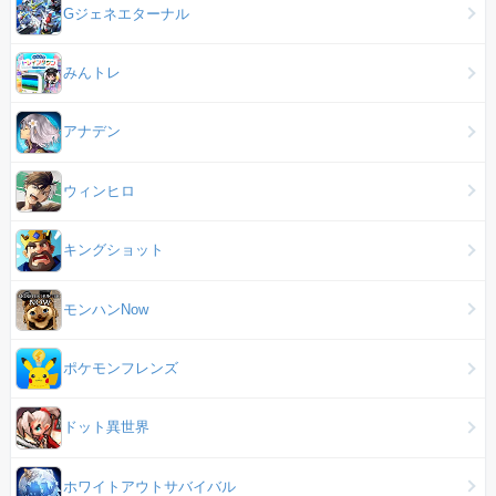
Gジェネエターナル
みんトレ
アナデン
ウィンヒロ
キングショット
モンハンNow
ポケモンフレンズ
ドット異世界
ホワイトアウトサバイバル