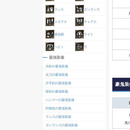
ランス
ガンランス
スラアク
チャアク
操虫棍
ライト
ヘビィ
弓
最強装備
大剣の最強装備
太刀の最強装備
片手剣の最強装備
豪鬼装
双剣の最強装備
ハンマーの最強装備
狩猟笛の最強装備
ランスの最強装備
鬼
ガンランスの最強装備