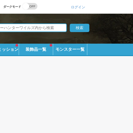
ダークモード
ログイン
ミッション
装飾品一覧
モンスター一覧