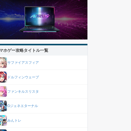
マホゲー攻略タイトル一覧
サファイアスフィア
ドルフィンウェーブ
ファンキルスリスタ
Gジェネエターナル
みんトレ