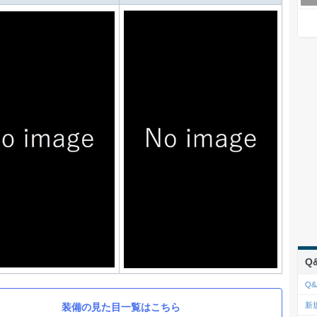
Q
Q&
新
装備の見た目一覧はこちら