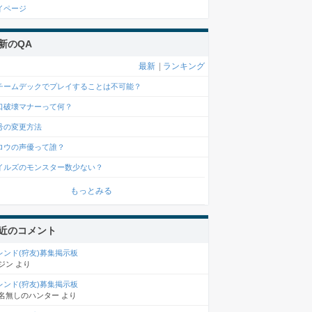
イページ
新のQA
最新
|
ランキング
チームデックでプレイすることは不可能？
口破壊マナーって何？
号の変更方法
ロウの声優って誰？
イルズのモンスター数少ない？
もっとみる
近のコメント
レンド(狩友)募集掲示板
ジン
より
レンド(狩友)募集掲示板
名無しのハンター
より