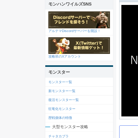
モンハンワイルズSNS
アルテマDiscordサーバーを開設！
攻略班のXアカウント
モンスター
モンスター一覧
新モンスター一覧
復活モンスター一覧
狂竜化モンスター
歴戦個体の特徴
大型モンスター攻略
チャタカブラ