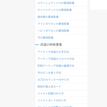
スラッシュアックスの最強装備
チャージアックスの最強装備
操虫棍の最強装備
ライトボウガンの最強装備
ヘビィボウガンの最強装備
弓の最強装備
武器の特殊要素
アーティア武器の入手方法
アーティア武器のリセマラ方法
巨戟アーティア武器の厳選方法
弓のビンを使う方法
太刀のカウンターのやり方
双剣の鬼人化モード
ジャスト回避のやり方
ジャストガードのやり方