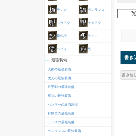
ランス
ガンランス
スラアク
チャアク
操虫棍
ライト
ヘビィ
弓
書き
最強装備
大剣の最強装備
太刀の最強装備
片手剣の最強装備
双剣の最強装備
ハンマーの最強装備
狩猟笛の最強装備
ランスの最強装備
ガンランスの最強装備