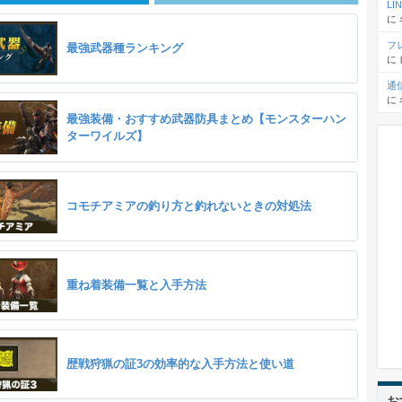
L
に
フ
最強武器種ランキング
に
通
に
最強装備・おすすめ武器防具まとめ【モンスターハン
ターワイルズ】
コモチアミアの釣り方と釣れないときの対処法
重ね着装備一覧と入手方法
歴戦狩猟の証3の効率的な入手方法と使い道
お