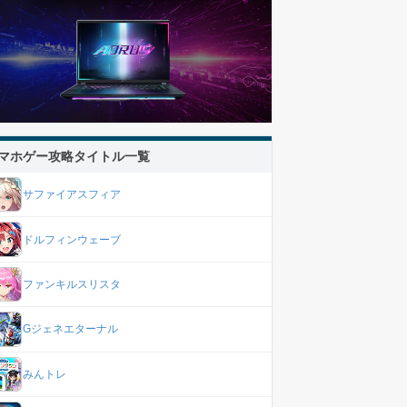
マホゲー攻略タイトル一覧
サファイアスフィア
ドルフィンウェーブ
ファンキルスリスタ
Gジェネエターナル
みんトレ