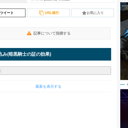
ツイート
URL発行
お気に入り
記事について指摘する
込み
(暗黒騎士の証の効果)
最新を表示する