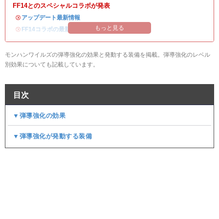
FF14とのスペシャルコラボが発表
・
アップデート最新情報
もっと見る
・
FF14コラボの最新情報
/
オメガ・プラネテス攻略
モンハンワイルズの弾導強化の効果と発動する装備を掲載。弾導強化のレベル
別効果についても記載しています。
目次
▼弾導強化の効果
▼弾導強化が発動する装備