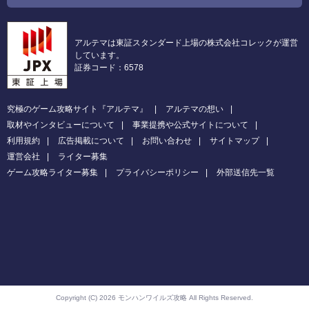
アルテマは東証スタンダード上場の株式会社コレックが運営
しています。
証券コード：6578
究極のゲーム攻略サイト『アルテマ』
アルテマの想い
取材やインタビューについて
事業提携や公式サイトについて
利用規約
広告掲載について
お問い合わせ
サイトマップ
運営会社
ライター募集
ゲーム攻略ライター募集
プライバシーポリシー
外部送信先一覧
Copyright (C) 2026 モンハンワイルズ攻略
All Rights Reserved.