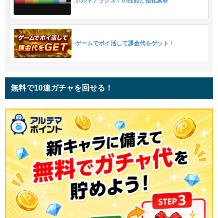
ボルトアックスⅠの性能と強化素材
ゲームでポイ活して課金代をゲット！
無料で10連ガチャを回せる！