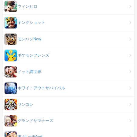
ウィンヒロ
キングショット
モンハンNow
ポケモンフレンズ
ドット異世界
ホワイトアウトサバイバル
ワンコレ
グランドサマナーズ
東方LostWord