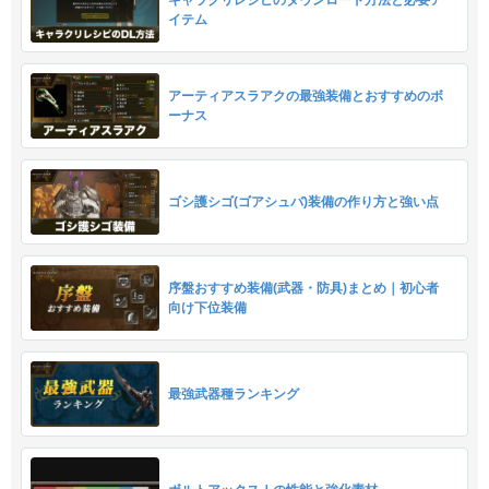
イテム
アーティアスラアクの最強装備とおすすめのボ
ーナス
ゴシ護シゴ(ゴアシュバ)装備の作り方と強い点
序盤おすすめ装備(武器・防具)まとめ｜初心者
向け下位装備
最強武器種ランキング