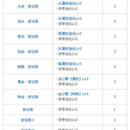
・火属性強化Lv3
火炎・射法珠
3
・弾導強化Lv1
・水属性強化Lv3
流水・射法珠
3
・弾導強化Lv1
・雷属性強化Lv3
雷光・射法珠
3
・弾導強化Lv1
・氷属性強化Lv3
氷結・射法珠
3
・弾導強化Lv1
・龍属性強化Lv3
破龍・射法珠
3
・弾導強化Lv1
・会心撃【属性】Lv3
属会・射法珠
3
・弾導強化Lv1
・会心撃【特殊】Lv3
特会・射法珠
3
・弾導強化Lv1
・弾導強化Lv1
射法珠
1
・弾導強化Lv2
射法珠Ⅱ
2