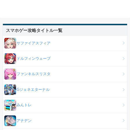
スマホゲー攻略タイトル一覧
サファイアスフィア
ドルフィンウェーブ
ファンキルスリスタ
Gジェネエターナル
みんトレ
アナデン