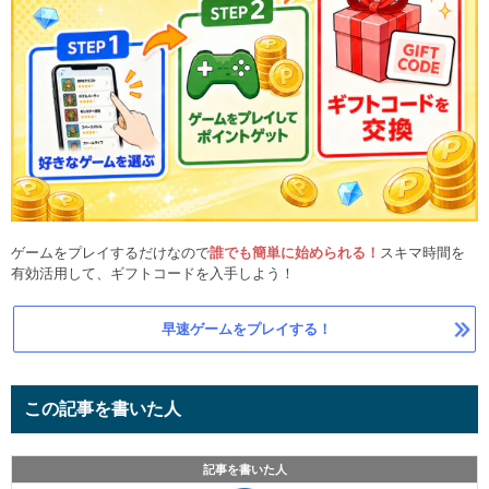
ゲームをプレイするだけなので
誰でも簡単に始められる！
スキマ時間を
有効活用して、ギフトコードを入手しよう！
早速ゲームをプレイする！
この記事を書いた人
記事を書いた人