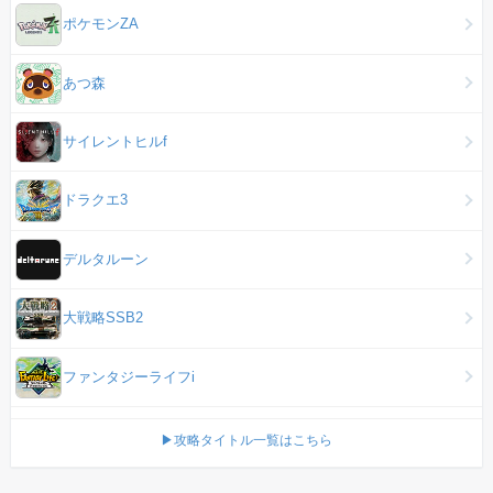
ポケモンZA
あつ森
サイレントヒルf
ドラクエ3
デルタルーン
大戦略SSB2
ファンタジーライフi
▶攻略タイトル一覧はこちら