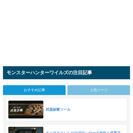
モンスターハンターワイルズの注目記事
おすすめ記事
人気ページ
武器診断ツール
キャラクリレシピのダウンロード方法と必要ア