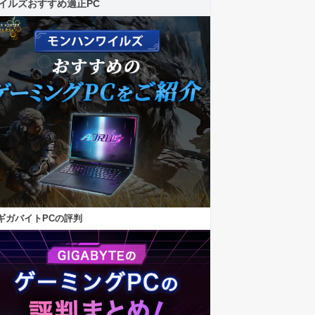
イルズおすすめ適正PC
ギガバイトPCの評判