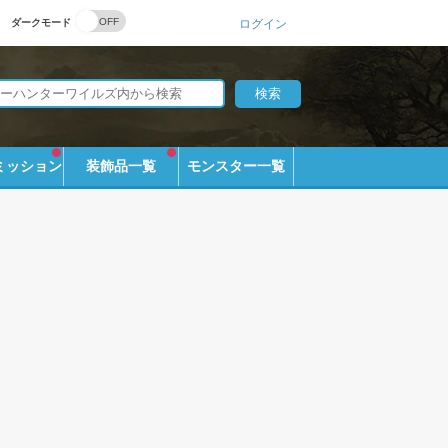
ダークモード
ログイン
ミッション
装飾品一覧
モンスター一覧