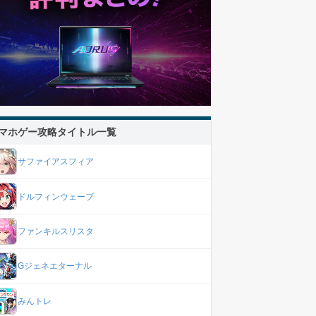
マホゲー攻略タイトル一覧
サファイアスフィア
ドルフィンウェーブ
ファンキルスリスタ
Gジェネエターナル
みんトレ