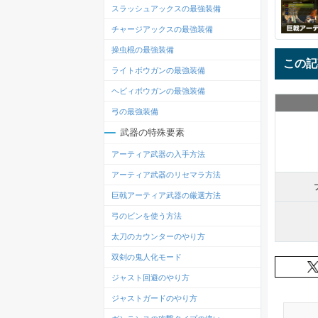
スラッシュアックスの最強装備
チャージアックスの最強装備
操虫棍の最強装備
この記
ライトボウガンの最強装備
ヘビィボウガンの最強装備
弓の最強装備
武器の特殊要素
アーティア武器の入手方法
アーティア武器のリセマラ方法
巨戟アーティア武器の厳選方法
弓のビンを使う方法
太刀のカウンターのやり方
双剣の鬼人化モード
ジャスト回避のやり方
ジャストガードのやり方