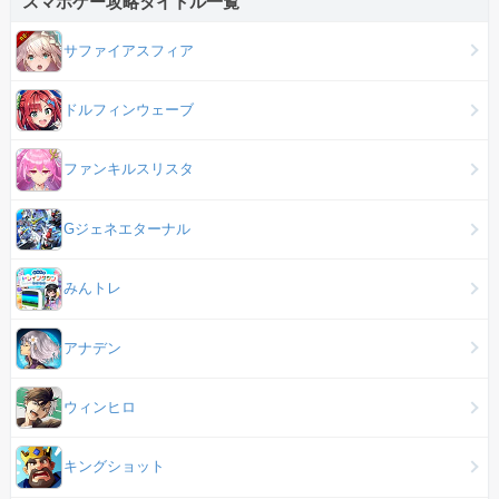
スマホゲー攻略タイトル一覧
サファイアスフィア
ドルフィンウェーブ
ファンキルスリスタ
Gジェネエターナル
みんトレ
アナデン
ウィンヒロ
キングショット