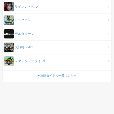
サイレントヒルf
ドラクエ3
デルタルーン
大戦略SSB2
ファンタジーライフi
▶攻略タイトル一覧はこちら