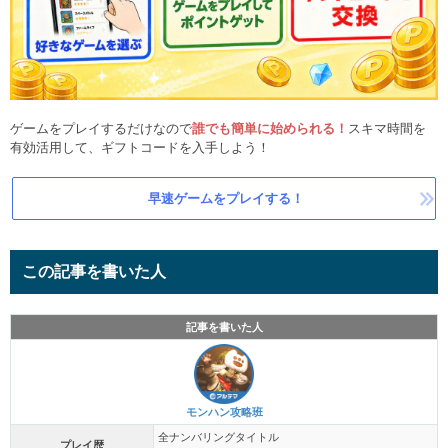
ゲームをプレイするだけなので
誰でも簡単に始められる！
スキマ時間を
有効活用して、ギフトコードを入手しよう！
早速ゲームをプレイする！
この記事を書いた人
記事を書いた人
モンハン攻略班
全ナンバリングタイトル
プレイ歴