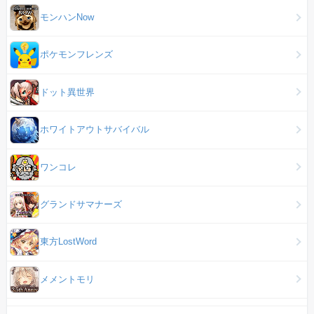
モンハンNow
ポケモンフレンズ
ドット異世界
ホワイトアウトサバイバル
ワンコレ
グランドサマナーズ
東方LostWord
メメントモリ