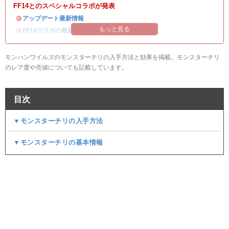
FF14とのスペシャルコラボが発表
・
アップデート最新情報
もっと見る
・
FF14コラボの最新情報
/
オメガ・プラネテス攻略
モンハンワイルズのモンスターチリの入手方法と効果を掲載。モンスターチリ
のレア度や売値についても記載しています。
目次
▼モンスターチリの入手方法
▼モンスターチリの基本情報