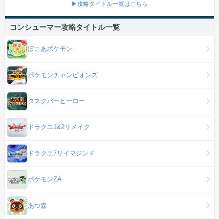
▶攻略タイトル一覧はこちら
コンシューマー攻略タイトル一覧
ぽこあポケモン
ポケモンチャンピオンズ
タスクバーヒーロー
ドラクエ1&2リメイク
ドラクエ7リイマジンド
ポケモンZA
あつ森