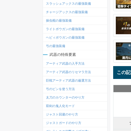
スラッシュアックスの最強装備
チャージアックスの最強装備
操虫棍の最強装備
ライトボウガンの最強装備
ヘビィボウガンの最強装備
弓の最強装備
武器の特殊要素
アーティア武器の入手方法
この記
アーティア武器のリセマラ方法
巨戟アーティア武器の厳選方法
弓のビンを使う方法
太刀のカウンターのやり方
双剣の鬼人化モード
ジャスト回避のやり方
ジャストガードのやり方