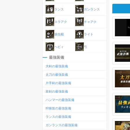
ランス
ガンランス
スラアク
チャアク
操虫棍
ライト
ヘビィ
弓
最強装備
大剣の最強装備
太刀の最強装備
片手剣の最強装備
双剣の最強装備
ハンマーの最強装備
狩猟笛の最強装備
ランスの最強装備
ガンランスの最強装備