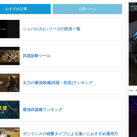
おすすめ記事
人気ページ
シュバルカγシリーズの防具一覧
武器診断ツール
太刀の最強装備(武器・防具)ランキング
最強武器種ランキング
ガンランスの砲撃タイプによる違いとおすすめ運用方