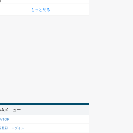
もっと見る
&Aメニュー
A TOP
規登録・ログイン