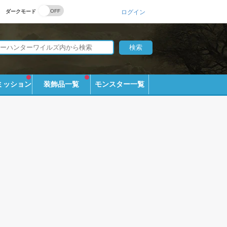
ダークモード
ログイン
ミッション
装飾品一覧
モンスター一覧