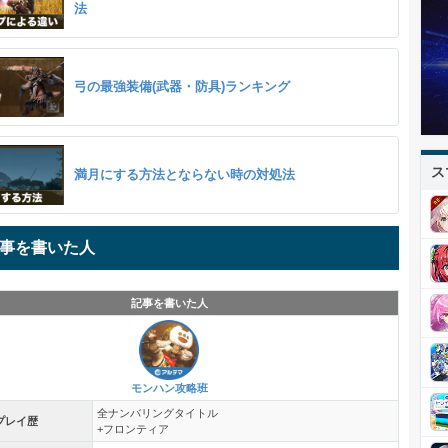
法
弓の最強装備(武器・防具)ランキング
ス
満月にする方法とならない時の対処法
事を書いた人
記事を書いた人
モンハン攻略班
全ナンバリングタイトル
プレイ歴
+フロンティア