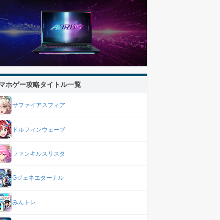
マホゲー攻略タイトル一覧
サファイアスフィア
ドルフィンウェーブ
ファンキルスリスタ
Gジェネエターナル
みんトレ