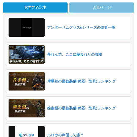
おすすめ記事
人気ページ
アンダーリムグラスαシリーズの防具一覧
暴れん坊、ここに極まれりの攻略
片手剣の最強装備(武器・防具)ランキング
操虫棍の最強装備(武器・防具)ランキング
ルロウの声優って誰？