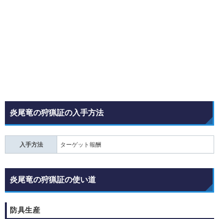
炎尾竜の狩猟証の入手方法
入手方法
ターゲット報酬
炎尾竜の狩猟証の使い道
防具生産