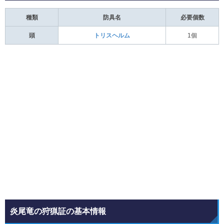
種類
防具名
必要個数
頭
トリスヘルム
1個
炎尾竜の狩猟証の基本情報