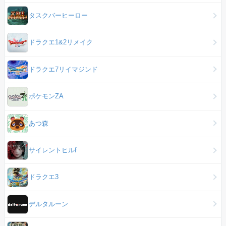
タスクバーヒーロー
ドラクエ1&2リメイク
ドラクエ7リイマジンド
ポケモンZA
あつ森
サイレントヒルf
ドラクエ3
デルタルーン