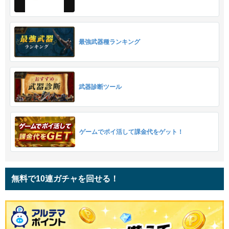
最強武器種ランキング
武器診断ツール
ゲームでポイ活して課金代をゲット！
無料で10連ガチャを回せる！