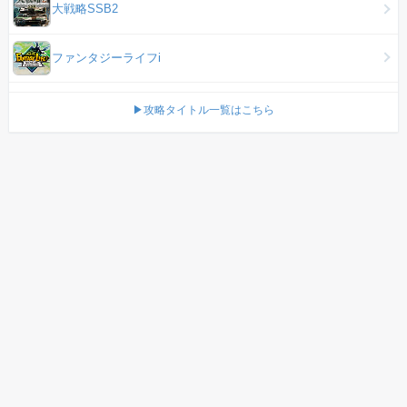
大戦略SSB2
ファンタジーライフi
▶攻略タイトル一覧はこちら