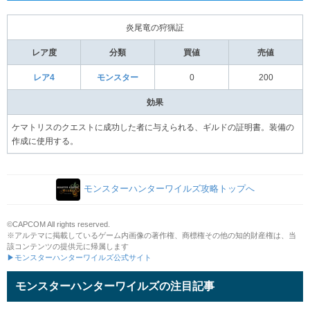
炎尾竜の狩猟証
レア度
分類
買値
売値
レア4
モンスター
0
200
効果
ケマトリスのクエストに成功した者に与えられる、ギルドの証明書。装備の
作成に使用する。
モンスターハンターワイルズ攻略トップへ
©CAPCOM All rights reserved.
※アルテマに掲載しているゲーム内画像の著作権、商標権その他の知的財産権は、当
該コンテンツの提供元に帰属します
▶モンスターハンターワイルズ公式サイト
モンスターハンターワイルズの注目記事