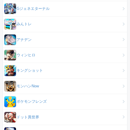
Gジェネエターナル
みんトレ
アナデン
ウィンヒロ
キングショット
モンハンNow
ポケモンフレンズ
ドット異世界