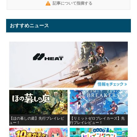
記事について指摘する
おすすめニュース
【ほの暮しの庭】先行プレイレビ
【リミットゼロブレイカーズ】先
ュー！
行プレイレビュー！