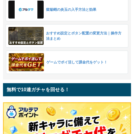
獄焔蛸の炎玉の入手方法と効果
おすすめ設定とボタン配置の変更方法｜操作方
法まとめ
ゲームでポイ活して課金代をゲット！
無料で10連ガチャを回せる！