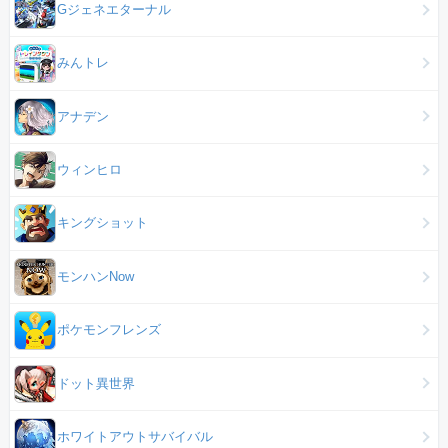
Gジェネエターナル
みんトレ
アナデン
ウィンヒロ
キングショット
モンハンNow
ポケモンフレンズ
ドット異世界
ホワイトアウトサバイバル