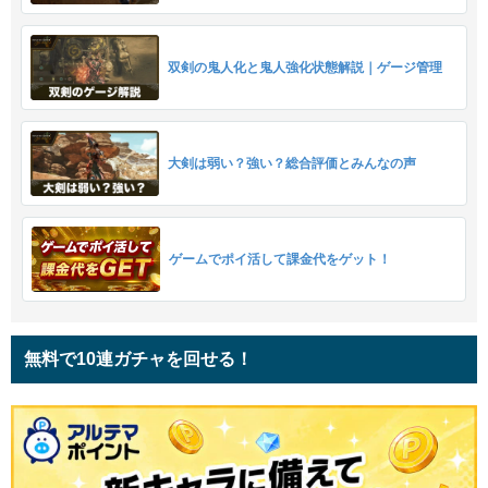
双剣の鬼人化と鬼人強化状態解説｜ゲージ管理
大剣は弱い？強い？総合評価とみんなの声
ゲームでポイ活して課金代をゲット！
無料で10連ガチャを回せる！