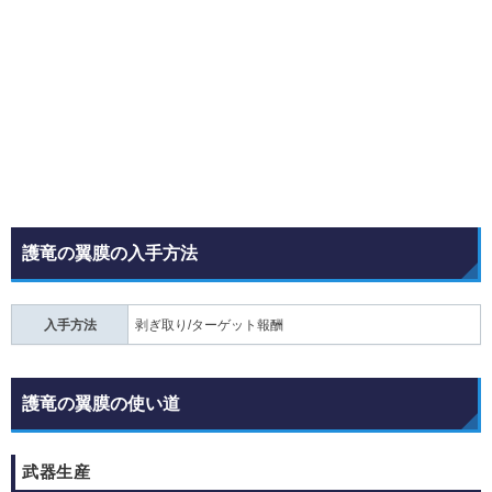
護竜の翼膜の入手方法
入手方法
剥ぎ取り/ターゲット報酬
護竜の翼膜の使い道
武器生産