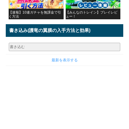
【速報】10連ガチャを無課金で引
【みんなのトレイン】プレイレビ
く方法
ュー！
書き込み
(護竜の翼膜の入手方法と効果)
最新を表示する