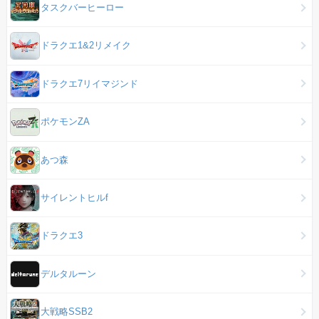
タスクバーヒーロー
ドラクエ1&2リメイク
ドラクエ7リイマジンド
ポケモンZA
あつ森
サイレントヒルf
ドラクエ3
デルタルーン
大戦略SSB2