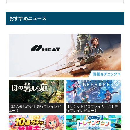
おすすめニュース
【ほの暮しの庭】先行プレイレビ
【リミットゼロブレイカーズ】先
ュー！
行プレイレビュー！