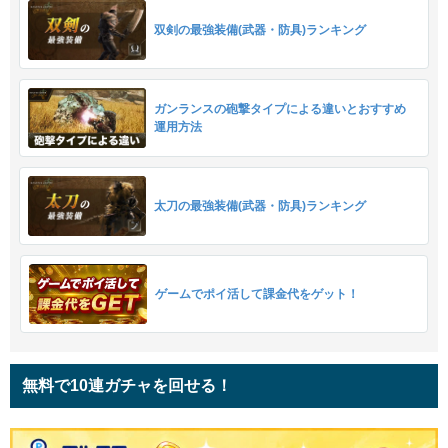
双剣の最強装備(武器・防具)ランキング
ガンランスの砲撃タイプによる違いとおすすめ
運用方法
太刀の最強装備(武器・防具)ランキング
ゲームでポイ活して課金代をゲット！
無料で10連ガチャを回せる！