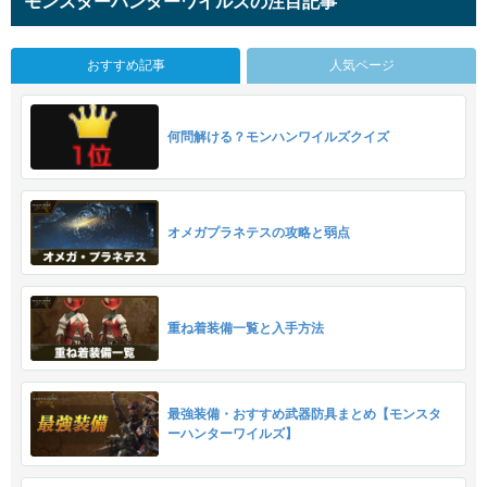
モンスターハンターワイルズの注目記事
おすすめ記事
人気ページ
何問解ける？モンハンワイルズクイズ
オメガプラネテスの攻略と弱点
重ね着装備一覧と入手方法
最強装備・おすすめ武器防具まとめ【モンスタ
ーハンターワイルズ】