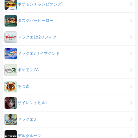
ポケモンチャンピオンズ
タスクバーヒーロー
ドラクエ1&2リメイク
ドラクエ7リイマジンド
ポケモンZA
あつ森
サイレントヒルf
ドラクエ3
デルタルーン