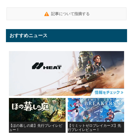
記事について指摘する
おすすめニュース
【ほの暮しの庭】先行プレイレビ
【リミットゼロブレイカーズ】先
ュー！
行プレイレビュー！