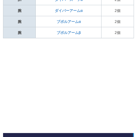
腕
ダイバーアームα
2個
腕
ブポルアームα
2個
腕
ブポルアームβ
2個