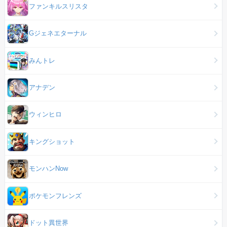
ファンキルスリスタ
Gジェネエターナル
みんトレ
アナデン
ウィンヒロ
キングショット
モンハンNow
ポケモンフレンズ
ドット異世界