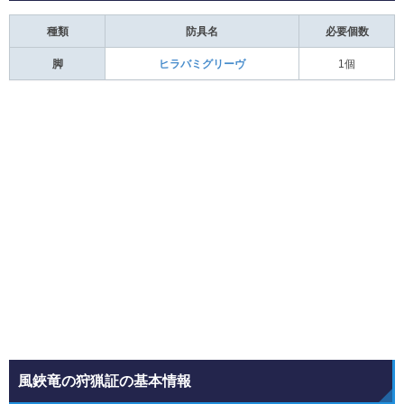
種類
防具名
必要個数
脚
ヒラバミグリーヴ
1個
風鋏竜の狩猟証の基本情報