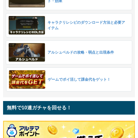
ト・効果
キャラクリレシピのダウンロード方法と必要ア
イテム
アルシュベルドの攻略・弱点と出現条件
ゲームでポイ活して課金代をゲット！
無料で10連ガチャを回せる！