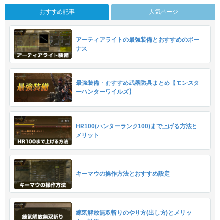
おすすめ記事
人気ページ
アーティアライトの最強装備とおすすめのボー
ナス
最強装備・おすすめ武器防具まとめ【モンスタ
ーハンターワイルズ】
HR100(ハンターランク100)まで上げる方法と
メリット
キーマウの操作方法とおすすめ設定
練気解放無双斬りのやり方(出し方)とメリッ