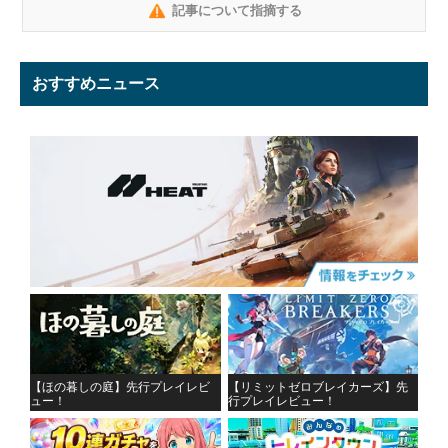
記事について指摘する
おすすめニュース
【ほの暮しの庭】先行プレイレビ
【リミットゼロブレイカーズ】先
ュー！
行プレイレビュー！