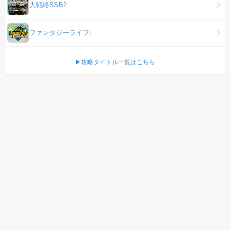
大戦略SSB2
ファンタジーライフi
▶攻略タイトル一覧はこちら