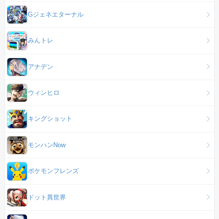
Gジェネエターナル
みんトレ
アナデン
ウィンヒロ
キングショット
モンハンNow
ポケモンフレンズ
ドット異世界