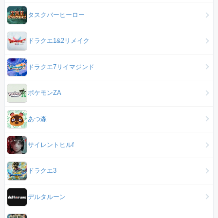
タスクバーヒーロー
ドラクエ1&2リメイク
ドラクエ7リイマジンド
ポケモンZA
あつ森
サイレントヒルf
ドラクエ3
デルタルーン