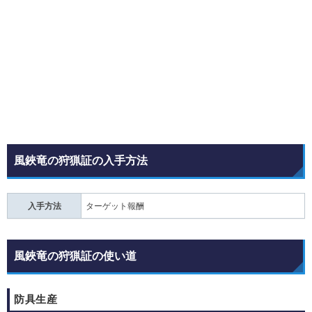
風鋏竜の狩猟証の入手方法
入手方法
ターゲット報酬
風鋏竜の狩猟証の使い道
防具生産