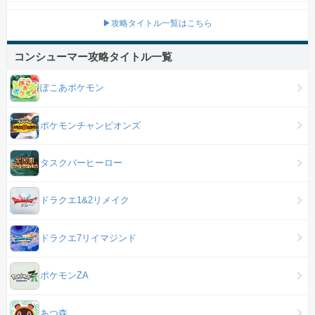
▶攻略タイトル一覧はこちら
コンシューマー攻略タイトル一覧
ぽこあポケモン
ポケモンチャンピオンズ
タスクバーヒーロー
ドラクエ1&2リメイク
ドラクエ7リイマジンド
ポケモンZA
あつ森