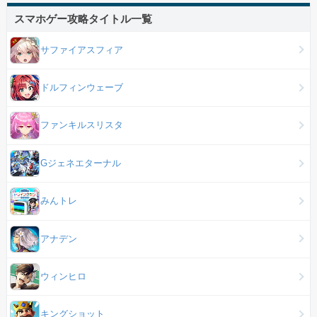
スマホゲー攻略タイトル一覧
サファイアスフィア
ドルフィンウェーブ
ファンキルスリスタ
Gジェネエターナル
みんトレ
アナデン
ウィンヒロ
キングショット