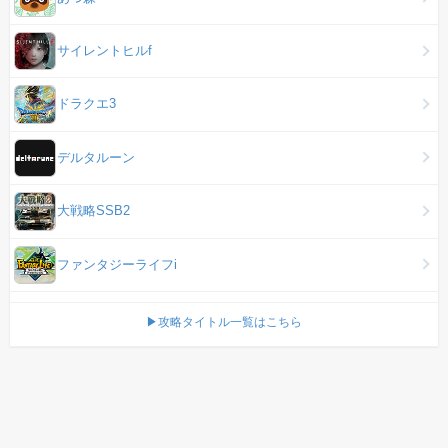
サイレントヒルf
ドラクエ3
デルタルーン
大戦略SSB2
ファンタジーライフi
▶攻略タイトル一覧はこちら