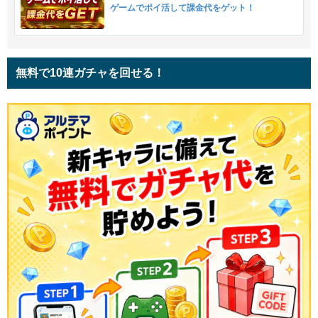
ゲームでポイ活して課金代をゲット！
無料で10連ガチャを回せる！