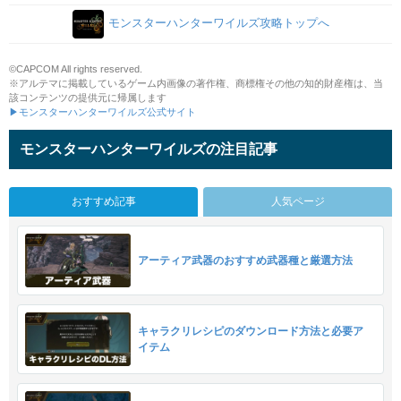
モンスターハンターワイルズ攻略トップへ
©CAPCOM All rights reserved.
※アルテマに掲載しているゲーム内画像の著作権、商標権その他の知的財産権は、当
該コンテンツの提供元に帰属します
▶モンスターハンターワイルズ公式サイト
モンスターハンターワイルズの注目記事
おすすめ記事
人気ページ
アーティア武器のおすすめ武器種と厳選方法
キャラクリレシピのダウンロード方法と必要ア
イテム