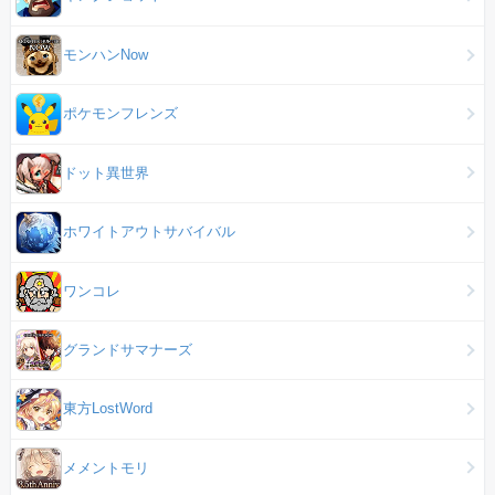
モンハンNow
ポケモンフレンズ
ドット異世界
ホワイトアウトサバイバル
ワンコレ
グランドサマナーズ
東方LostWord
メメントモリ