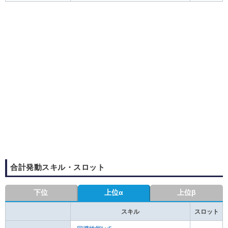
合計発動スキル・スロット
下位
上位α
上位β
スキル
スロット