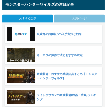
モンスターハンターワイルズの注目記事
おすすめ記事
人気ページ
風鋏竜の狩猟証Sの入手方法と効果
キーマウの操作方法とおすすめ設定
最強装備・おすすめ武器防具まとめ【モンスタ
ーハンターワイルズ】
ライトボウガンの最強装備(武器・防具)ランキ
ング