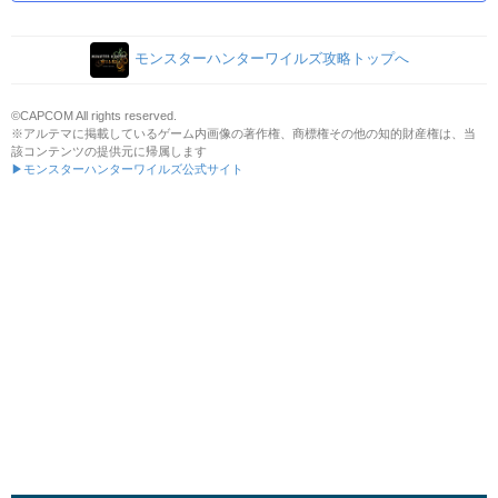
モンスターハンターワイルズ攻略トップへ
©CAPCOM All rights reserved.
※アルテマに掲載しているゲーム内画像の著作権、商標権その他の知的財産権は、当
該コンテンツの提供元に帰属します
▶モンスターハンターワイルズ公式サイト