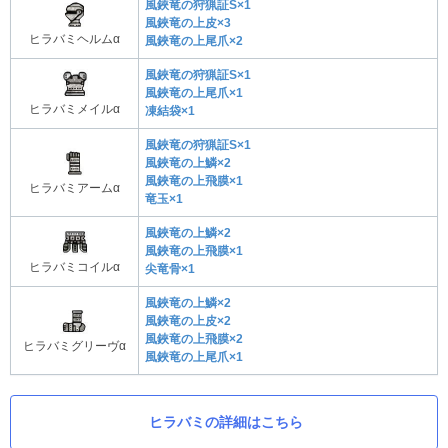
風鋏竜の狩猟証S×1
風鋏竜の上皮×3
ヒラバミヘルムα
風鋏竜の上尾爪×2
風鋏竜の狩猟証S×1
風鋏竜の上尾爪×1
ヒラバミメイルα
凍結袋×1
風鋏竜の狩猟証S×1
風鋏竜の上鱗×2
風鋏竜の上飛膜×1
ヒラバミアームα
竜玉×1
風鋏竜の上鱗×2
風鋏竜の上飛膜×1
ヒラバミコイルα
尖竜骨×1
風鋏竜の上鱗×2
風鋏竜の上皮×2
風鋏竜の上飛膜×2
ヒラバミグリーヴα
風鋏竜の上尾爪×1
ヒラバミの詳細はこちら