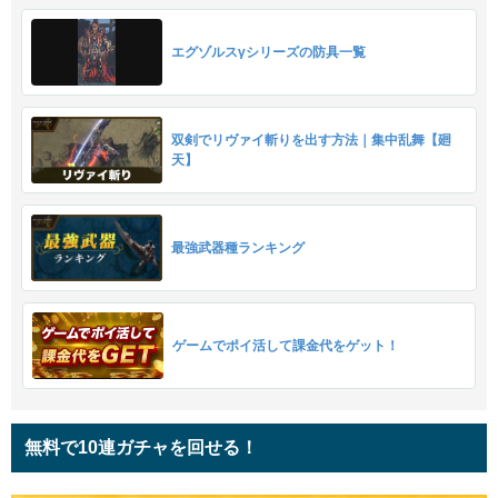
エグゾルスγシリーズの防具一覧
双剣でリヴァイ斬りを出す方法｜集中乱舞【廻
天】
最強武器種ランキング
ゲームでポイ活して課金代をゲット！
無料で10連ガチャを回せる！