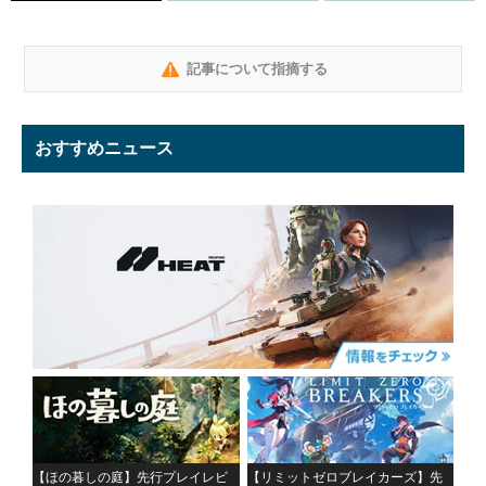
記事について指摘する
おすすめニュース
【ほの暮しの庭】先行プレイレビ
【リミットゼロブレイカーズ】先