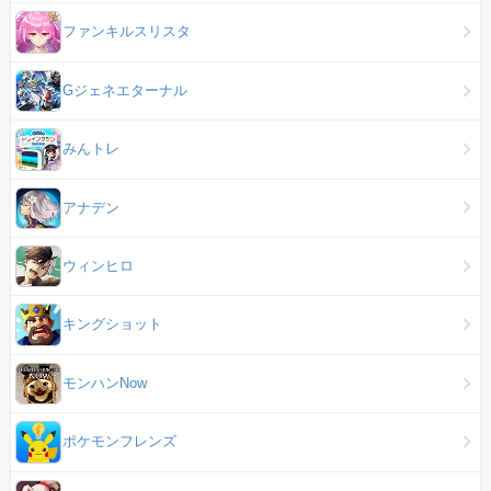
ファンキルスリスタ
Gジェネエターナル
みんトレ
アナデン
ウィンヒロ
キングショット
モンハンNow
ポケモンフレンズ