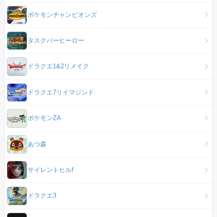
ポケモンチャンピオンズ
タスクバーヒーロー
ドラクエ1&2リメイク
ドラクエ7リイマジンド
ポケモンZA
あつ森
サイレントヒルf
ドラクエ3