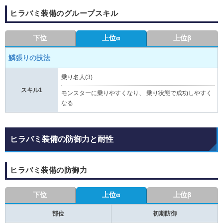
ヒラバミ装備のグループスキル
下位
上位α
上位β
鱗張りの技法
乗り名人(3)
スキル1
モンスターに乗りやすくなり、 乗り状態で成功しやすく
なる
ヒラバミ装備の防御力と耐性
ヒラバミ装備の防御力
下位
上位α
上位β
部位
初期防御