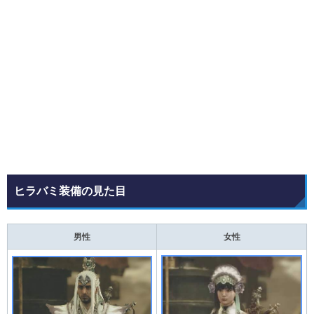
ヒラバミ装備の見た目
男性
女性