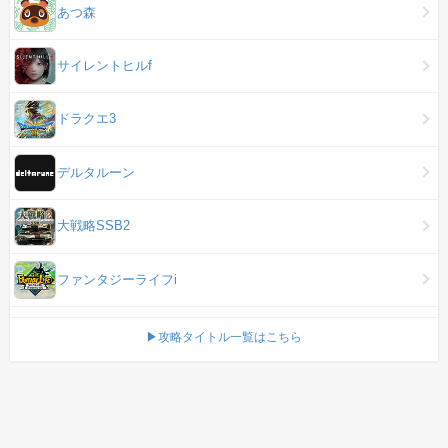
あつ森
サイレントヒルf
ドラクエ3
デルタルーン
大戦略SSB2
ファンタジーライフi
▶攻略タイトル一覧はこちら