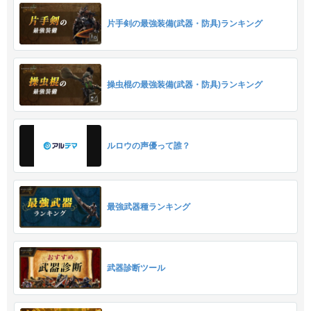
片手剣の最強装備(武器・防具)ランキング
操虫棍の最強装備(武器・防具)ランキング
ルロウの声優って誰？
最強武器種ランキング
武器診断ツール