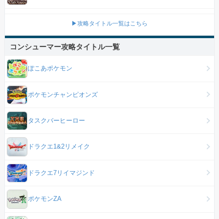
▶攻略タイトル一覧はこちら
コンシューマー攻略タイトル一覧
ぽこあポケモン
ポケモンチャンピオンズ
タスクバーヒーロー
ドラクエ1&2リメイク
ドラクエ7リイマジンド
ポケモンZA