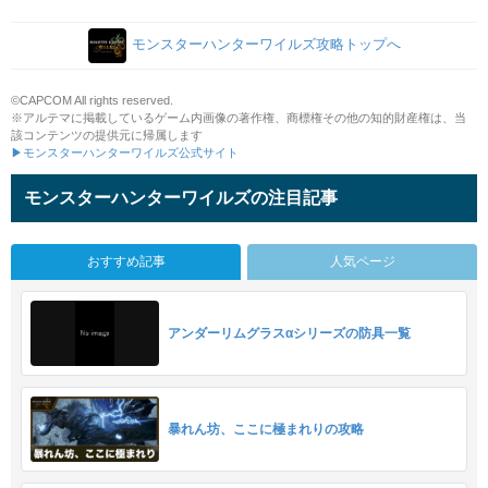
モンスターハンターワイルズ攻略トップへ
©CAPCOM All rights reserved.
※アルテマに掲載しているゲーム内画像の著作権、商標権その他の知的財産権は、当
該コンテンツの提供元に帰属します
▶モンスターハンターワイルズ公式サイト
モンスターハンターワイルズの注目記事
おすすめ記事
人気ページ
アンダーリムグラスαシリーズの防具一覧
暴れん坊、ここに極まれりの攻略