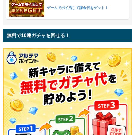
ゲームでポイ活して課金代をゲット！
無料で10連ガチャを回せる！