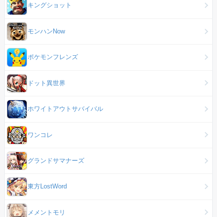
キングショット
モンハンNow
ポケモンフレンズ
ドット異世界
ホワイトアウトサバイバル
ワンコレ
グランドサマナーズ
東方LostWord
メメントモリ