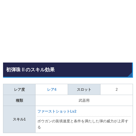
初弾珠Ⅱのスキル効果
レア度
レア4
スロット
2
種類
武器用
ファーストショットLv2
スキル1
ボウガンの装填速度と条件を満たした弾の威力が上昇す
る