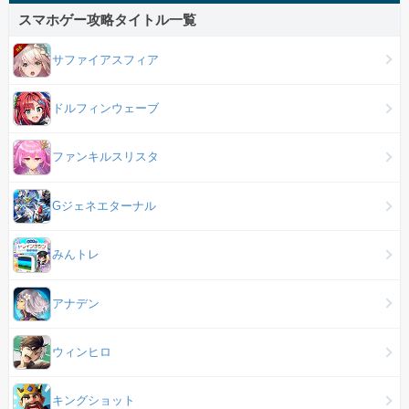
スマホゲー攻略タイトル一覧
サファイアスフィア
ドルフィンウェーブ
ファンキルスリスタ
Gジェネエターナル
みんトレ
アナデン
ウィンヒロ
キングショット