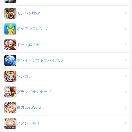
モンハンNow
ポケモンフレンズ
ドット異世界
ホワイトアウトサバイバル
ワンコレ
グランドサマナーズ
東方LostWord
メメントモリ