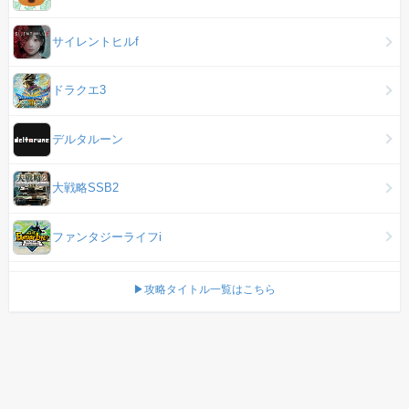
サイレントヒルf
ドラクエ3
デルタルーン
大戦略SSB2
ファンタジーライフi
▶攻略タイトル一覧はこちら