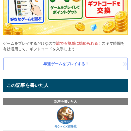
ゲームをプレイするだけなので
誰でも簡単に始められる！
スキマ時間を
有効活用して、ギフトコードを入手しよう！
早速ゲームをプレイする！
この記事を書いた人
記事を書いた人
モンハン攻略班