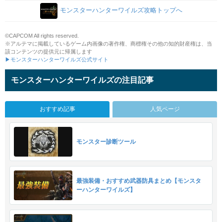
モンスターハンターワイルズ攻略トップへ
©CAPCOM All rights reserved.
※アルテマに掲載しているゲーム内画像の著作権、商標権その他の知的財産権は、当
該コンテンツの提供元に帰属します
▶モンスターハンターワイルズ公式サイト
モンスターハンターワイルズの注目記事
おすすめ記事
人気ページ
モンスター診断ツール
最強装備・おすすめ武器防具まとめ【モンスタ
ーハンターワイルズ】