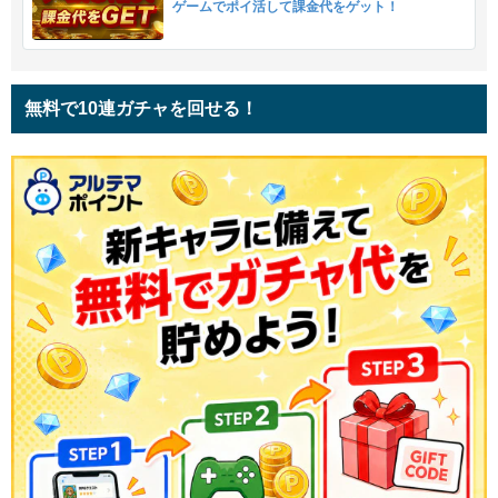
ゲームでポイ活して課金代をゲット！
無料で10連ガチャを回せる！