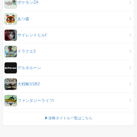
ポケモンZA
あつ森
サイレントヒルf
ドラクエ3
デルタルーン
大戦略SSB2
ファンタジーライフi
▶攻略タイトル一覧はこちら