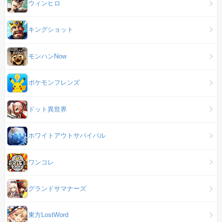
ウィンヒロ
キングショット
モンハンNow
ポケモンフレンズ
ドット異世界
ホワイトアウトサバイバル
ワンコレ
グランドサマナーズ
東方LostWord