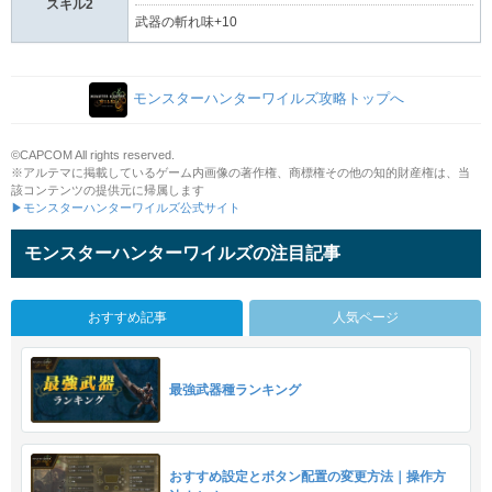
スキル2
武器の斬れ味+10
モンスターハンターワイルズ攻略トップへ
©CAPCOM All rights reserved.
※アルテマに掲載しているゲーム内画像の著作権、商標権その他の知的財産権は、当
該コンテンツの提供元に帰属します
▶モンスターハンターワイルズ公式サイト
モンスターハンターワイルズの注目記事
おすすめ記事
人気ページ
最強武器種ランキング
おすすめ設定とボタン配置の変更方法｜操作方