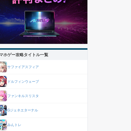
マホゲー攻略タイトル一覧
サファイアスフィア
ドルフィンウェーブ
ファンキルスリスタ
Gジェネエターナル
みんトレ