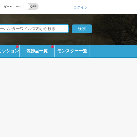
ダークモード
ログイン
ミッション
装飾品一覧
モンスター一覧