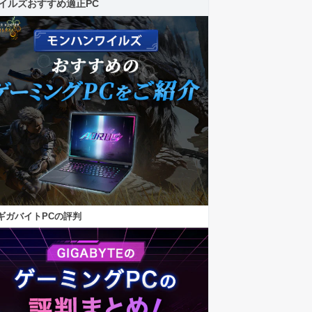
イルズおすすめ適正PC
ギガバイトPCの評判