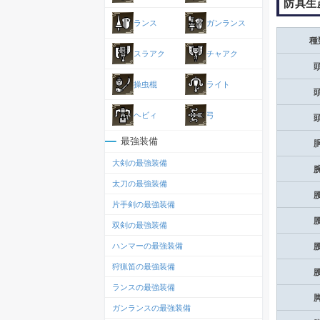
防具生
ランス
ガンランス
種
スラアク
チャアク
操虫棍
ライト
ヘビィ
弓
最強装備
大剣の最強装備
太刀の最強装備
片手剣の最強装備
双剣の最強装備
ハンマーの最強装備
狩猟笛の最強装備
ランスの最強装備
ガンランスの最強装備