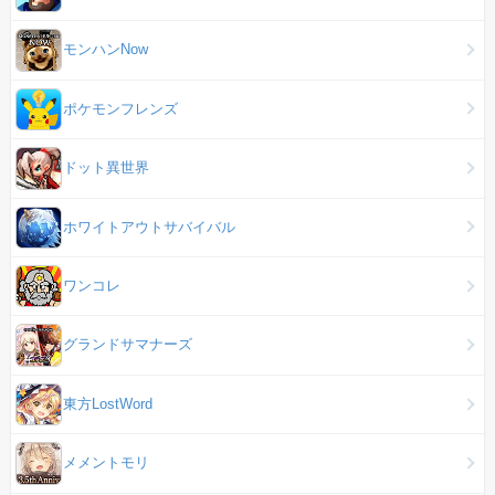
モンハンNow
ポケモンフレンズ
ドット異世界
ホワイトアウトサバイバル
ワンコレ
グランドサマナーズ
東方LostWord
メメントモリ