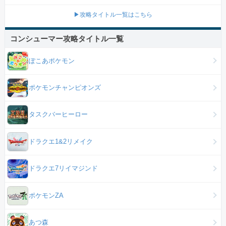
▶攻略タイトル一覧はこちら
コンシューマー攻略タイトル一覧
ぽこあポケモン
ポケモンチャンピオンズ
タスクバーヒーロー
ドラクエ1&2リメイク
ドラクエ7リイマジンド
ポケモンZA
あつ森