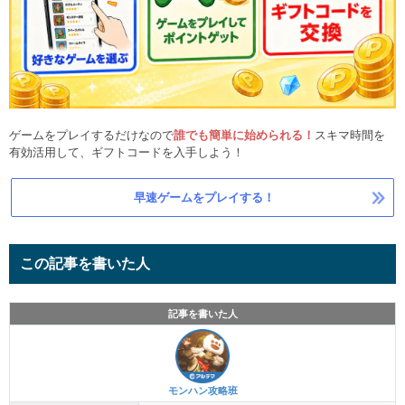
ゲームをプレイするだけなので
誰でも簡単に始められる！
スキマ時間を
有効活用して、ギフトコードを入手しよう！
早速ゲームをプレイする！
この記事を書いた人
記事を書いた人
モンハン攻略班