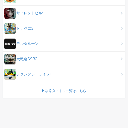
サイレントヒルf
ドラクエ3
デルタルーン
大戦略SSB2
ファンタジーライフi
▶攻略タイトル一覧はこちら