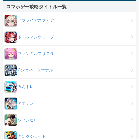
スマホゲー攻略タイトル一覧
サファイアスフィア
ドルフィンウェーブ
ファンキルスリスタ
Gジェネエターナル
みんトレ
アナデン
ウィンヒロ
キングショット