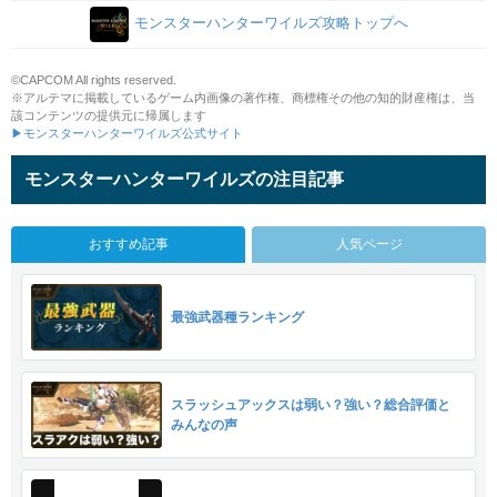
モンスターハンターワイルズ攻略トップへ
©CAPCOM All rights reserved.
※アルテマに掲載しているゲーム内画像の著作権、商標権その他の知的財産権は、当
該コンテンツの提供元に帰属します
▶モンスターハンターワイルズ公式サイト
モンスターハンターワイルズの注目記事
おすすめ記事
人気ページ
最強武器種ランキング
スラッシュアックスは弱い？強い？総合評価と
みんなの声