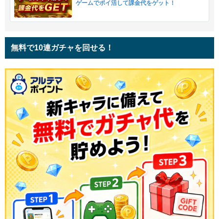
ゲームでポイ活して課金代をゲット！
無料で10連ガチャを回せる！