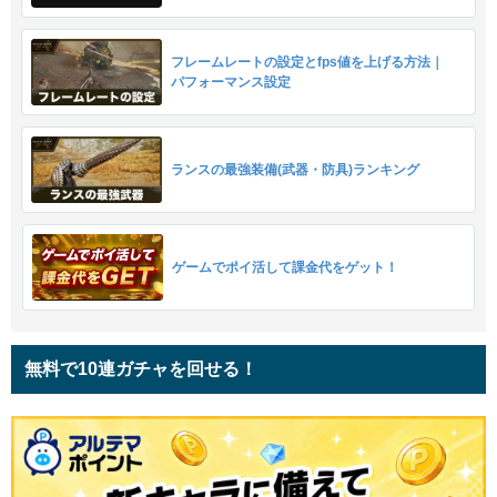
フレームレートの設定とfps値を上げる方法｜
パフォーマンス設定
ランスの最強装備(武器・防具)ランキング
ゲームでポイ活して課金代をゲット！
無料で10連ガチャを回せる！