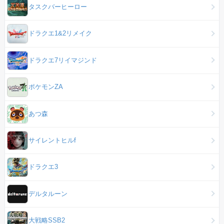
タスクバーヒーロー
ドラクエ1&2リメイク
ドラクエ7リイマジンド
ポケモンZA
あつ森
サイレントヒルf
ドラクエ3
デルタルーン
大戦略SSB2