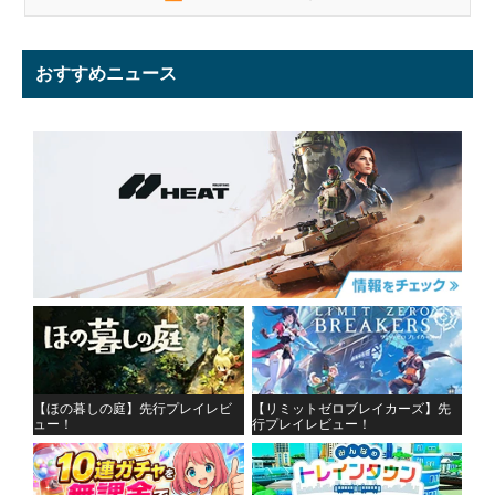
おすすめニュース
【ほの暮しの庭】先行プレイレビ
【リミットゼロブレイカーズ】先
ュー！
行プレイレビュー！