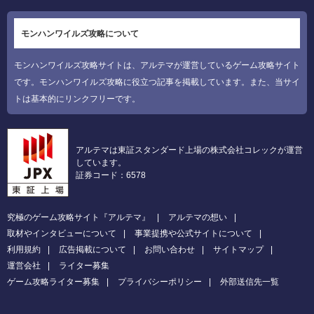
モンハンワイルズ攻略について
モンハンワイルズ攻略サイトは、アルテマが運営しているゲーム攻略サイト
です。モンハンワイルズ攻略に役立つ記事を掲載しています。また、当サイ
トは基本的にリンクフリーです。
アルテマは東証スタンダード上場の株式会社コレックが運営
しています。
証券コード：6578
究極のゲーム攻略サイト『アルテマ』
アルテマの想い
取材やインタビューについて
事業提携や公式サイトについて
利用規約
広告掲載について
お問い合わせ
サイトマップ
運営会社
ライター募集
ゲーム攻略ライター募集
プライバシーポリシー
外部送信先一覧