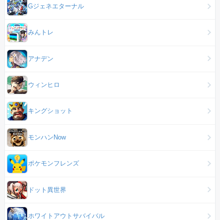
Gジェネエターナル
みんトレ
アナデン
ウィンヒロ
キングショット
モンハンNow
ポケモンフレンズ
ドット異世界
ホワイトアウトサバイバル