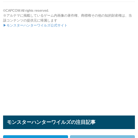
©CAPCOM All rights reserved.
※アルテマに掲載しているゲーム内画像の著作権、商標権その他の知的財産権は、当
該コンテンツの提供元に帰属します
▶モンスターハンターワイルズ公式サイト
モンスターハンターワイルズの注目記事