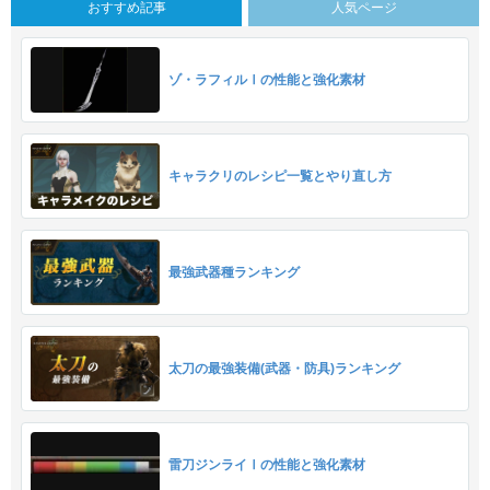
おすすめ記事
人気ページ
ゾ・ラフィルⅠの性能と強化素材
キャラクリのレシピ一覧とやり直し方
最強武器種ランキング
太刀の最強装備(武器・防具)ランキング
雷刀ジンライⅠの性能と強化素材