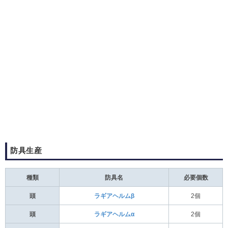
防具生産
種類
防具名
必要個数
頭
ラギアヘルムβ
2個
頭
ラギアヘルムα
2個