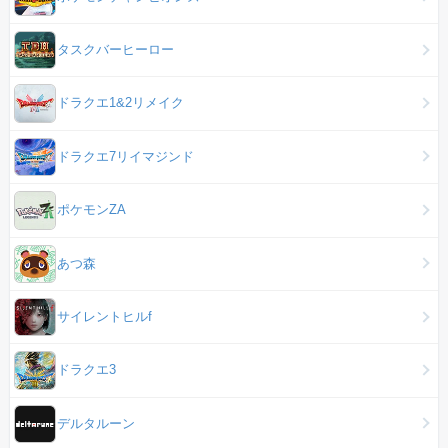
タスクバーヒーロー
ドラクエ1&2リメイク
ドラクエ7リイマジンド
ポケモンZA
あつ森
サイレントヒルf
ドラクエ3
デルタルーン