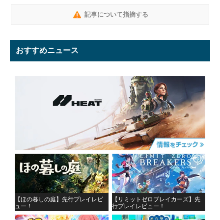
記事について指摘する
おすすめニュース
【ほの暮しの庭】先行プレイレビ
【リミットゼロブレイカーズ】先
ュー！
行プレイレビュー！