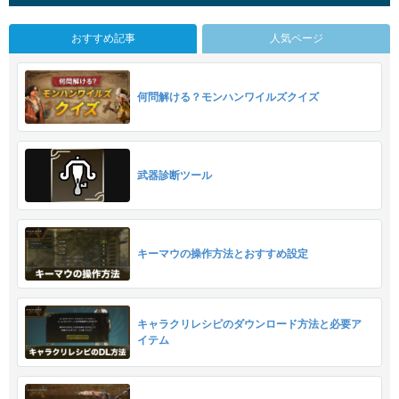
おすすめ記事
人気ページ
何問解ける？モンハンワイルズクイズ
武器診断ツール
キーマウの操作方法とおすすめ設定
キャラクリレシピのダウンロード方法と必要ア
イテム