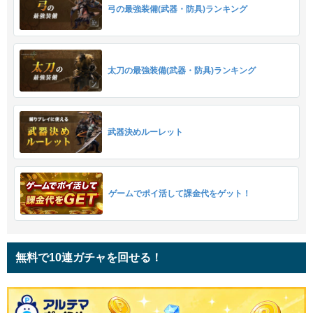
弓の最強装備(武器・防具)ランキング
太刀の最強装備(武器・防具)ランキング
武器決めルーレット
ゲームでポイ活して課金代をゲット！
無料で10連ガチャを回せる！