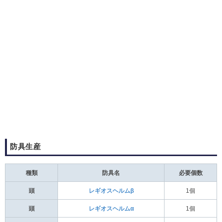
防具生産
種類
防具名
必要個数
頭
レギオスヘルムβ
1個
頭
レギオスヘルムα
1個