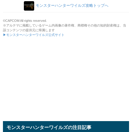
モンスターハンターワイルズ攻略トップへ
©CAPCOM All rights reserved.
※アルテマに掲載しているゲーム内画像の著作権、商標権その他の知的財産権は、当
該コンテンツの提供元に帰属します
▶モンスターハンターワイルズ公式サイト
モンスターハンターワイルズの注目記事