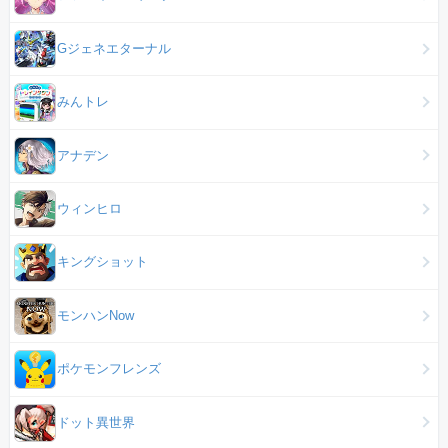
Gジェネエターナル
みんトレ
アナデン
ウィンヒロ
キングショット
モンハンNow
ポケモンフレンズ
ドット異世界