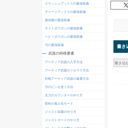
スラッシュアックスの最強装備
チャージアックスの最強装備
操虫棍の最強装備
ライトボウガンの最強装備
ヘビィボウガンの最強装備
弓の最強装備
書き
武器の特殊要素
アーティア武器の入手方法
アーティア武器のリセマラ方法
巨戟アーティア武器の厳選方法
弓のビンを使う方法
太刀のカウンターのやり方
双剣の鬼人化モード
ジャスト回避のやり方
ジャストガードのやり方