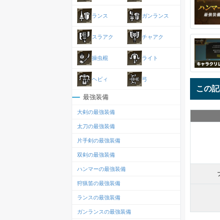
ランス
ガンランス
スラアク
チャアク
操虫棍
ライト
ヘビィ
弓
この記
最強装備
大剣の最強装備
太刀の最強装備
片手剣の最強装備
双剣の最強装備
ハンマーの最強装備
狩猟笛の最強装備
ランスの最強装備
ガンランスの最強装備