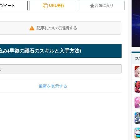
ツイート
URL発行
お気に入り
記事について指摘する
込み
(早復の護石のスキルと入手方法)
ス
最新を表示する