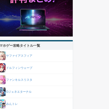
マホゲー攻略タイトル一覧
サファイアスフィア
ドルフィンウェーブ
ファンキルスリスタ
Gジェネエターナル
みんトレ