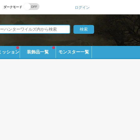
ダークモード
ログイン
ミッション
装飾品一覧
モンスター一覧