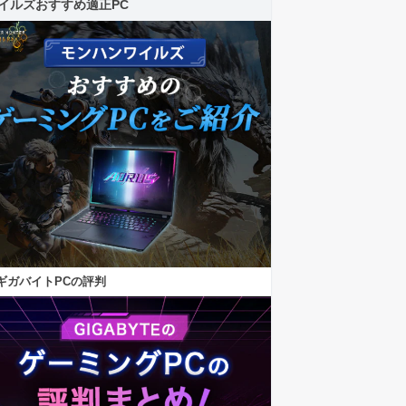
イルズおすすめ適正PC
ギガバイトPCの評判