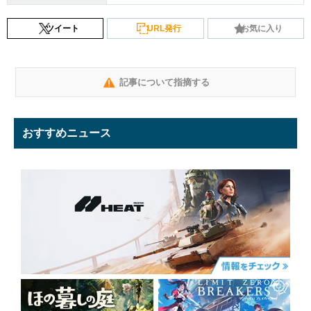
ツイート
URL発行
お気に入り
記事について指摘する
おすすめニュース