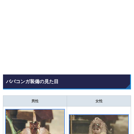
ババコンガ装備の見た目
男性
女性