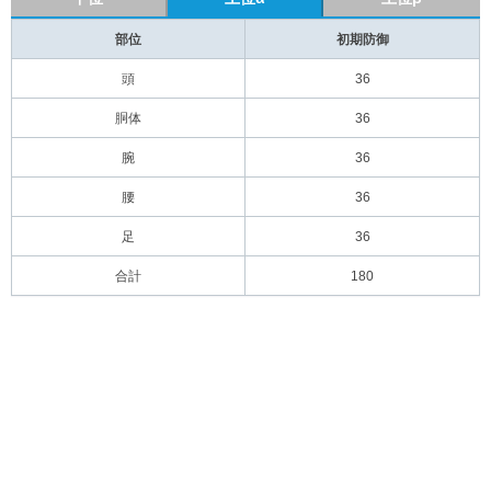
部位
初期防御
頭
36
胴体
36
腕
36
腰
36
足
36
合計
180