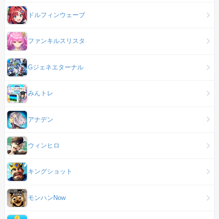
ドルフィンウェーブ
ファンキルスリスタ
Gジェネエターナル
みんトレ
アナデン
ウィンヒロ
キングショット
モンハンNow