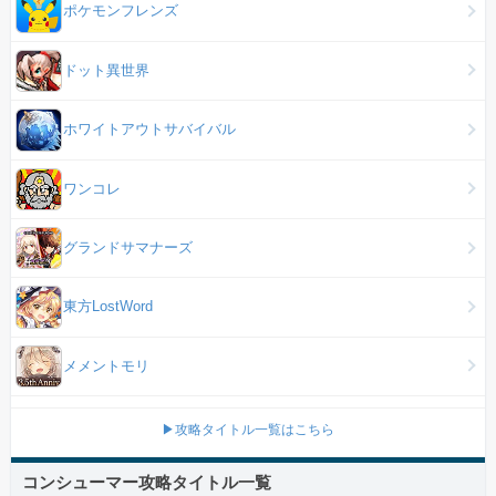
ポケモンフレンズ
ドット異世界
ホワイトアウトサバイバル
ワンコレ
グランドサマナーズ
東方LostWord
メメントモリ
▶攻略タイトル一覧はこちら
コンシューマー攻略タイトル一覧