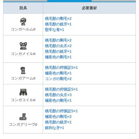
防具
必要素材
桃毛獣の剛毛×2
桃毛獣の鋭牙×1
コンガヘルムα
堅牢な骨×1
桃毛獣の剛毛×2
桃毛獣の尖爪×2
桃毛獣の鋭牙×1
コンガメイルα
極彩色の剛毛×1
桃毛獣の狩猟証S×1
極彩色の剛毛×1
コンガアームα
コンガの剛毛×2
桃毛獣の狩猟証S×1
桃毛獣の尖爪×3
コンガコイルα
極彩色の剛毛×1
桃毛獣の狩猟証S×1
極彩色の剛毛×2
桃毛獣の鋭牙×1
コンガグリーヴα
鋭利な牙×1