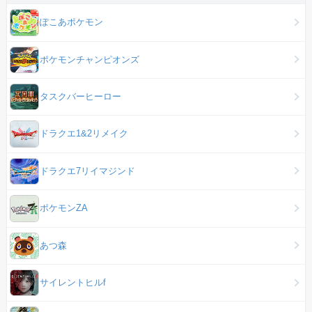
ぽこあポケモン
ポケモンチャンピオンズ
タスクバーヒーロー
ドラクエ1&2リメイク
ドラクエ7リイマジンド
ポケモンZA
あつ森
サイレントヒルf