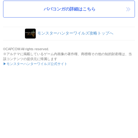
ババコンガの詳細はこちら
モンスターハンターワイルズ攻略トップへ
©CAPCOM All rights reserved.
※アルテマに掲載しているゲーム内画像の著作権、商標権その他の知的財産権は、当
該コンテンツの提供元に帰属します
▶モンスターハンターワイルズ公式サイト