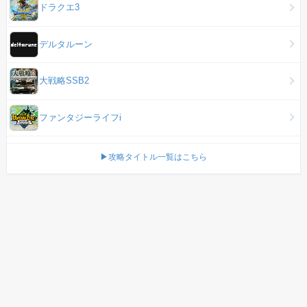
ドラクエ3
デルタルーン
大戦略SSB2
ファンタジーライフi
▶攻略タイトル一覧はこちら