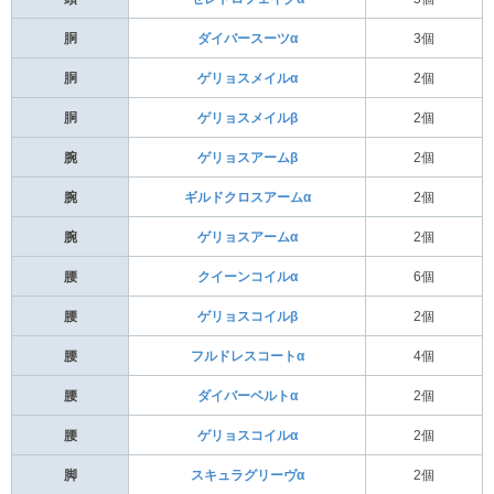
胴
ダイバースーツα
3個
胴
ゲリョスメイルα
2個
胴
ゲリョスメイルβ
2個
腕
ゲリョスアームβ
2個
腕
ギルドクロスアームα
2個
腕
ゲリョスアームα
2個
腰
クイーンコイルα
6個
腰
ゲリョスコイルβ
2個
腰
フルドレスコートα
4個
腰
ダイバーベルトα
2個
腰
ゲリョスコイルα
2個
脚
スキュラグリーヴα
2個