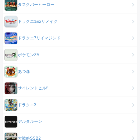
タスクバーヒーロー
ドラクエ1&2リメイク
ドラクエ7リイマジンド
ポケモンZA
あつ森
サイレントヒルf
ドラクエ3
デルタルーン
大戦略SSB2