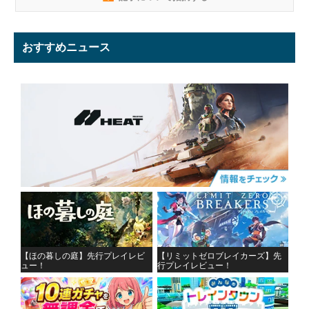
おすすめニュース
【ほの暮しの庭】先行プレイレビ
【リミットゼロブレイカーズ】先
ュー！
行プレイレビュー！