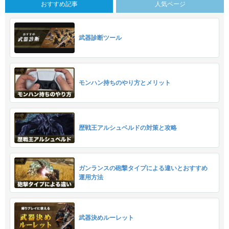
おすすめ記事
人気ページ
武器診断ツール
モンハン持ちのやり方とメリット
歴戦王アルシュベルドの対策と攻略
ガンランスの砲撃タイプによる違いとおすすめ
運用方法
武器決めルーレット