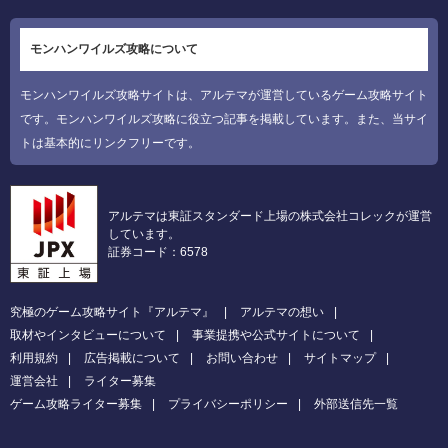
モンハンワイルズ攻略について
モンハンワイルズ攻略サイトは、アルテマが運営しているゲーム攻略サイト
です。モンハンワイルズ攻略に役立つ記事を掲載しています。また、当サイ
トは基本的にリンクフリーです。
アルテマは東証スタンダード上場の株式会社コレックが運営
しています。
証券コード：6578
究極のゲーム攻略サイト『アルテマ』
アルテマの想い
取材やインタビューについて
事業提携や公式サイトについて
利用規約
広告掲載について
お問い合わせ
サイトマップ
運営会社
ライター募集
ゲーム攻略ライター募集
プライバシーポリシー
外部送信先一覧