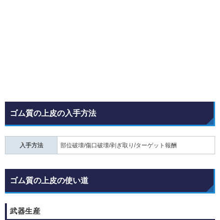
ゴム質の上皮の入手方法
入手方法
部位破壊/傷口破壊/剥ぎ取り/ターゲット報酬
ゴム質の上皮の使い道
武器生産