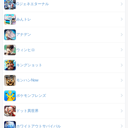
Gジェネエターナル
みんトレ
アナデン
ウィンヒロ
キングショット
モンハンNow
ポケモンフレンズ
ドット異世界
ホワイトアウトサバイバル