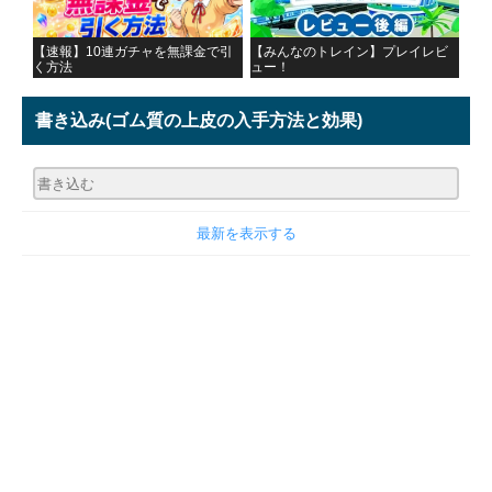
【速報】10連ガチャを無課金で引
【みんなのトレイン】プレイレビ
く方法
ュー！
書き込み
(ゴム質の上皮の入手方法と効果)
最新を表示する