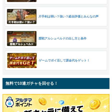
片手剣は弱い？強い？総合評価とみんなの声
歴戦アルシュベルドの出し方と条件
ゲームでポイ活して課金代をゲット！
無料で10連ガチャを回せる！