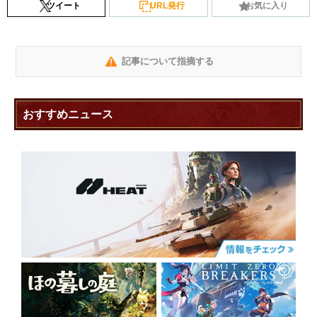
ツイート
URL発行
お気に入り
記事について指摘する
おすすめニュース