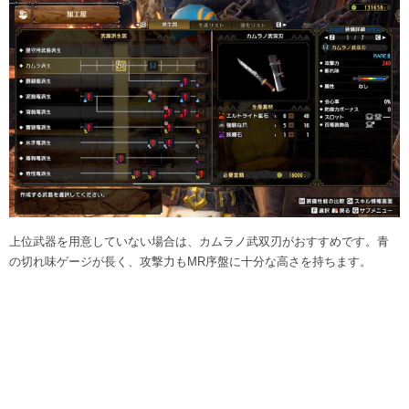
上位武器を用意していない場合は、カムラノ武双刃がおすすめです。青
の切れ味ゲージが長く、攻撃力もMR序盤に十分な高さを持ちます。