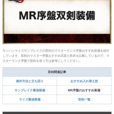
モンハンライズサンブレイクの双剣のマスターランク序盤おすすめ装備を紹介
しています。双剣のマスター序盤おすすめ武器と防具を記載しているので、マ
スターランク序盤で双剣を使う方は参考にしてください。
双剣関連記事
操作方法と立ち回り
おすすめ入れ替え技
サンブレイク最強装備
MR序盤のおすすめ装備
ライズ最強装備
双剣一覧