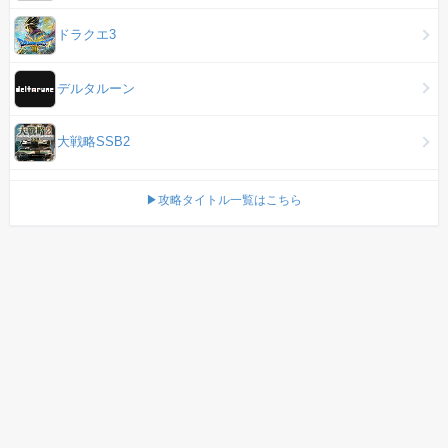
ドラクエ3
デルタルーン
大戦略SSB2
▶攻略タイトル一覧はこちら