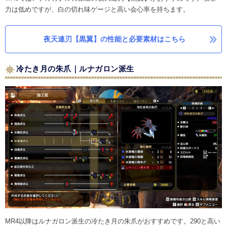
力は低めですが、白の切れ味ゲージと高い会心率を持ちます。
夜天連刃【黒翼】の性能と必要素材はこちら
冷たき月の朱爪｜ルナガロン派生
MR4以降はルナガロン派生の冷たき月の朱爪がおすすめです。290と高い