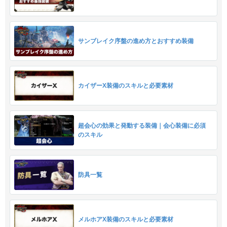
サンブレイク序盤の進め方とおすすめ装備
カイザーX装備のスキルと必要素材
超会心の効果と発動する装備｜会心装備に必須
のスキル
防具一覧
メルホアX装備のスキルと必要素材