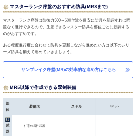
マスターランク序盤のおすすめ防具(MR3まで)
マスターランク序盤は防御力500～600付近を目安に防具を新調すれば問
題なく進行できるので、生産できるマスター防具を部位ごとに新調する
のがおすすめです。
ある程度進行度に合わせて防具を更新しながら進めたい方は以下のシリ
ーズ防具を揃えて進めていきましょう。
サンブレイク序盤(MR)の効率的な進め方はこちら
MR5以降で作成できる双剣装備
部
装備名
スキル
スロット
位
武
任意の属性武器
-
-
器