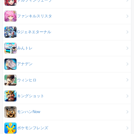
ファンキルスリスタ
Gジェネエターナル
みんトレ
アナデン
ウィンヒロ
キングショット
モンハンNow
ポケモンフレンズ