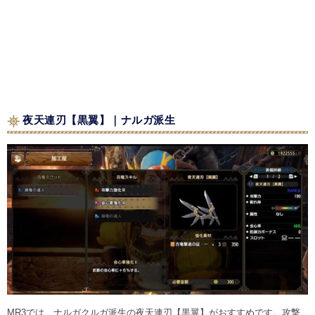
夜天連刃【黒翼】｜ナルガ派生
MR3では、ナルガクルガ派生の夜天連刃【黒翼】がおすすめです。攻撃