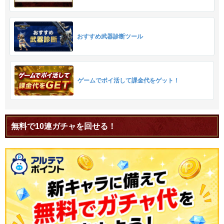
おすすめ武器診断ツール
ゲームでポイ活して課金代をゲット！
無料で10連ガチャを回せる！