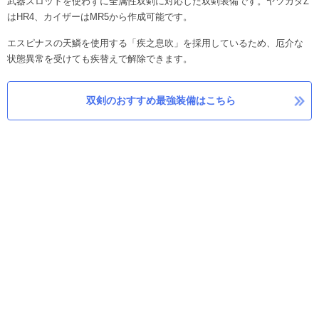
武器スロットを使わずに全属性双剣に対応した双剣装備です。ヤツカダZ
はHR4、カイザーはMR5から作成可能です。
エスピナスの天鱗を使用する「疾之息吹」を採用しているため、厄介な
状態異常を受けても疾替えで解除できます。
双剣のおすすめ最強装備はこちら