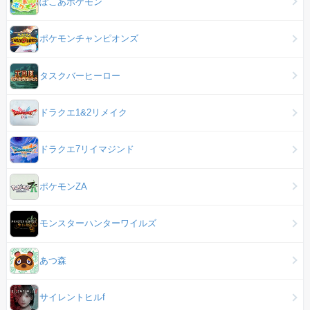
ぽこあポケモン
ポケモンチャンピオンズ
タスクバーヒーロー
ドラクエ1&2リメイク
ドラクエ7リイマジンド
ポケモンZA
モンスターハンターワイルズ
あつ森
サイレントヒルf