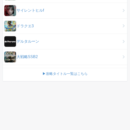
サイレントヒルf
ドラクエ3
デルタルーン
大戦略SSB2
▶攻略タイトル一覧はこちら