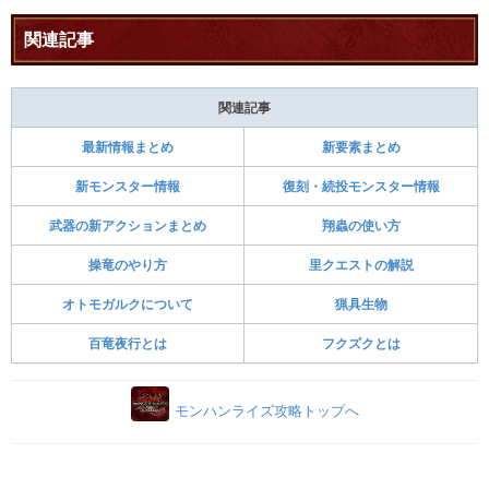
関連記事
関連記事
最新情報まとめ
新要素まとめ
新モンスター情報
復刻・続投モンスター情報
武器の新アクションまとめ
翔蟲の使い方
操竜のやり方
里クエストの解説
オトモガルクについて
猟具生物
百竜夜行とは
フクズクとは
モンハンライズ攻略トップへ