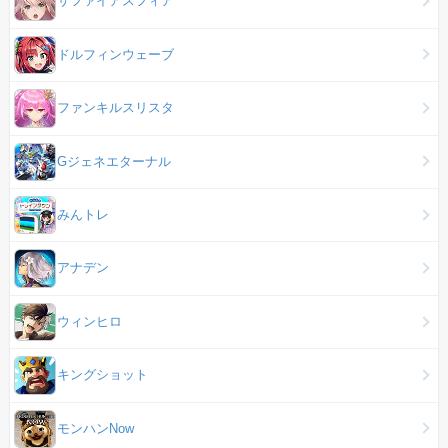
サファイアスフィア
ドルフィンウェーブ
ファンキルスリスタ
Gジェネエターナル
みんトレ
アナデン
ウィンヒロ
キングショット
モンハンNow