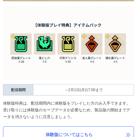
配信期間
～2月1日(月)17:00まで
体験版特典は、配信期間内に体験版をプレイした方のみ入手できます。
受け取りには体験版のセーブデータが必要なため、製品版の開始までデ
ータを消さないように注意しましょう。
体験版についてはこちら