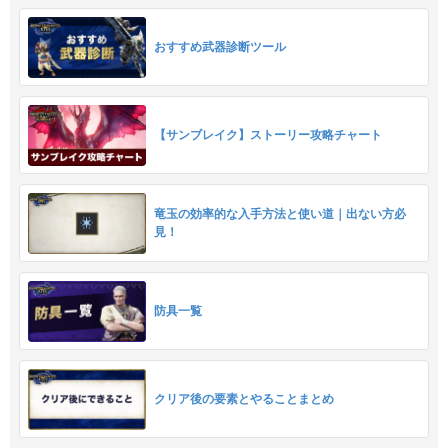
おすすめ武器診断ツール
【サンブレイク】ストーリー攻略チャート
竜玉の効率的な入手方法と使い道｜出ない方必
見！
防具一覧
クリア後の要素とやることまとめ