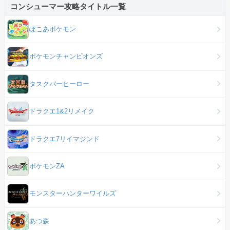
コンシューマー攻略タイトル一覧
ぽこあポケモン
ポケモンチャンピオンズ
タスクバーヒーロー
ドラクエ1&2リメイク
ドラクエ7リイマジンド
ポケモンZA
モンスターハンターワイルズ
あつ森