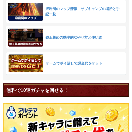
溶岩洞のマップ情報｜サブキャンプの場所と手
記一覧
鎧玉集めの効率的なやり方と使い道
ゲームでポイ活して課金代をゲット！
無料で10連ガチャを回せる！