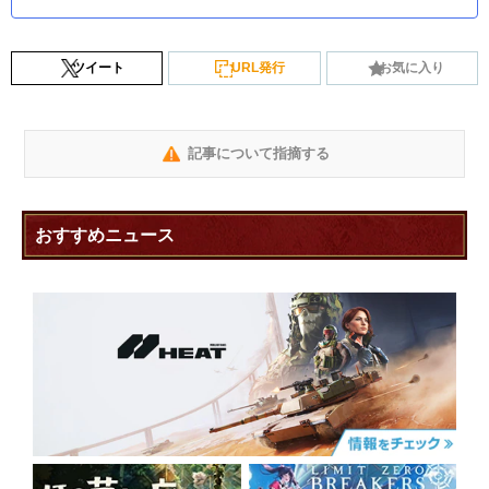
ツイート
URL発行
お気に入り
記事について指摘する
おすすめニュース