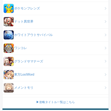
ポケモンフレンズ
ドット異世界
ホワイトアウトサバイバル
ワンコレ
グランドサマナーズ
東方LostWord
メメントモリ
▶攻略タイトル一覧はこちら