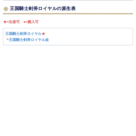
王国騎士剣斧ロイヤルの派生表
★=生産可
、
●=購入可
王国騎士剣斧ロイヤル
★
┗
王国騎士剣斧ロイヤル改