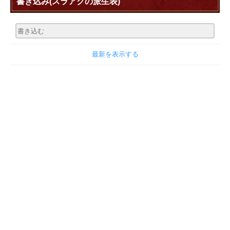
書き込み
(スラアクの派生表)
最新を表示する