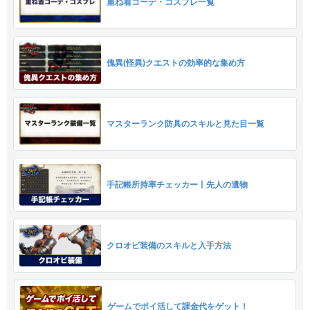
重ね着コーデ・コスプレ一覧
傀異(怪異)クエストの効率的な集め方
マスターランク防具のスキルと見た目一覧
手記帳所持率チェッカー丨先人の遺物
クロオビ装備のスキルと入手方法
ゲームでポイ活して課金代をゲット！