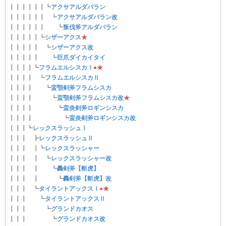
┃┃┃┃┃┃┗
アクサアルダバラン
┃┃┃┃┃┃ ┗
アクサアルダバラン改
┃┃┃┃┃┃ ┗
叛伐斧アルダバラン
┃┃┃┃┃┗
シザーアクス
★
┃┃┃┃┃ ┗
シザーアクス改
┃┃┃┃┃ ┗
巨爪ダイカイタイ
┃┃┃┃┗
フラムエルシスカⅠ
●
★
┃┃┃┃ ┗
フラムエルシスカⅡ
┃┃┃┃ ┗
蛮顎剣斧フラムシスカ
┃┃┃┃ ┗
蛮顎剣斧フラムシスカ改
★
┃┃┃┃ ┗
蛮炎剣斧ロギンシスカ
┃┃┃┃ ┗
蛮炎剣斧ロギンシスカ改
┃┃┃┗
レックスラッシュⅠ
┃┃┃ ┣
レックスラッシュⅡ
┃┃┃ ┃┗
レックスラッシャー
┃┃┃ ┃ ┗
レックスラッシャー改
┃┃┃ ┃ ┗
轟剣斧【斬虎】
┃┃┃ ┃ ┗
轟剣斧【斬虎】改
┃┃┃ ┗
タイラントアックスⅠ
●
★
┃┃┃ ┗
タイラントアックスⅡ
┃┃┃ ┗
グランドカオス
┃┃┃ ┗
グランドカオス改