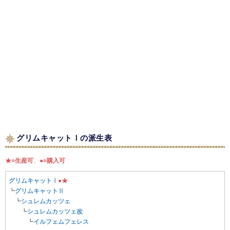
グリムキャットⅠの派生表
★=生産可
、
●=購入可
グリムキャットⅠ
●
★
┗
グリムキャットⅡ
┗
シュレムカッツェ
┗
シュレムカッツェ改
┗
イルフェムフェレス