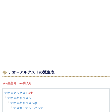
テオ＝アルクスⅠの派生表
★=生産可
、
●=購入可
テオ＝アルクスⅠ
●
★
┗
テオ＝キャッスル
┗
テオ＝キャッスル改
┗
テスカ・デル・バルテ