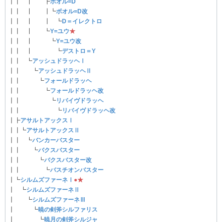
┃┃ ┃ ┣
ボオル=D
┃┃ ┃ ┃┗
ボオル=D改
┃┃ ┃ ┃ ┗
D＝イレクトロ
┃┃ ┃ ┗
Y=ユウ
★
┃┃ ┃ ┗
Y=ユウ改
┃┃ ┃ ┗
デストロ＝Y
┃┃ ┗
アッシュドラッヘⅠ
┃┃ ┗
アッシュドラッヘⅡ
┃┃ ┗
フォールドラッヘ
┃┃ ┗
フォールドラッヘ改
┃┃ ┗
リバイヴドラッヘ
┃┃ ┗
リバイヴドラッヘ改
┃┣
アサルトアックスⅠ
┃┃┗
アサルトアックスⅡ
┃┃ ┗
バンカーバスター
┃┃ ┗
バクスバスター
┃┃ ┗
バクスバスター改
┃┃ ┗
バスチオンバスター
┃┗
シルムズファーネⅠ
●
★
┃ ┗
シルムズファーネⅡ
┃ ┗
シルムズファーネⅢ
┃ ┗
暁の剣斧シルファリス
┃ ┗
暁月の剣斧シルジャ