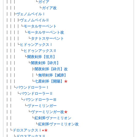
┃┃┃ ┗
ガイア
┃┃┃ ┗
ガイア改
┃┃┣
ヴェノムベイルⅠ
┃┃┃┣
ヴェノムベイルⅡ
┃┃┃┃┗
モータルサーペント
┃┃┃┃ ┗
モータルサーペント改
┃┃┃┃ ┗
タナトスサーペント
┃┃┃┗
ヒドゥンアックスⅠ
┃┃┃ ┗
ヒドゥンアックスⅡ
┃┃┃ ┗
闇夜剣斧【弦月】
┃┃┃ ┗
闇夜剣斧【砕月】
┃┃┃ ┣
闇夜剣斧【砕月】改
┃┃┃ ┃┗
無明剣斧【滅諦】
┃┃┃ ┗
七星剣斧【開陽】
★
┃┃┗
バウンドローラーⅠ
┃┃ ┗
バウンドローラーⅡ
┃┃ ┗
バウンドローラーⅢ
┃┃ ┗
ヴァーミリンガー
┃┃ ┗
ヴァーミリンガー改
★
┃┃ ┗
紅剣斧ヴァーミリオン
┃┃ ┗
紅剣斧ヴァーミリオン改
┃┗
ドロスアックスⅠ
●
★
┃ ┗
ドロスアックスⅡ