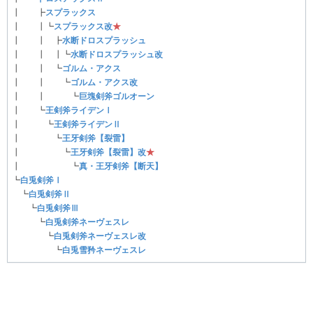
┃ ┣
スプラックス
┃ ┃┗
スプラックス改
★
┃ ┃ ┣
水断ドロスプラッシュ
┃ ┃ ┃┗
水断ドロスプラッシュ改
┃ ┃ ┗
ゴルム・アクス
┃ ┃ ┗
ゴルム・アクス改
┃ ┃ ┗
巨塊剣斧ゴルオーン
┃ ┗
王剣斧ライデンⅠ
┃ ┗
王剣斧ライデンⅡ
┃ ┗
王牙剣斧【裂雷】
┃ ┗
王牙剣斧【裂雷】改
★
┃ ┗
真・王牙剣斧【断天】
┗
白兎剣斧Ⅰ
┗
白兎剣斧Ⅱ
┗
白兎剣斧Ⅲ
┗
白兎剣斧ネーヴェスレ
┗
白兎剣斧ネーヴェスレ改
┗
白兎雪矜ネーヴェスレ