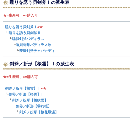
睡りを誘う貝剣斧Ⅰの派生表
★=生産可
、
●=購入可
睡りを誘う貝剣斧Ⅰ
●
★
┗
睡りを誘う貝剣斧Ⅱ
┗
睡貝剣斧バディラス
┗
睡貝剣斧バディラス改
┗
夢蜃剣斧チャバナディ
剣斧ノ折形【桜雲】Ⅰの派生表
★=生産可
、
●=購入可
剣斧ノ折形【桜雲】Ⅰ
●
★
┗
剣斧ノ折形【桜雲】Ⅱ
┗
剣斧ノ折形【桜吹雪】
┗
剣斧ノ折形【零れ桜】
┗
剣斧ノ折形【桜花爛漫】