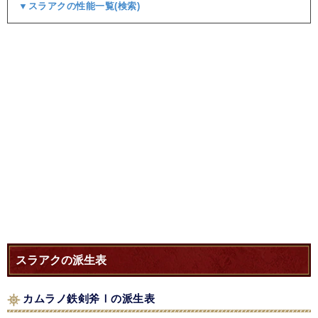
▼スラアクの性能一覧(検索)
スラアクの派生表
カムラノ鉄剣斧Ⅰの派生表