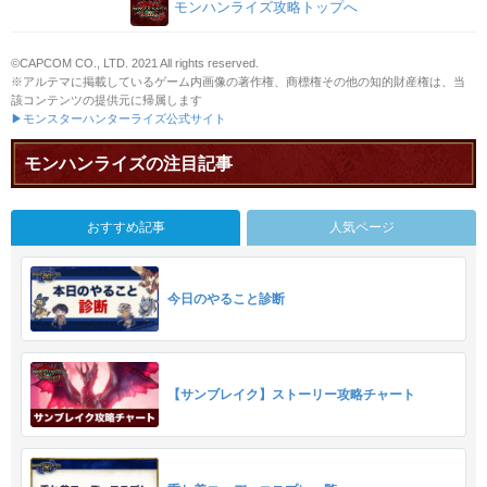
モンハンライズ攻略トップへ
©CAPCOM CO., LTD. 2021 All rights reserved.
※アルテマに掲載しているゲーム内画像の著作権、商標権その他の知的財産権は、当
該コンテンツの提供元に帰属します
▶モンスターハンターライズ公式サイト
モンハンライズの注目記事
おすすめ記事
人気ページ
今日のやること診断
【サンブレイク】ストーリー攻略チャート