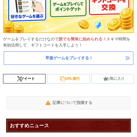
ゲームをプレイするだけなので
誰でも簡単に始められる！
スキマ時間を
有効活用して、ギフトコードを入手しよう！
早速ゲームをプレイする！
ツイート
URL発行
お気に入り
記事について指摘する
おすすめニュース