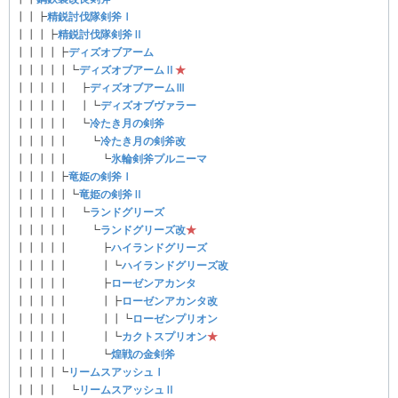
┃┃┣
精鋭討伐隊剣斧Ⅰ
┃┃┃┣
精鋭討伐隊剣斧Ⅱ
┃┃┃┃┣
ディズオブアーム
┃┃┃┃┃┗
ディズオブアームⅡ
★
┃┃┃┃┃ ┣
ディズオブアームⅢ
┃┃┃┃┃ ┃┗
ディズオブヴァラー
┃┃┃┃┃ ┗
冷たき月の剣斧
┃┃┃┃┃ ┗
冷たき月の剣斧改
┃┃┃┃┃ ┗
氷輪剣斧プルニーマ
┃┃┃┃┣
竜姫の剣斧Ⅰ
┃┃┃┃┃┗
竜姫の剣斧Ⅱ
┃┃┃┃┃ ┗
ランドグリーズ
┃┃┃┃┃ ┗
ランドグリーズ改
★
┃┃┃┃┃ ┣
ハイランドグリーズ
┃┃┃┃┃ ┃┗
ハイランドグリーズ改
┃┃┃┃┃ ┣
ローゼンアカンタ
┃┃┃┃┃ ┃┣
ローゼンアカンタ改
┃┃┃┃┃ ┃┃┗
ローゼンプリオン
┃┃┃┃┃ ┃┗
カクトスプリオン
★
┃┃┃┃┃ ┗
煌戦の金剣斧
┃┃┃┃┗
リームスアッシュⅠ
┃┃┃┃ ┗
リームスアッシュⅡ