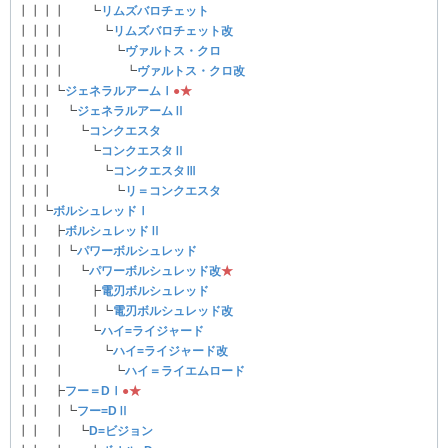
┃┃┃┃ ┗
リムズバロチェット
┃┃┃┃ ┗
リムズバロチェット改
┃┃┃┃ ┗
ヴァルトス・クロ
┃┃┃┃ ┗
ヴァルトス・クロ改
┃┃┃┗
ジェネラルアームⅠ
●
★
┃┃┃ ┗
ジェネラルアームⅡ
┃┃┃ ┗
コンクエスタ
┃┃┃ ┗
コンクエスタⅡ
┃┃┃ ┗
コンクエスタⅢ
┃┃┃ ┗
リ＝コンクエスタ
┃┃┗
ボルシュレッドⅠ
┃┃ ┣
ボルシュレッドⅡ
┃┃ ┃┗
パワーボルシュレッド
┃┃ ┃ ┗
パワーボルシュレッド改
★
┃┃ ┃ ┣
電刃ボルシュレッド
┃┃ ┃ ┃┗
電刃ボルシュレッド改
┃┃ ┃ ┗
ハイ=ライジャード
┃┃ ┃ ┗
ハイ=ライジャード改
┃┃ ┃ ┗
ハイ＝ライエムロード
┃┃ ┣
フー＝DⅠ
●
★
┃┃ ┃┗
フー=DⅡ
┃┃ ┃ ┗
D=ビジョン