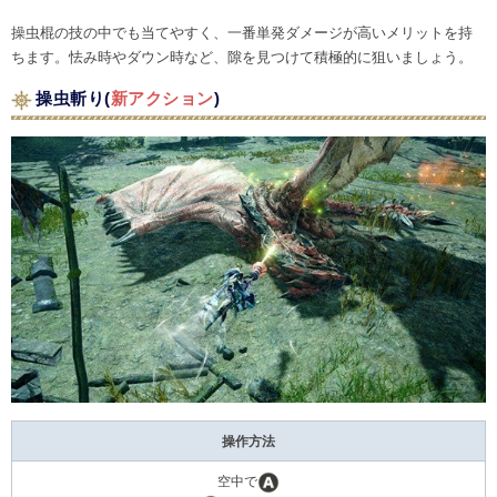
操虫棍の技の中でも当てやすく、一番単発ダメージが高いメリットを持
ちます。怯み時やダウン時など、隙を見つけて積極的に狙いましょう。
操虫斬り(
新アクション
)
操作方法
空中で