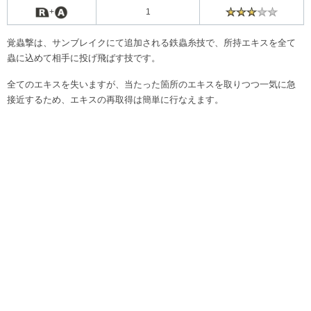
+
1
覚蟲撃は、サンブレイクにて追加される鉄蟲糸技で、所持エキスを全て
蟲に込めて相手に投げ飛ばす技です。
全てのエキスを失いますが、当たった箇所のエキスを取りつつ一気に急
接近するため、エキスの再取得は簡単に行なえます。