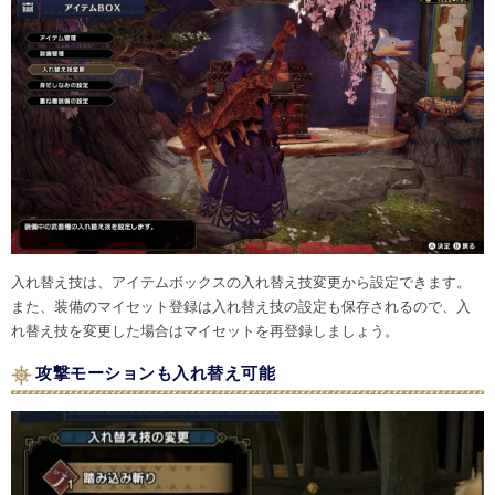
入れ替え技は、アイテムボックスの入れ替え技変更から設定できます。
また、装備のマイセット登録は入れ替え技の設定も保存されるので、入
れ替え技を変更した場合はマイセットを再登録しましょう。
攻撃モーションも入れ替え可能