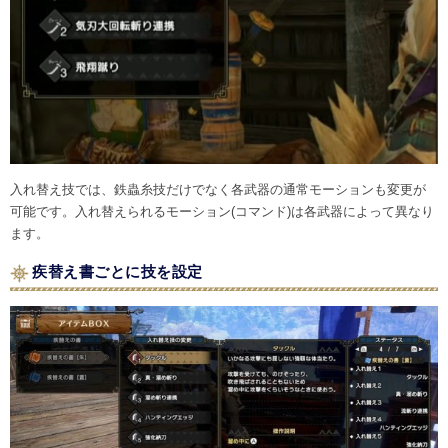
入れ替え技では、鉄蟲糸技だけでなく各武器の通常モーションも変更が
可能です。入れ替えられるモーション(コマンド)は各武器によって異なり
ます。
疾替え書ごとに技を設定