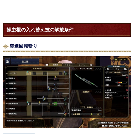
操虫棍の入れ替え技の解放条件
突進回転斬り