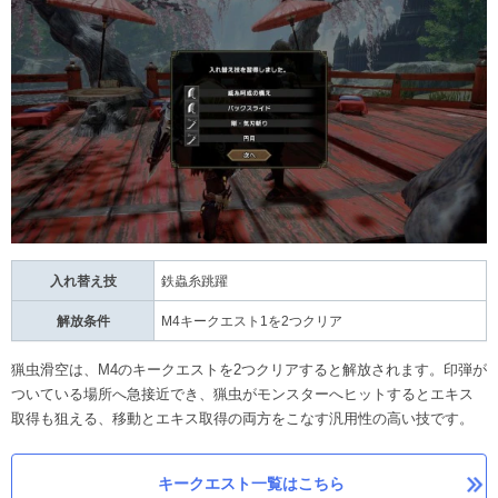
入れ替え技
鉄蟲糸跳躍
解放条件
M4キークエスト1を2つクリア
猟虫滑空は、M4のキークエストを2つクリアすると解放されます。印弾が
ついている場所へ急接近でき、猟虫がモンスターへヒットするとエキス
取得も狙える、移動とエキス取得の両方をこなす汎用性の高い技です。
キークエスト一覧はこちら