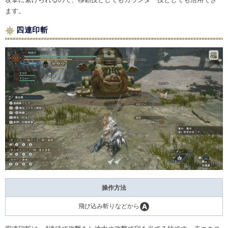
ます。
四連印斬
操作方法
飛び込み斬りなどから