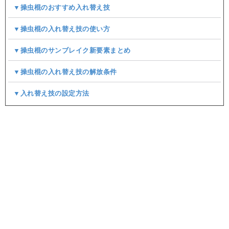
▼操虫棍のおすすめ入れ替え技
▼操虫棍の入れ替え技の使い方
▼操虫棍のサンブレイク新要素まとめ
▼操虫棍の入れ替え技の解放条件
▼入れ替え技の設定方法