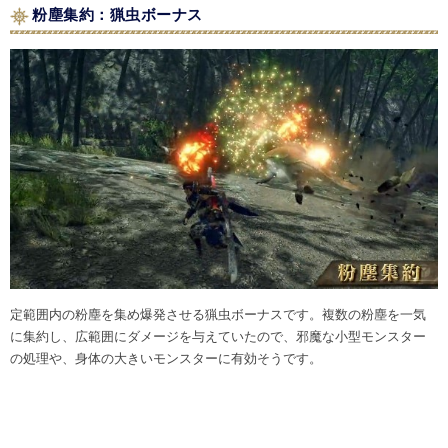
粉塵集約：猟虫ボーナス
定範囲内の粉塵を集め爆発させる猟虫ボーナスです。複数の粉塵を一気
に集約し、広範囲にダメージを与えていたので、邪魔な小型モンスター
の処理や、身体の大きいモンスターに有効そうです。