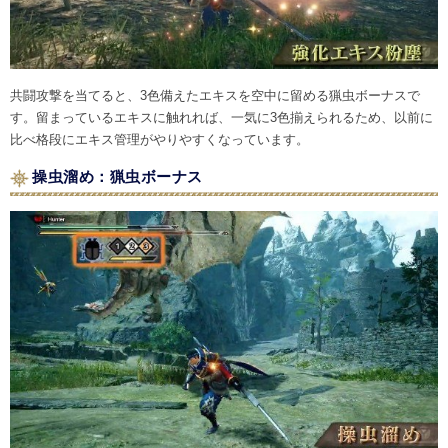
共闘攻撃を当てると、3色備えたエキスを空中に留める猟虫ボーナスで
す。留まっているエキスに触れれば、一気に3色揃えられるため、以前に
比べ格段にエキス管理がやりやすくなっています。
操虫溜め：猟虫ボーナス