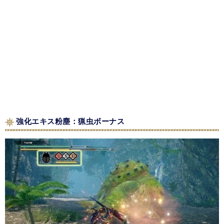
強化エキス粉塵：猟虫ボーナス