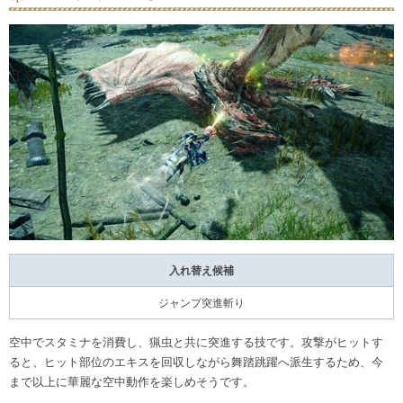
入れ替え候補
ジャンプ突進斬り
空中でスタミナを消費し、猟虫と共に突進する技です。攻撃がヒットす
ると、ヒット部位のエキスを回収しながら舞踏跳躍へ派生するため、今
まで以上に華麗な空中動作を楽しめそうです。