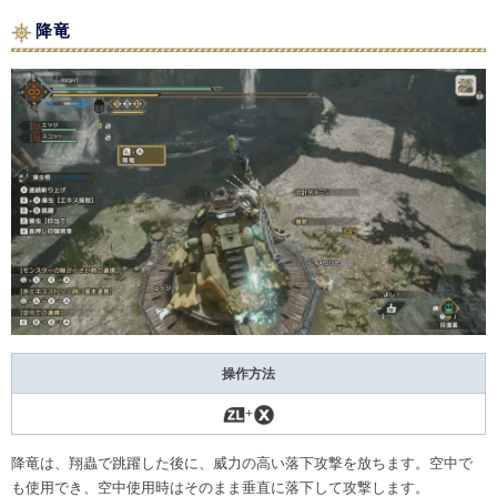
降竜
操作方法
+
降竜は、翔蟲で跳躍した後に、威力の高い落下攻撃を放ちます。空中で
も使用でき、空中使用時はそのまま垂直に落下して攻撃します。