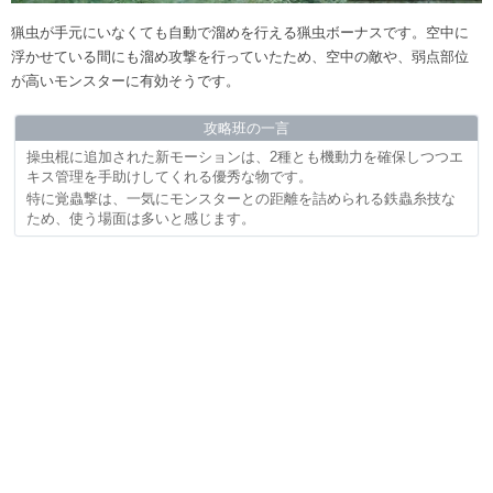
猟虫が手元にいなくても自動で溜めを行える猟虫ボーナスです。空中に
浮かせている間にも溜め攻撃を行っていたため、空中の敵や、弱点部位
が高いモンスターに有効そうです。
攻略班の一言
操虫棍に追加された新モーションは、2種とも機動力を確保しつつエ
キス管理を手助けしてくれる優秀な物です。
特に覚蟲撃は、一気にモンスターとの距離を詰められる鉄蟲糸技な
ため、使う場面は多いと感じます。