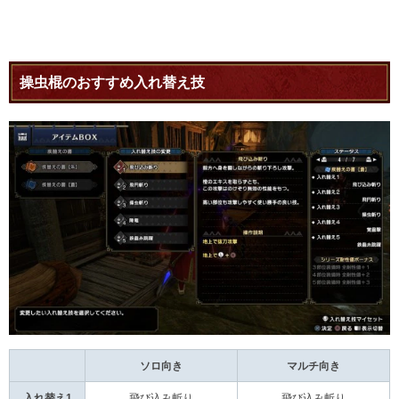
操虫棍のおすすめ入れ替え技
ソロ向き
マルチ向き
入れ替え1
飛び込み斬り
飛び込み斬り