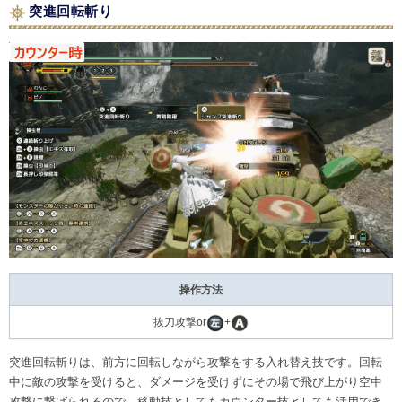
突進回転斬り
操作方法
抜刀攻撃or
+
突進回転斬りは、前方に回転しながら攻撃をする入れ替え技です。回転
中に敵の攻撃を受けると、ダメージを受けずにその場で飛び上がり空中
攻撃に繋げられるので、移動技としてもカウンター技としても活用でき