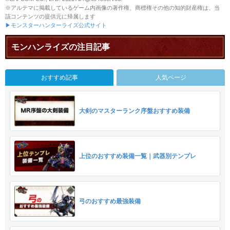
※アルテマに掲載しているゲーム内画像の著作権、商標権その他の知的財産権は、当
該コンテンツの提供元に帰属します
▶モンスターハンターライズ公式サイト
モンハンライズの注目記事
おすすめ記事
人気ページ
大剣のマスターランク序盤おすすめ装備
上位のおすすめ装備一覧｜武器別テンプレ
弓のおすすめ最強装備