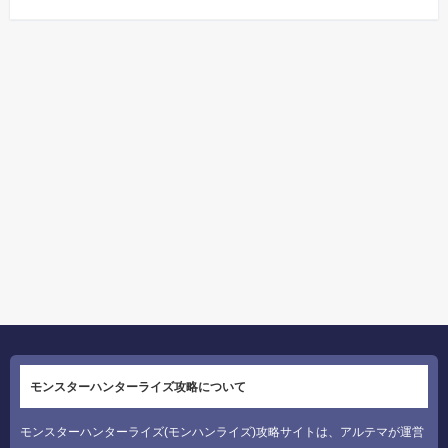
モンスターハンターライズ攻略について
モンスターハンターライズ(モンハンライズ)攻略サイトは、アルテマが運営