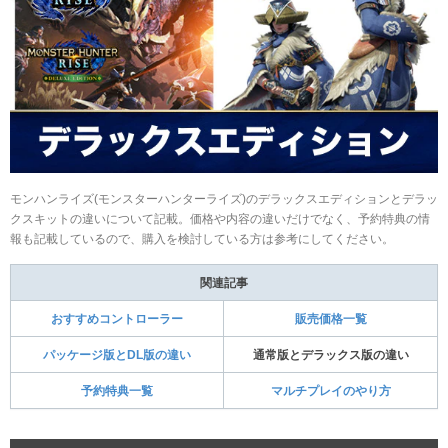
モンハンライズ(モンスターハンターライズ)のデラックスエディションとデラッ
クスキットの違いについて記載。価格や内容の違いだけでなく、予約特典の情
報も記載しているので、購入を検討している方は参考にしてください。
関連記事
おすすめコントローラー
販売価格一覧
パッケージ版とDL版の違い
通常版とデラックス版の違い
予約特典一覧
マルチプレイのやり方