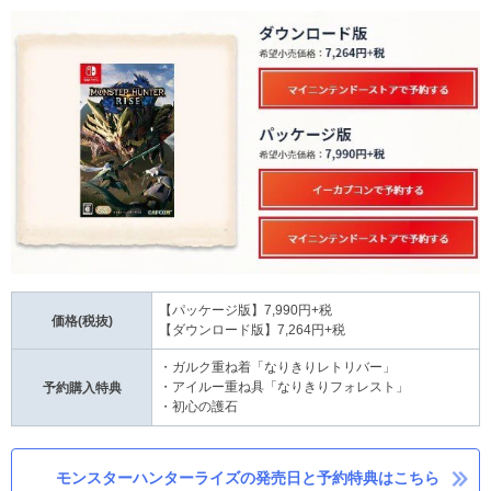
【パッケージ版】7,990円+税
価格(税抜)
【ダウンロード版】7,264円+税
・ガルク重ね着「なりきりレトリバー」
・アイルー重ね具「なりきりフォレスト」
予約購入特典
・初心の護石
モンスターハンターライズの発売日と予約特典はこちら