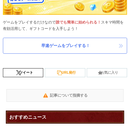
ゲームをプレイするだけなので
誰でも簡単に始められる！
スキマ時間を
有効活用して、ギフトコードを入手しよう！
早速ゲームをプレイする！
ツイート
URL発行
お気に入り
記事について指摘する
おすすめニュース