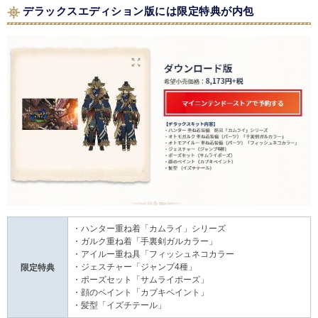
デラックスエディション版には限定特典が内包
・ハンター重ね着「カムライ」シリーズ
・ガルク重ね着「手裏剣ガルカラー」
・アイルー重ね具「フィッシュネコカラー
・ジェスチャー「ジャンプ4種」
限定特典
・ポーズセット「サムライポーズ」
・顔のペイント「カブキペイント」
・髪型「イズチテール」