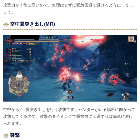
攻撃力が非常に高いので、無理はせずに緊急回避で避けるようにしまし
ょう。
空中翼突き出し(MR)
空中から2回翼突き出しを行う攻撃です。ハンターがいる場所に向かって
攻撃してくるので、攻撃のタイミングで横方向に回避すれば簡単に避け
られます。
襲撃