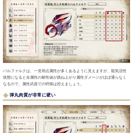
バルファルクは、一見弱点属性が多くあるように見えますが、龍気活性
状態になると全属性の耐性値が跳ね上がり属性ダメージがほぼ通らなく
なるので、属性武器での狩猟は控えましょう。
弾丸肉質が非常に硬い