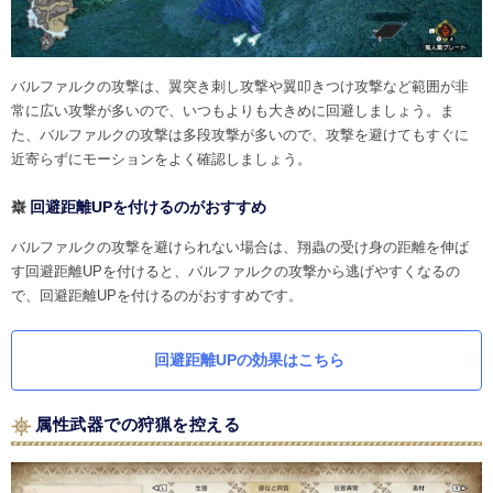
バルファルクの攻撃は、翼突き刺し攻撃や翼叩きつけ攻撃など範囲が非
常に広い攻撃が多いので、いつもよりも大きめに回避しましょう。ま
た、バルファルクの攻撃は多段攻撃が多いので、攻撃を避けてもすぐに
近寄らずにモーションをよく確認しましょう。
回避距離UPを付けるのがおすすめ
バルファルクの攻撃を避けられない場合は、翔蟲の受け身の距離を伸ば
す回避距離UPを付けると、バルファルクの攻撃から逃げやすくなるの
で、回避距離UPを付けるのがおすすめです。
回避距離UPの効果はこちら
属性武器での狩猟を控える