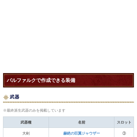
バルファルクで作成できる装備
武器
※最終派生武器のみを掲載しています
武器種
名前
スロット
大剣
赫絶の巨翼ジャウザー
③