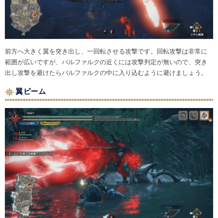
前方へ大きく翼を突き出し、一回転させる攻撃です。回転攻撃は非常に
範囲が広いですが、バルファルクの近くには攻撃判定が無いので、突き
出し攻撃を避けたらバルファルクの中に入り込むように避けましょう。
翼ビーム