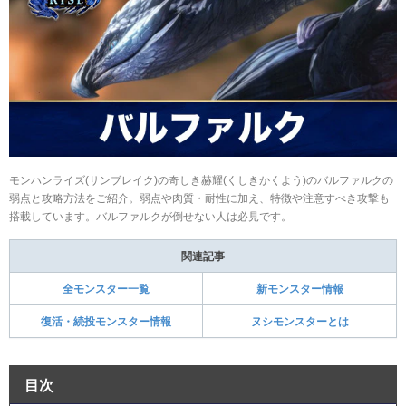
モンハンライズ(サンブレイク)の奇しき赫耀(くしきかくよう)のバルファルクの
弱点と攻略方法をご紹介。弱点や肉質・耐性に加え、特徴や注意すべき攻撃も
搭載しています。バルファルクが倒せない人は必見です。
関連記事
全モンスター一覧
新モンスター情報
復活・続投モンスター情報
ヌシモンスターとは
目次