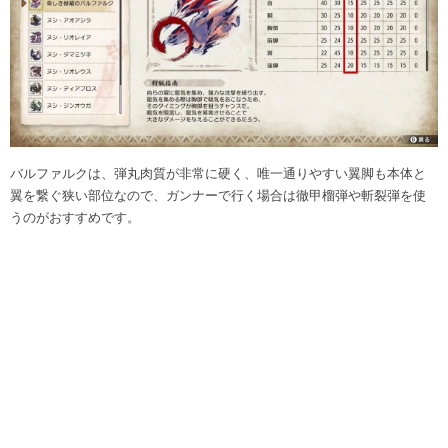
バルファルクは、弾丸肉質が非常に硬く、唯一通りやすい翼脚も本体と
翼を繋ぐ狭い部位なので、ガンナーで行く場合は徹甲榴弾や斬裂弾を使
うのがおすすめです。