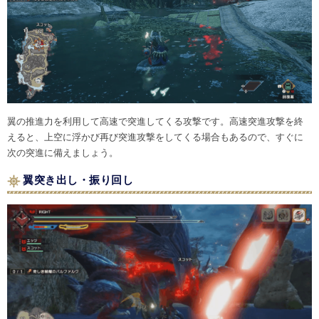
翼の推進力を利用して高速で突進してくる攻撃です。高速突進攻撃を終
えると、上空に浮かび再び突進攻撃をしてくる場合もあるので、すぐに
次の突進に備えましょう。
翼突き出し・振り回し