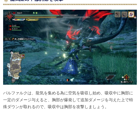
バルファルクは、龍気を集める為に空気を吸収し始め、吸収中に胸部に
一定のダメージ与えると、胸部が爆発して追加ダメージを与えた上で特
殊ダウンが取れるので、吸収中は胸部を攻撃しましょう。