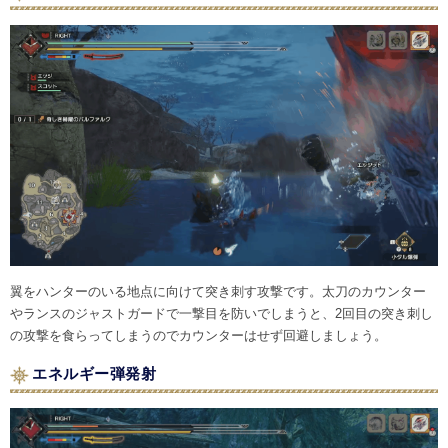
翼をハンターのいる地点に向けて突き刺す攻撃です。太刀のカウンター
やランスのジャストガードで一撃目を防いでしまうと、2回目の突き刺し
の攻撃を食らってしまうのでカウンターはせず回避しましょう。
エネルギー弾発射