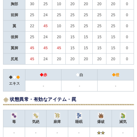
胸部
30
25
10
20
20
20
20
0
前脚
25
24
25
25
25
25
25
0
翼
22
45
10
25
25
25
25
0
後脚
25
24
20
15
15
15
15
0
翼脚
45
45
45
15
15
15
15
0
尻尾
45
24
20
20
20
20
20
0
◆赤
◆
白
◆橙
◆
◆
◆
エキス
-
-
-
状態異常・有効なアイテム・罠
毒
気絶
麻痺
睡眠
爆破
滅気
-
-
-
-
-