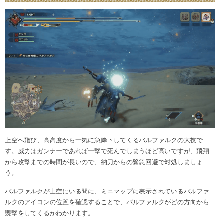
上空へ飛び、高高度から一気に急降下してくるバルファルクの大技で
す。威力はガンナーであれば一撃で死んでしまうほど高いですが、飛翔
から攻撃までの時間が長いので、納刀からの緊急回避で対処しましょ
う。
バルファルクが上空にいる間に、ミニマップに表示されているバルファ
ルクのアイコンの位置を確認することで、バルファルクがどの方向から
襲撃をしてくるかわかります。