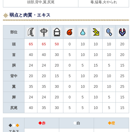
頭部,背中,翼,尻尾
毒,猛毒,火やられ
弱点と肉質・エキス
部位
頭
65
65
50
0
10
10
10
20
首
40
40
30
5
10
10
10
20
胴
24
24
20
0
5
15
5
15
背中
20
20
15
5
10
20
10
25
翼
35
35
30
0
10
20
10
25
脚
24
24
20
0
5
10
5
15
尻尾
40
35
30
5
5
10
5
15
◆赤
◆
白
◆橙
◆
◆
◆
エキス