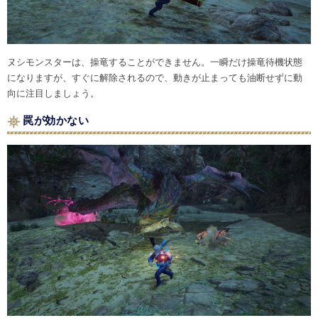
ヌシモンスターは、操竜することができません。一瞬だけ操竜待機状態
になりますが、すぐに解除されるので、動きが止まっても油断せずに動
向に注目しましょう。
罠が効かない