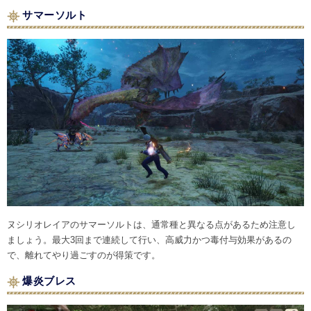
サマーソルト
ヌシリオレイアのサマーソルトは、通常種と異なる点があるため注意し
ましょう。最大3回まで連続して行い、高威力かつ毒付与効果があるの
で、離れてやり過ごすのが得策です。
爆炎ブレス