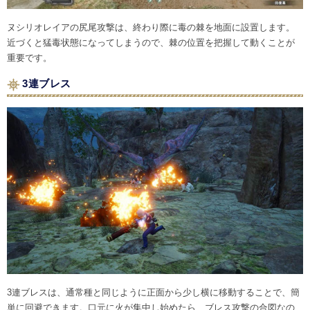
ヌシリオレイアの尻尾攻撃は、終わり際に毒の棘を地面に設置します。
近づくと猛毒状態になってしまうので、棘の位置を把握して動くことが
重要です。
3連ブレス
3連ブレスは、通常種と同じように正面から少し横に移動することで、簡
単に回避できます。口元に火が集中し始めたら、ブレス攻撃の合図なの