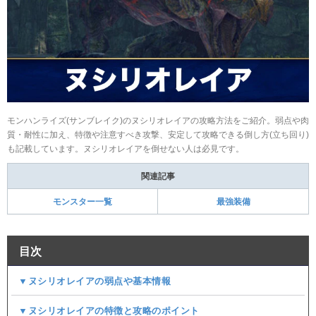
モンハンライズ(サンブレイク)のヌシリオレイアの攻略方法をご紹介。弱点や肉
質・耐性に加え、特徴や注意すべき攻撃、安定して攻略できる倒し方(立ち回り)
も記載しています。ヌシリオレイアを倒せない人は必見です。
関連記事
モンスター一覧
最強装備
目次
▼ヌシリオレイアの弱点や基本情報
▼ヌシリオレイアの特徴と攻略のポイント