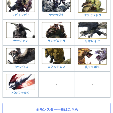
マガイマガド
ヤツカダキ
ヨツミワドウ
ラージャン
ラングロトラ
リオレイア
リオレウス
ロアルドロス
真ラスボス
-
-
バルファルク
全モンスター一覧はこちら