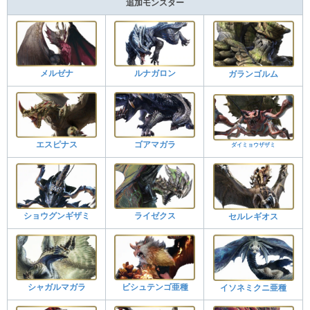
追加モンスター
メルゼナ
ルナガロン
ガランゴルム
エスピナス
ゴアマガラ
ダイミョウザザミ
ショウグンギザミ
ライゼクス
セルレギオス
シャガルマガラ
ビシュテンゴ亜種
イソネミクニ亜種