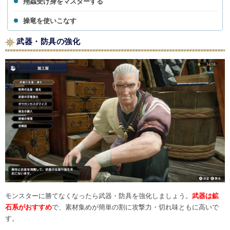
翔蟲受け身をマスターする
操竜を使いこなす
武器・防具の強化
モンスターに勝てなくなったら武器・防具を強化しましょう。
武器は鉱
石系がおすすめ
で、素材集めが簡単の割に攻撃力・切れ味ともに高いで
す。