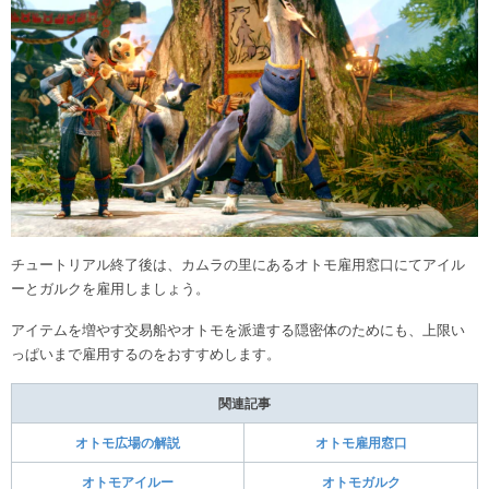
チュートリアル終了後は、カムラの里にあるオトモ雇用窓口にてアイル
ーとガルクを雇用しましょう。
アイテムを増やす交易船やオトモを派遣する隠密体のためにも、上限い
っぱいまで雇用するのをおすすめします。
関連記事
オトモ広場の解説
オトモ雇用窓口
オトモアイルー
オトモガルク