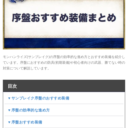
モンハンライズ(サンブレイク)の序盤の効率的な進め方とおすすめ装備を紹介し
ています。序盤におすすめの防具(初期装備)や初心者向けの武器、勝てない時の
対策について解説しています。
目次
▼サンブレイク序盤のおすすめ装備
▼序盤の効率的な進め方
▼序盤おすすめ装備