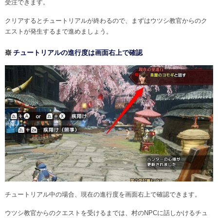
受注できます。
クリアするとチュートリアルが終わるので、まずはウツシ教官からのク
エストが発生するまで進めましょう。
チュートリアルの進行度は画面右上で確認
チュートリアル中の場合、現在の進行度を画面右上で確認できます。
ウツシ教官からのクエストを受けるまでは、村のNPCに話しかけるチュ