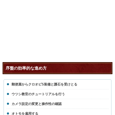
序盤の効率的な進め方
郵便屋からクロオビS装備と護石を受けとる
ウツシ教官のチュートリアルを行う
カメラ設定の変更と操作性の確認
オトモを雇用する