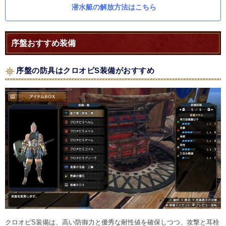
潜水艇の解放方法はこちら
序盤おすすめ装備
序盤の防具はクロオビS装備がおすすめ
クロオビS装備は、高い防御力と優秀な耐性値を確保しつつ、攻撃と耳栓