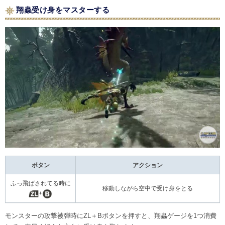
翔蟲受け身をマスターする
ボタン
アクション
ふっ飛ばされてる時に
移動しながら空中で受け身をとる
+
モンスターの攻撃被弾時にZL＋Bボタンを押すと、翔蟲ゲージを1つ消費