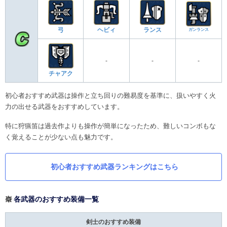
弓
ヘビィ
ランス
ガンランス
-
-
-
チャアク
初心者おすすめ武器は操作と立ち回りの難易度を基準に、扱いやすく火
力の出せる武器をおすすめしています。
特に狩猟笛は過去作よりも操作が簡単になったため、難しいコンボもな
く覚えることが少ない点も魅力です。
初心者おすすめ武器ランキングはこちら
各武器のおすすめ装備一覧
剣士のおすすめ装備