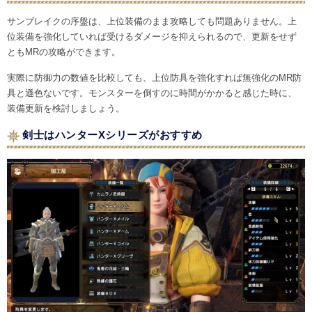
サンブレイクの序盤は、上位装備のまま攻略しても問題ありません。上
位装備を強化していれば受けるダメージを抑えられるので、更新をせず
ともMRの攻略ができます。
実際に防御力の数値を比較しても、上位防具を強化すれば無強化のMR防
具と遜色ないです。モンスターを倒すのに時間がかかると感じた時に、
装備更新を検討しましょう。
剣士はハンターXシリーズがおすすめ