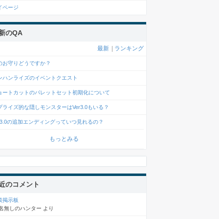
イページ
新のQA
最新
|
ランキング
のお守りどうですか？
ンハンライズのイベントクエスト
ョートカットのパレットセット初期化について
プライズ的な隠しモンスターはVer3.0もいる？
er3.0の追加エンディングっていつ見れるの？
もっとみる
近のコメント
談掲示板
名無しのハンター
より