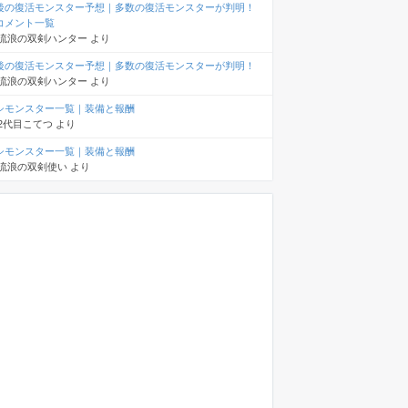
後の復活モンスター予想｜多数の復活モンスターが判明！
コメント一覧
流浪の双剣ハンター
より
後の復活モンスター予想｜多数の復活モンスターが判明！
流浪の双剣ハンター
より
シモンスター一覧｜装備と報酬
2代目こてつ
より
シモンスター一覧｜装備と報酬
流浪の双剣使い
より