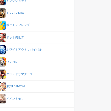
キングショット
モンハンNow
ポケモンフレンズ
ドット異世界
ホワイトアウトサバイバル
ワンコレ
グランドサマナーズ
東方LostWord
メメントモリ