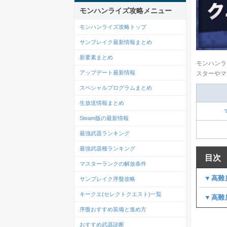
モンハンライズ攻略メニュー
モンハンライズ攻略トップ
サンブレイク最新情報まとめ
新要素まとめ
モンハンラ
アップデート最新情報
スターやマ
スペシャルプログラムまとめ
生放送情報まとめ
Steam版の最新情報
最強武器ランキング
最強武器種ランキング
目次
マスターランクの解放条件
▼高難
サンブレイク序盤攻略
キークエ(セレクトクエスト)一覧
▼高難
序盤おすすめ装備と進め方
おすすめ武器診断