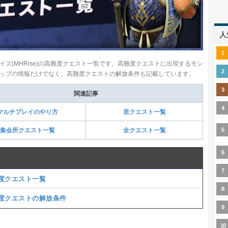
人
イズ(MHRise)の高難度クエスト一覧です。高難度クエストに出現するモン
ップの情報だけでなく、高難度クエストの解放条件も記載しています。
関連記事
マルチプレイのやり方
里クエスト一覧
集会所クエスト一覧
全クエスト一覧
度クエスト一覧
度クエストの解放条件