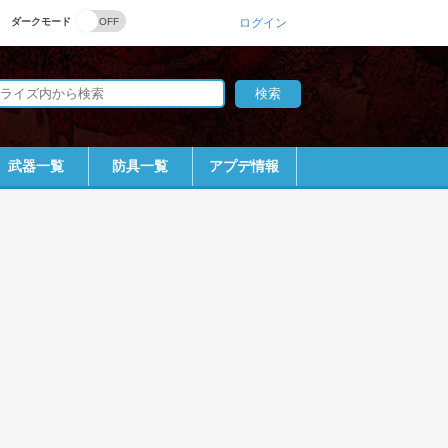
ダークモード
ログイン
武器一覧
防具一覧
アプデ情報