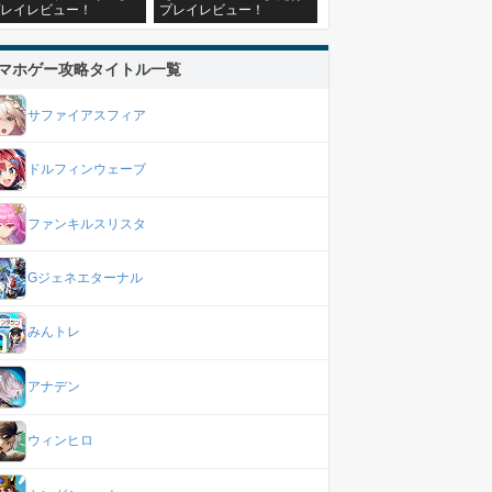
レイレビュー！
プレイレビュー！
マホゲー攻略タイトル一覧
サファイアスフィア
ドルフィンウェーブ
ファンキルスリスタ
Gジェネエターナル
みんトレ
アナデン
ウィンヒロ