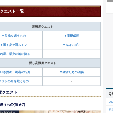
クエスト一覧
高難度クエスト
▼災禍を纏うもの
▼竜獣戯画
▼嵐ト炎ヲ司ルモノ
▼鬼はいずこ
凶星、業火の地に降る
-
隠し高難度クエスト
いざ挑め、覇者の行列
▼猛者たちの酒宴
▼ヌシの名を戴くもの
-
度クエスト
Q
Q&
纏うもの(集★7)
新