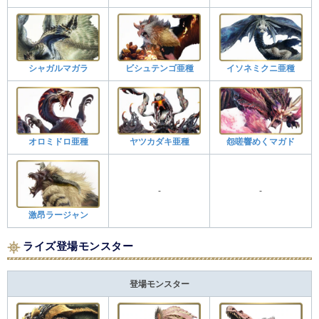
シャガルマガラ
ビシュテンゴ亜種
イソネミクニ亜種
オロミドロ亜種
ヤツカダキ亜種
怨嗟響めくマガド
-
-
激昂ラージャン
ライズ登場モンスター
登場モンスター