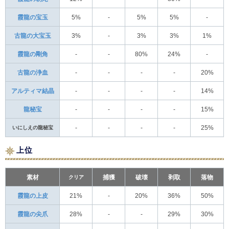
霞龍の宝玉
5%
-
5%
5%
-
古龍の大宝玉
3%
-
3%
3%
1%
霞龍の剛角
-
-
80%
24%
-
古龍の浄血
-
-
-
-
20%
アルティマ結晶
-
-
-
-
14%
龍秘宝
-
-
-
-
15%
いにしえの龍秘宝
-
-
-
-
25%
上位
素材
クリア
捕獲
破壊
剥取
落物
霞龍の上皮
21%
-
20%
36%
50%
霞龍の尖爪
28%
-
-
29%
30%