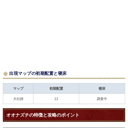
出現マップの初期配置と寝床
マップ
初期配置
寝床
大社跡
12
調査中
オオナズチの特徴と攻略のポイント