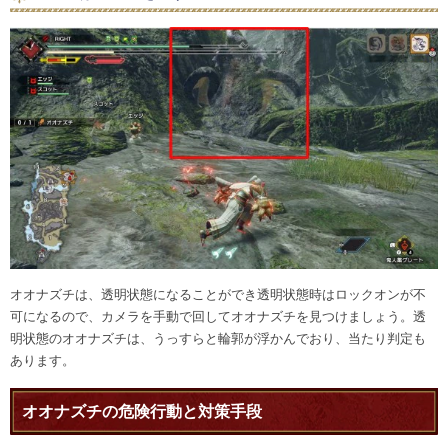
オオナズチは、透明状態になることができ透明状態時はロックオンが不
可になるので、カメラを手動で回してオオナズチを見つけましょう。透
明状態のオオナズチは、うっすらと輪郭が浮かんでおり、当たり判定も
あります。
オオナズチの危険行動と対策手段