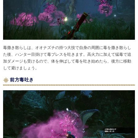
毒撒き散らしは、オオナズチの持つ大技で自身の周囲に毒を撒き散らし
た後、ハンター目掛けて毒ブレスを吐きます。高火力に加えて猛毒で追
加ダメージも受けるので、体を伸ばして毒を吐き始めたら、後方に移動
して避けましょう。
前方毒吐き