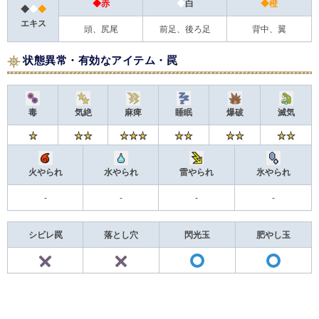
◆赤
◆
白
◆橙
◆
◆
◆
エキス
頭、尻尾
前足、後ろ足
背中、翼
状態異常・有効なアイテム・罠
毒
気絶
麻痺
睡眠
爆破
滅気
火やられ
水やられ
雷やられ
氷やられ
-
-
-
-
シビレ罠
落とし穴
閃光玉
肥やし玉
×
×
○
○