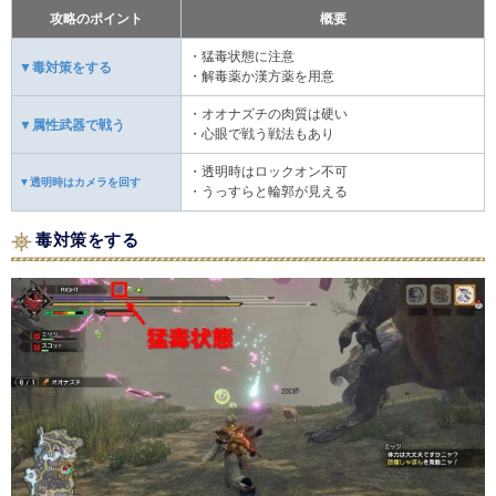
攻略のポイント
概要
・猛毒状態に注意
▼毒対策をする
・解毒薬か漢方薬を用意
・オオナズチの肉質は硬い
▼属性武器で戦う
・心眼で戦う戦法もあり
・透明時はロックオン不可
▼透明時はカメラを回す
・うっすらと輪郭が見える
毒対策をする