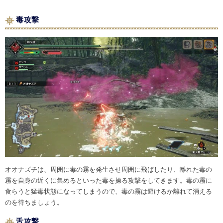
毒攻撃
オオナズチは、周囲に毒の霧を発生させ周囲に飛ばしたり、離れた毒の
霧を自身の近くに集めるといった毒を操る攻撃をしてきます。毒の霧に
食らうと猛毒状態になってしまうので、毒の霧は避けるか離れて消える
のを待ちましょう。
舌攻撃