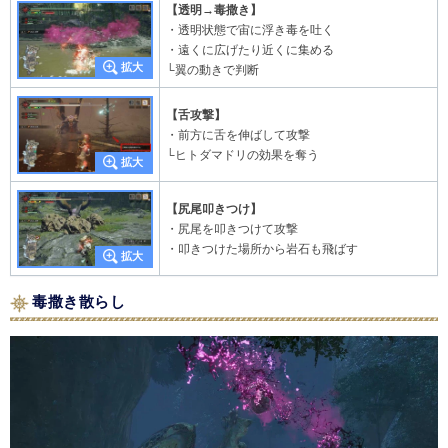
【透明→毒撒き
】
・透明状態で宙に浮き毒を吐く
・遠くに広げたり近くに集める
└翼の動きで判断
【舌攻撃
】
・前方に舌を伸ばして攻撃
└ヒトダマドリの効果を奪う
【尻尾叩きつけ
】
・尻尾を叩きつけて攻撃
・叩きつけた場所から岩石も飛ばす
毒撒き散らし