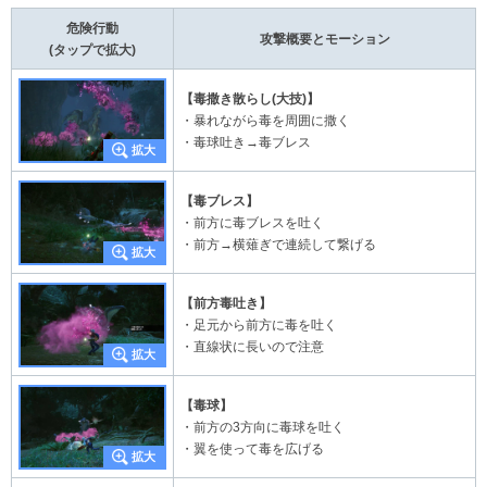
危険行動
攻撃概要とモーション
(タップで拡大)
【毒撒き散らし(大技)
】
・暴れながら毒を周囲に撒く
・毒球吐き→毒ブレス
【毒ブレス
】
・前方に毒ブレスを吐く
・前方→横薙ぎで連続して繋げる
【前方毒吐き
】
・足元から前方に毒を吐く
・直線状に長いので注意
【毒球
】
・前方の3方向に毒球を吐く
・翼を使って毒を広げる