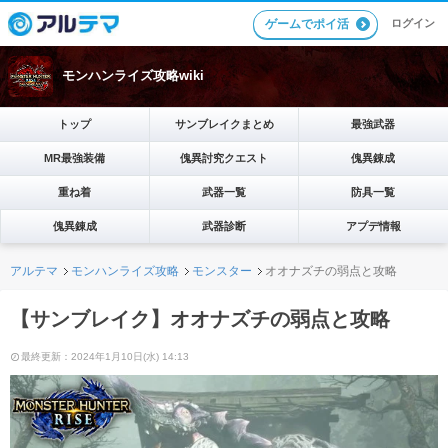
ゲームでポイ活
ログイン
モンハンライズ攻略wiki
トップ
サンブレイクまとめ
最強武器
MR最強装備
傀異討究クエスト
傀異錬成
重ね着
武器一覧
防具一覧
傀異錬成
武器診断
アプデ情報
アルテマ
モンハンライズ攻略
モンスター
オオナズチの弱点と攻略
【サンブレイク】オオナズチの弱点と攻略
最終更新：2024年1月10日(水) 14:13