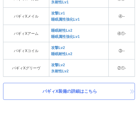
氷耐性Lv1
攻撃Lv1
バギィXメイル
④--
睡眠属性強化Lv1
睡眠耐性Lv2
バギィXアーム
④①-
睡眠属性強化Lv1
攻撃Lv2
バギィXコイル
③--
睡眠耐性Lv2
攻撃Lv2
バギィXグリーヴ
②①-
氷耐性Lv2
バギィX装備の詳細はこちら