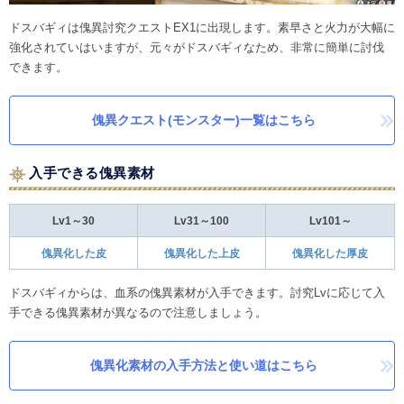
ドスバギィは傀異討究クエストEX1に出現します。素早さと火力が大幅に
強化されていはいますが、元々がドスバギィなため、非常に簡単に討伐
できます。
傀異クエスト(モンスター)一覧はこちら
入手できる傀異素材
Lv1～30
Lv31～100
Lv101～
傀異化した皮
傀異化した上皮
傀異化した厚皮
ドスバギィからは、血系の傀異素材が入手できます。討究Lvに応じて入
手できる傀異素材が異なるので注意しましょう。
傀異化素材の入手方法と使い道はこちら