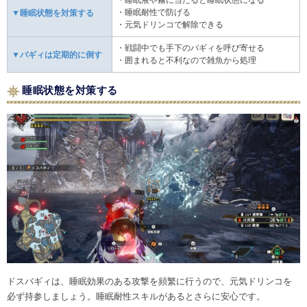
・睡眠耐性で防げる
▼睡眠状態を対策する
・元気ドリンコで解除できる
・戦闘中でも手下のバギィを呼び寄せる
▼バギィは定期的に倒す
・囲まれると不利なので雑魚から処理
睡眠状態を対策する
ドスバギィは、睡眠効果のある攻撃を頻繁に行うので、元気ドリンコを
必ず持参しましょう。睡眠耐性スキルがあるとさらに安心です。