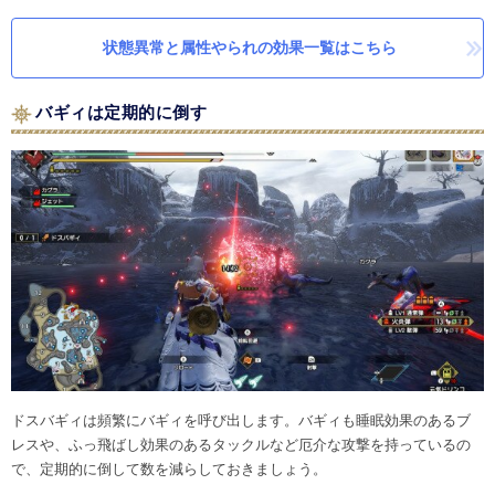
状態異常と属性やられの効果一覧はこちら
バギィは定期的に倒す
ドスバギィは頻繁にバギィを呼び出します。バギィも睡眠効果のあるブ
レスや、ふっ飛ばし効果のあるタックルなど厄介な攻撃を持っているの
で、定期的に倒して数を減らしておきましょう。