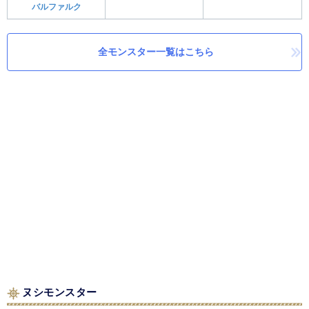
バルファルク
全モンスター一覧はこちら
ヌシモンスター