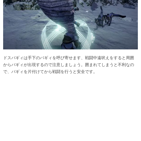
ドスバギィは手下のバギィを呼び寄せます、戦闘中遠吠えをすると周囲
からバギィが出現するので注意しましょう。囲まれてしまうと不利なの
で、バギィを片付けてから戦闘を行うと安全です。