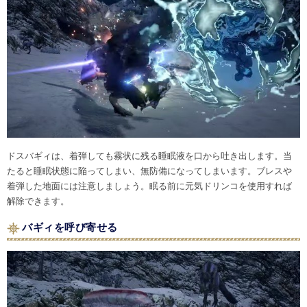
ドスバギィは、着弾しても霧状に残る睡眠液を口から吐き出します。当
たると睡眠状態に陥ってしまい、無防備になってしまいます。ブレスや
着弾した地面には注意しましょう。眠る前に元気ドリンコを使用すれば
解除できます。
バギィを呼び寄せる