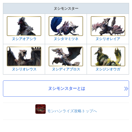
ヌシモンスター
ヌシアオアシラ
ヌシタマミツネ
ヌシリオレイア
ヌシリオレウス
ヌシディアブロス
ヌシジンオウガ
ヌシモンスターとは
モンハンライズ攻略トップへ