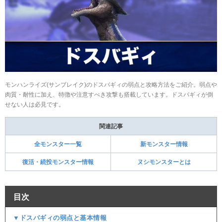
モンハンライズ(サンブレイク)のドスバギィの弱点と攻略方法をご紹介。弱点や
肉質・耐性に加え、特徴や注意すべき攻撃も搭載しています。ドスバギィが倒
せない人は必見です。
関連記事
全モンスター一覧
新モンスター情報
復活・続投モンスター情報
ヌシモンスターとは
目次
▼ドスバギィの弱点と基本情報