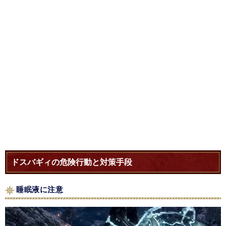
ドスバギィの危険行動と対策手段
睡眠液に注意