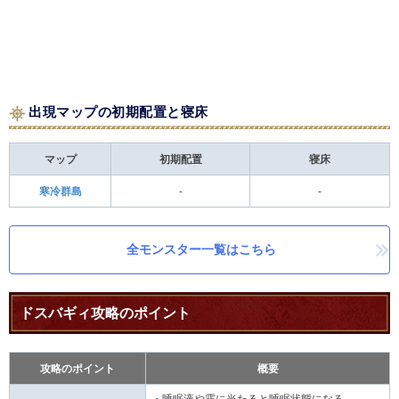
出現マップの初期配置と寝床
マップ
初期配置
寝床
寒冷群島
-
-
全モンスター一覧はこちら
ドスバギィ攻略のポイント
攻略のポイント
概要
・睡眠液や霧に当たると睡眠状態になる