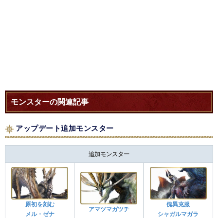
モンスターの関連記事
アップデート追加モンスター
追加モンスター
原初を刻む
傀異克服
アマツマガツチ
メル・ゼナ
シャガルマガラ