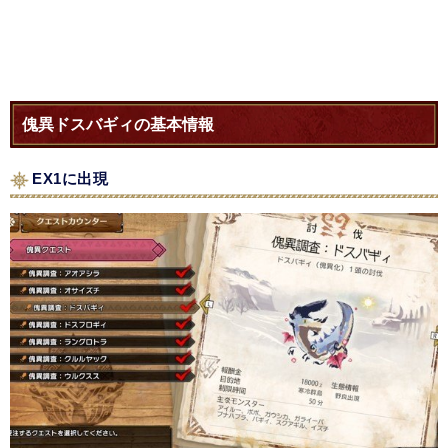
傀異ドスバギィの基本情報
EX1に出現