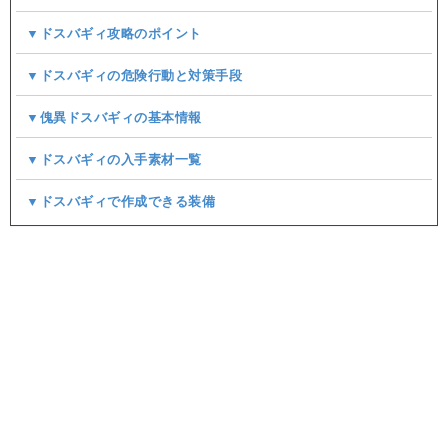
▼ドスバギィ攻略のポイント
▼ドスバギィの危険行動と対策手段
▼傀異ドスバギィの基本情報
▼ドスバギィの入手素材一覧
▼ドスバギィで作成できる装備