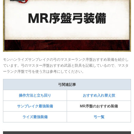
モンハンライズサンブレイクの弓のマスターランク序盤おすすめ装備を紹介し
ています。弓のマスター序盤おすすめ武器と防具を記載しているので、マスタ
ーランク序盤で弓を使う方は参考にしてください。
弓関連記事
操作方法と立ち回り
おすすめ入れ替え技
サンブレイク最強装備
MR序盤のおすすめ装備
ライズ最強装備
弓一覧