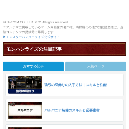
©CAPCOM CO., LTD. 2021 All rights reserved.
※アルテマに掲載しているゲーム内画像の著作権、商標権その他の知的財産権は、当
該コンテンツの提供元に帰属します
▶モンスターハンターライズ公式サイト
モンハンライズの注目記事
おすすめ記事
人気ページ
強弓の羽飾りの入手方法｜スキルと性能
バルバニア装備のスキルと必要素材