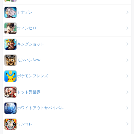
アナデン
ウィンヒロ
キングショット
モンハンNow
ポケモンフレンズ
ドット異世界
ホワイトアウトサバイバル
ワンコレ