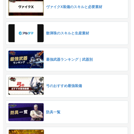
ヴァイクX装備のスキルと必要素材
散弾珠のスキルと生産素材
最強武器ランキング｜武器別
弓のおすすめ最強装備
防具一覧