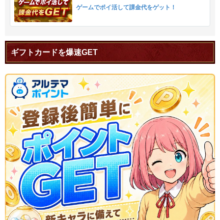
ゲームでポイ活して課金代をゲット！
ギフトカードを爆速GET