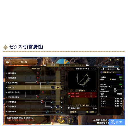
ゼクス弓(雷属性)