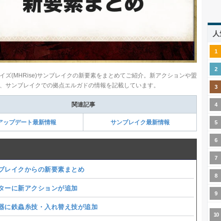
人
イズ(MHRise)サンブレイクの新要素をまとめてご紹介。新アクションや盟
、サンブレイクでの拠点エルガドの情報を記載しています。
関連記事
アップデート最新情報
サンブレイク最新情報
ブレイクからの新要素まとめ
ターに新アクションが追加
器に鉄蟲糸技・入れ替え技が追加