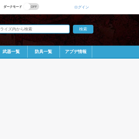
ダークモード
ログイン
武器一覧
防具一覧
アプデ情報