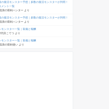
後の復活モンスター予想｜多数の復活モンスターが判明！
コメント一覧
流浪の双剣ハンター
より
後の復活モンスター予想｜多数の復活モンスターが判明！
流浪の双剣ハンター
より
シモンスター一覧｜装備と報酬
2代目こてつ
より
シモンスター一覧｜装備と報酬
流浪の双剣使い
より