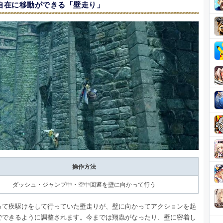
自在に移動ができる「壁走り」
操作方法
ダッシュ・ジャンプ中・空中回避を壁に向かって行う
って疾駆けをして行っていた壁走りが、壁に向かってアクションを起
でできるように調整されます。今までは翔蟲がなったり、壁に密着し