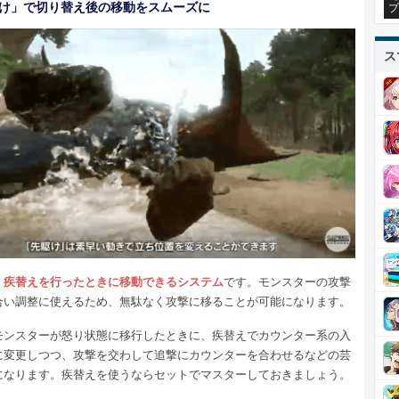
け」で切り替え後の移動をスムーズに
プ
ス
、
疾替えを行ったときに移動できるシステム
です。モンスターの攻撃
合い調整に使えるため、無駄なく攻撃に移ることが可能になります。
モンスターが怒り状態に移行したときに、疾替えでカウンター系の入
に変更しつつ、攻撃を交わして追撃にカウンターを合わせるなどの芸
になります。疾替えを使うならセットでマスターしておきましょう。