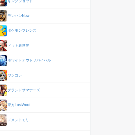
キングショット
モンハンNow
ポケモンフレンズ
ドット異世界
ホワイトアウトサバイバル
ワンコレ
グランドサマナーズ
東方LostWord
メメントモリ