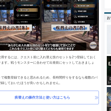
お
使用するには、クエスト前に入れ替え技のセットを2つ登録しておく
ります。戦うモンスターに合わせて出発前にセットしておきましょ
トで複数登録できると思われるため、長時間狩りをするなら複数のパ
【
レ
登録しておいたほうが良いかもしれません。
疾替えの操作方法と使い方はこちら
【