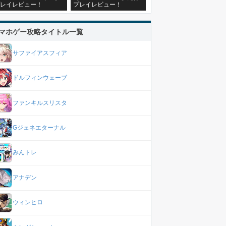
レイレビュー！
プレイレビュー！
マホゲー攻略タイトル一覧
サファイアスフィア
ドルフィンウェーブ
ファンキルスリスタ
Gジェネエターナル
みんトレ
アナデン
ウィンヒロ