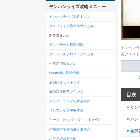
モンハンライズ攻略メニュー
モンハンライズ攻略トップ
サンブレイク最新情報まとめ
新要素まとめ
アップデート最新情報
モンハンラ
友クエスト
スペシャルプログラムまとめ
生放送情報まとめ
Steam版の最新情報
最強武器ランキング
最強武器種ランキング
目次
マスターランクの解放条件
▼サン
サンブレイク序盤攻略
▼ハン
キークエ(セレクトクエスト)一覧
序盤おすすめ装備と進め方
▼各武
おすすめ武器診断