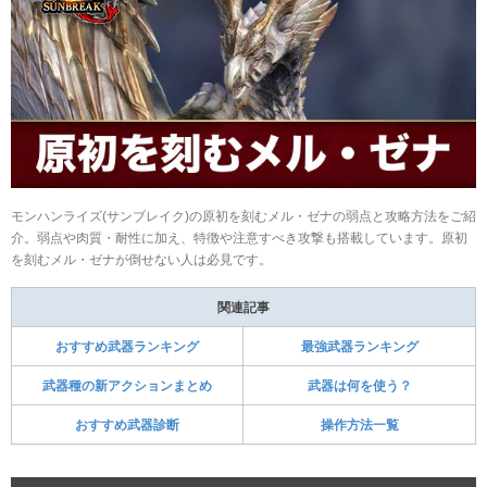
モンハンライズ(サンブレイク)の原初を刻むメル・ゼナの弱点と攻略方法をご紹
介。弱点や肉質・耐性に加え、特徴や注意すべき攻撃も搭載しています。原初
を刻むメル・ゼナが倒せない人は必見です。
関連記事
おすすめ武器ランキング
最強武器ランキング
武器種の新アクションまとめ
武器は何を使う？
おすすめ武器診断
操作方法一覧