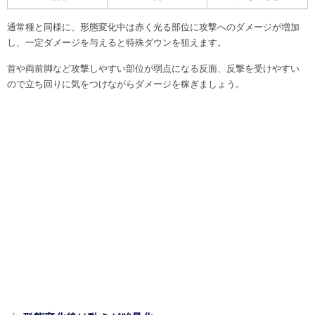
通常種と同様に、形態変化中は赤く光る部位に攻撃へのダメージが増加
し、一定ダメージを与えると特殊ダウンを狙えます。
首や両前脚など攻撃しやすい部位が弱点になる反面、反撃を受けやすい
ので立ち回りに気をつけながらダメージを稼ぎましょう。