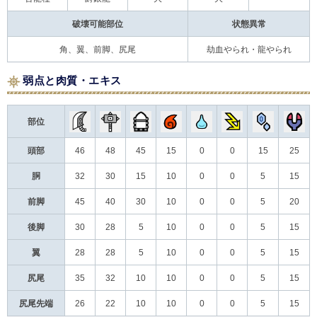
破壊可能部位
状態異常
角、翼、前脚、尻尾
劫血やられ・龍やられ
弱点と肉質・エキス
部位
頭部
46
48
45
15
0
0
15
25
胴
32
30
15
10
0
0
5
15
前脚
45
40
30
10
0
0
5
20
後脚
30
28
5
10
0
0
5
15
翼
28
28
5
10
0
0
5
15
尻尾
35
32
10
10
0
0
5
15
尻尾先端
26
22
10
10
0
0
5
15