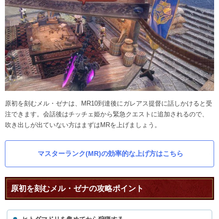
原初を刻むメル・ゼナは、MR10到達後にガレアス提督に話しかけると受
注できます。会話後はチッチェ姫から緊急クエストに追加されるので、
吹き出しが出ていない方はまずはMRを上げましょう。
マスターランク(MR)の効率的な上げ方はこちら
原初を刻むメル・ゼナの攻略ポイント