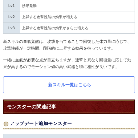
Lv1
効果発動
Lv2
上昇する攻撃性能の効果が増える
Lv3
上昇する攻撃性能の効果がさらに増える
新スキルの血氣覚醒は、攻撃を当てることで回復した体力量に応じで、
攻撃性能が一定時間、段階的に上昇する効果を持っています。
一緒に血氣が必要な点が目立ちますが、連撃と異なり回復量に応じて効
果が高まるのでモーション値の高い武器と特に相性が良いです。
新スキル一覧はこちら
モンスターの関連記事
アップデート追加モンスター