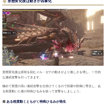
形態変化後は動きが凶暴化
形態変化後は原初を刻むメル・ゼナの動きがより激しさを増し、一方的
な連続攻撃を行ってきます。
極めて密度の高い連続攻撃を仕掛けてくるので回避や防御に専念し、あ
る程度動いた後の特殊ひるみを狙って攻撃をしましょう。
ある程度動くともがく特殊ひるみが発生