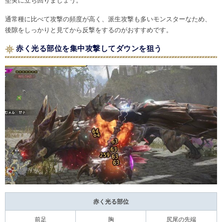
堅実に立ち回りましょう。
通常種に比べて攻撃の頻度が高く、派生攻撃も多いモンスターなため、
後隙をしっかりと見てから反撃をするのがおすすめです。
赤く光る部位を集中攻撃してダウンを狙う
赤く光る部位
前足
胸
尻尾の先端