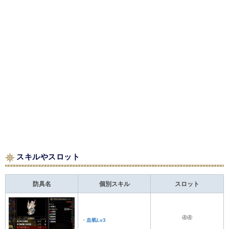
スキルやスロット
防具名
個別スキル
スロット
④④
・
血氣Lv3