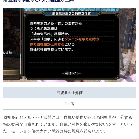
回復量の上昇値
1.1倍
原初を刻むメル・ゼナ武器には、血氣や劫血やられの回復量が上昇する
特殊効果が内蔵されています。血氣と相性の良い大剣やハンマーといっ
た、モーション値の大きい武器は特に恩恵を得られます。