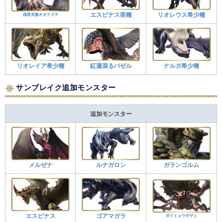
エスピナス亜種
リオレウス希少種
傀異克服オオナズチ
リオレイア希少種
紅蓮滾るバゼル
ナルガ希少種
サンブレイク追加モンスター
追加モンスター
メルゼナ
ルナガロン
ガランゴルム
エスピナス
ゴアマガラ
ダイミョウザザミ