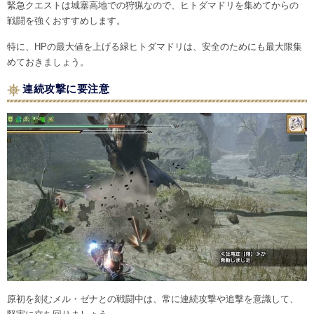
緊急クエストは城塞高地での狩猟なので、ヒトダマドリを集めてからの
戦闘を強くおすすめします。
特に、HPの最大値を上げる緑ヒトダマドリは、安全のためにも最大限集
めておきましょう。
連続攻撃に要注意
原初を刻むメル・ゼナとの戦闘中は、常に連続攻撃や追撃を意識して、