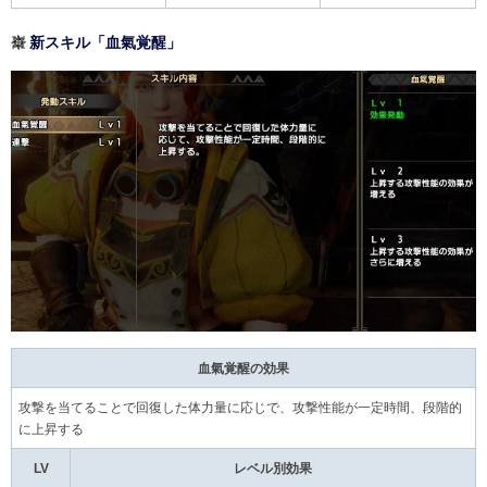
新スキル「血氣覚醒」
血氣覚醒の効果
攻撃を当てることで回復した体力量に応じで、攻撃性能が一定時間、段階的
に上昇する
LV
レベル別効果