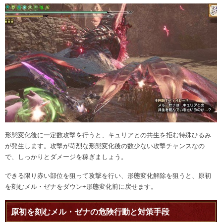
形態変化後に一定数攻撃を行うと、キュリアとの共生を拒む特殊ひるみ
が発生します。攻撃が苛烈な形態変化後の数少ない攻撃チャンスなの
で、しっかりとダメージを稼ぎましょう。
できる限り赤い部位を狙って攻撃を行い、形態変化解除を狙うと、原初
を刻むメル・ゼナをダウン+形態変化前に戻せます。
原初を刻むメル・ゼナの危険行動と対策手段