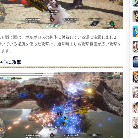
スと戦う際は、ボルボロスの身体に付着している泥に注意しましょ
付いている場所を使った攻撃は、通常時よりも攻撃範囲が広い攻撃を
きます。
中心に攻撃