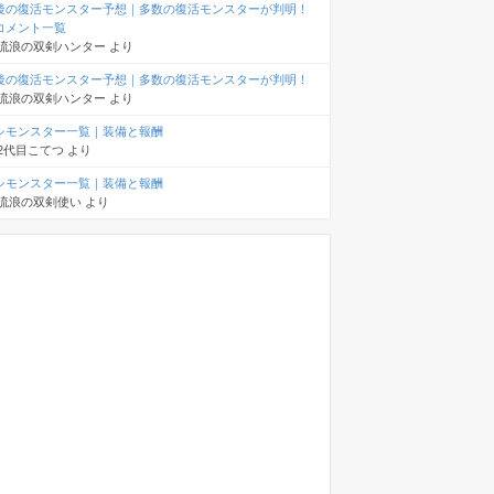
後の復活モンスター予想｜多数の復活モンスターが判明！
コメント一覧
流浪の双剣ハンター
より
後の復活モンスター予想｜多数の復活モンスターが判明！
流浪の双剣ハンター
より
シモンスター一覧｜装備と報酬
2代目こてつ
より
シモンスター一覧｜装備と報酬
流浪の双剣使い
より