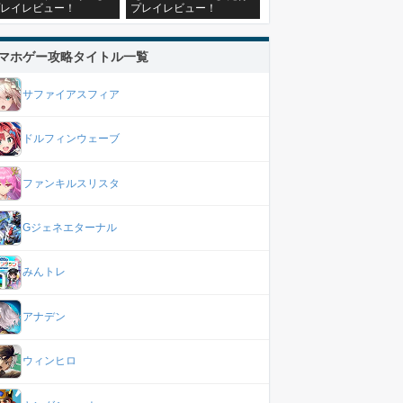
レイレビュー！
プレイレビュー！
マホゲー攻略タイトル一覧
サファイアスフィア
ドルフィンウェーブ
ファンキルスリスタ
Gジェネエターナル
みんトレ
アナデン
ウィンヒロ