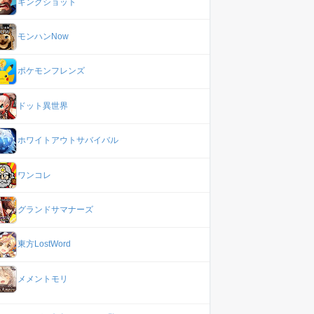
キングショット
モンハンNow
ポケモンフレンズ
ドット異世界
ホワイトアウトサバイバル
ワンコレ
グランドサマナーズ
東方LostWord
メメントモリ