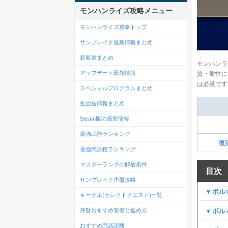
モンハンライズ攻略メニュー
モンハンライズ攻略トップ
サンブレイク最新情報まとめ
新要素まとめ
モンハンラ
アップデート最新情報
質・耐性に
は必見です
スペシャルプログラムまとめ
生放送情報まとめ
Steam版の最新情報
最強武器ランキング
復
最強武器種ランキング
マスターランクの解放条件
目次
サンブレイク序盤攻略
▼ボル
キークエ(セレクトクエスト)一覧
序盤おすすめ装備と進め方
▼ボル
おすすめ武器診断