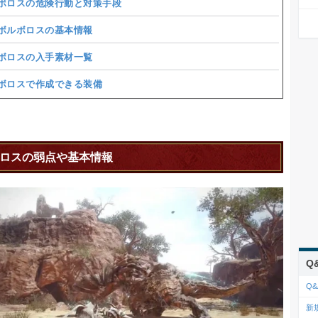
ボロスの危険行動と対策手段
ボルボロスの基本情報
ボロスの入手素材一覧
ボロスで作成できる装備
ロスの弱点や基本情報
Q
Q&
新