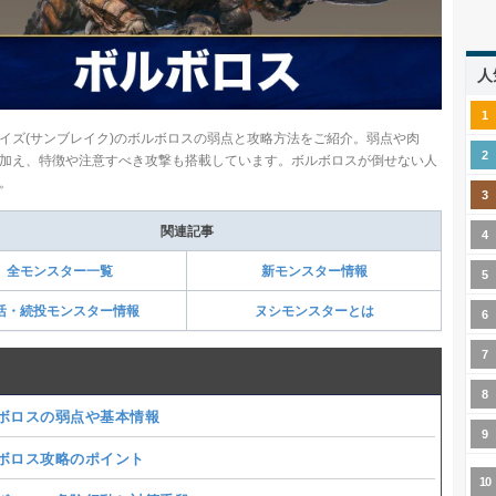
人
イズ(サンブレイク)のボルボロスの弱点と攻略方法をご紹介。弱点や肉
加え、特徴や注意すべき攻撃も搭載しています。ボルボロスが倒せない人
。
関連記事
全モンスター一覧
新モンスター情報
活・続投モンスター情報
ヌシモンスターとは
ボロスの弱点や基本情報
ボロス攻略のポイント