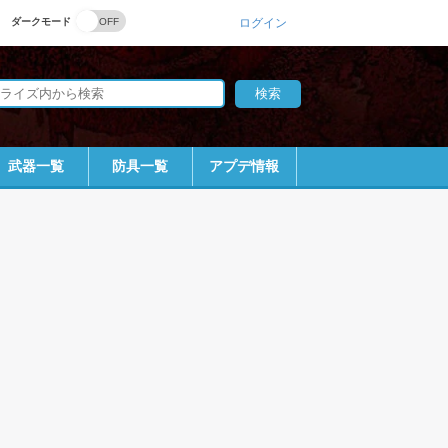
ダークモード
ログイン
武器一覧
防具一覧
アプデ情報