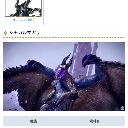
▼
ショウグンギザミ
シャガルマガラ
種族
素材名