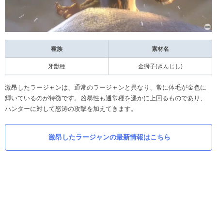
種族
素材名
牙獣種
金獅子(きんじし)
激昂したラージャンは、通常のラージャンと異なり、常に体毛が金色に
輝いているのが特徴です。凶暴性も通常種を遥かに上回るものであり、
ハンターに対して怒涛の攻撃を加えてきます。
激昂したラージャンの最新情報はこちら