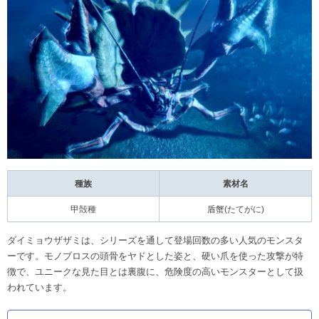
種族
素材名
甲殻種
盾蟹(たてがに)
ダイミョウザザミは、シリーズを通して登場回数の多い人気のモンスタ
ーです。モノブロスの頭骨をヤドとした姿と、硬い爪を使った攻撃が特
徴で、ユニークな見た目とは裏腹に、危険度の高いモンスターとして扱
われています。