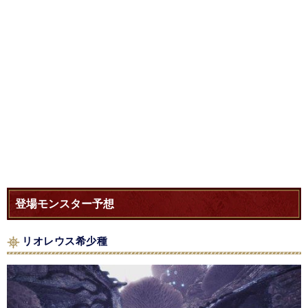
登場モンスター予想
リオレウス希少種