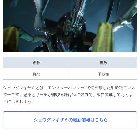
名称
種族
鎌蟹
甲殻種
ショウグンギザミとは、モンスターハンター2で初登場した甲殻種モンス
ターです。怒るとリーチが伸びる鎌は特に強力で、常に警戒しておくよ
うにしましょう。
ショウグンギザミの最新情報はこちら