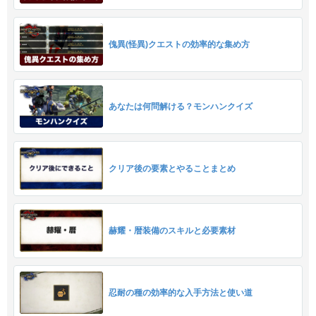
傀異(怪異)クエストの効率的な集め方
あなたは何問解ける？モンハンクイズ
クリア後の要素とやることまとめ
赫耀・暦装備のスキルと必要素材
忍耐の種の効率的な入手方法と使い道