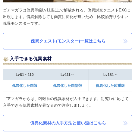
ゴアマガラは傀異等級Lv111以上で解放される、傀異討究クエストEX6に
出現します。傀異解除しても肉質に変化が無いため、比較的狩りやすい
傀異モンスターです。
傀異クエスト(モンスター)一覧はこちら
入手できる傀異素材
Lv81～110
Lv111～
Lv181～
傀異化した凶殻
傀異化した凶堅殻
傀異化した凶重殻
ゴアマガラからは、凶殻系の傀異素材が入手できます。討究Lvに応じて
入手できる傀異素材が異なるので注意しましょう。
傀異化素材の入手方法と使い道はこちら