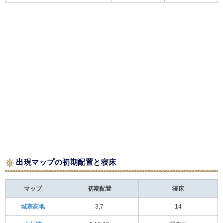
出現マップの初期配置と寝床
マップ
初期配置
寝床
城塞高地
3,7
14