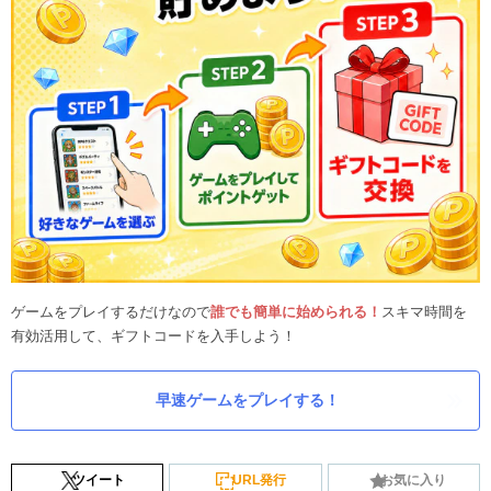
ゲームをプレイするだけなので
誰でも簡単に始められる！
スキマ時間を
有効活用して、ギフトコードを入手しよう！
早速ゲームをプレイする！
ツイート
URL発行
お気に入り