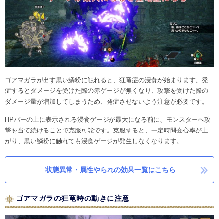
ゴアマガラが出す黒い鱗粉に触れると、狂竜症の浸食が始まります。発
症するとダメージを受けた際の赤ゲージが無くなり、攻撃を受けた際の
ダメージ量が増加してしまうため、発症させないよう注意が必要です。
HPバーの上に表示される浸食ゲージが最大になる前に、モンスターへ攻
撃を当て続けることで克服可能です。克服すると、一定時間会心率が上
がり、黒い鱗粉に触れても浸食ゲージが発生しなくなります。
状態異常・属性やられの効果一覧はこちら
ゴアマガラの狂竜時の動きに注意