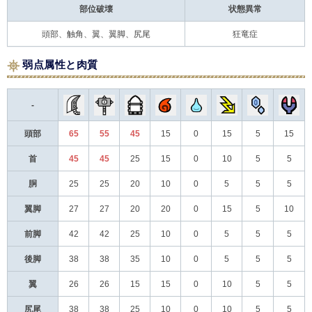
部位破壊
状態異常
頭部、触角、翼、翼脚、尻尾
狂竜症
弱点属性と肉質
-
頭部
65
55
45
15
0
15
5
15
首
45
45
25
15
0
10
5
5
胴
25
25
20
10
0
5
5
5
翼脚
27
27
20
20
0
15
5
10
前脚
42
42
25
10
0
5
5
5
後脚
38
38
35
10
0
5
5
5
翼
26
26
15
15
0
10
5
5
尻尾
38
38
25
10
0
10
5
5