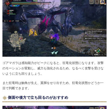
ゴアマガラは感知能力がピークになると、狂竜化状態になります。攻撃
のモーションが変動し、威力も強化されるため、なるべく攻撃を受けな
いように立ち回りましょう。
また狂竜時は触角が生え、翼脚をせり出すため、狂竜化状態かどうか一
目で判断できます。
側面や後方で立ち回るのがおすすめ