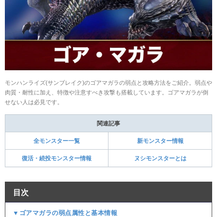
モンハンライズ(サンブレイク)のゴアマガラの弱点と攻略方法をご紹介。弱点や
肉質・耐性に加え、特徴や注意すべき攻撃も搭載しています。ゴアマガラが倒
せない人は必見です。
関連記事
全モンスター一覧
新モンスター情報
復活・続投モンスター情報
ヌシモンスターとは
目次
▼ゴアマガラの弱点属性と基本情報