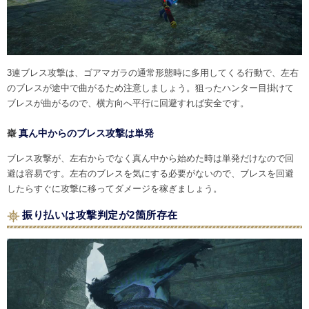
3連ブレス攻撃は、ゴアマガラの通常形態時に多用してくる行動で、左右
のブレスが途中で曲がるため注意しましょう。狙ったハンター目掛けて
ブレスが曲がるので、横方向へ平行に回避すれば安全です。
真ん中からのブレス攻撃は単発
ブレス攻撃が、左右からでなく真ん中から始めた時は単発だけなので回
避は容易です。左右のブレスを気にする必要がないので、ブレスを回避
したらすぐに攻撃に移ってダメージを稼ぎましょう。
振り払いは攻撃判定が2箇所存在