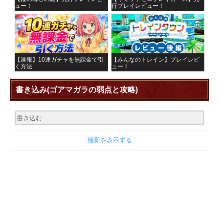
ュー！
行プレイレビュー！
【速報】10連ガチャを無課金で引
【みんなのトレイン】プレイレビ
く方法
ュー！
書き込み
(ゴアマガラの弱点と攻略)
最新を表示する