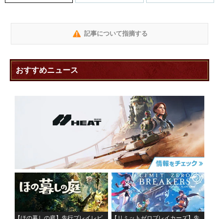
記事について指摘する
おすすめニュース
【ほの暮しの庭】先行プレイレビ
【リミットゼロブレイカーズ】先