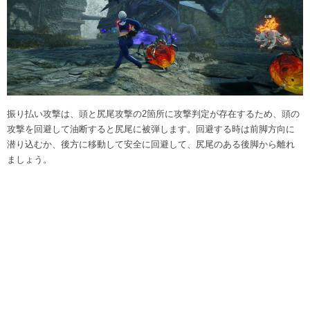
振り払い攻撃は、頭と尻尾攻撃の2箇所に攻撃判定が存在するため、頭の
攻撃を回避して油断すると尻尾に被弾します。回避する時は前脚方向に
潜り込むか、後方に移動して安全に回避して、尻尾のある後脚から離れ
ましょう。