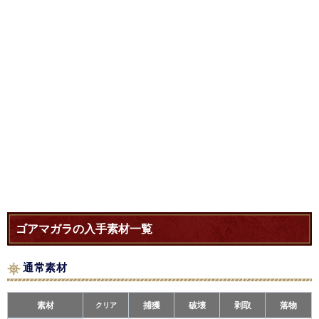
ゴアマガラの入手素材一覧
通常素材
素材
クリア
捕獲
破壊
剥取
落物