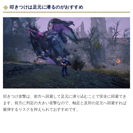
叩きつけは足元に潜るのがおすすめ
叩きつけ攻撃は、前方へ回避して足元に潜り込むことで安全に回避でき
ます。前方に判定の大きい攻撃なので、軸足と反対の足元へ回避すれば
被弾するリスクを抑えられておすすめです。