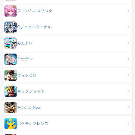
ファンキルスリスタ
Gジェネエターナル
みんトレ
アナデン
ウィンヒロ
キングショット
モンハンNow
ポケモンフレンズ