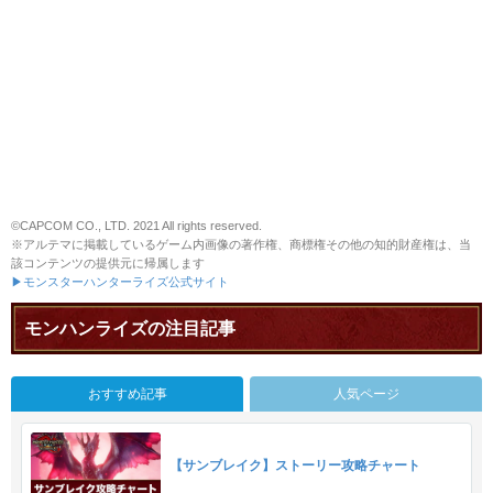
©CAPCOM CO., LTD. 2021 All rights reserved.
※アルテマに掲載しているゲーム内画像の著作権、商標権その他の知的財産権は、当
該コンテンツの提供元に帰属します
▶モンスターハンターライズ公式サイト
モンハンライズの注目記事
おすすめ記事
人気ページ
【サンブレイク】ストーリー攻略チャート