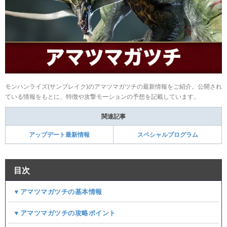
モンハンライズ(サンブレイク)のアマツマガツチの最新情報をご紹介。公開され
ている情報をもとに、特徴や攻撃モーションの予想を記載しています。
関連記事
アップデート最新情報
スペシャルプログラム
目次
▼アマツマガツチの基本情報
▼アマツマガツチの攻略ポイント