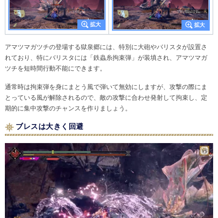
アマツマガツチの登場する獄泉郷には、特別に大砲やバリスタが設置さ
れており、特にバリスタには「鉄蟲糸拘束弾」が装填され、アマツマガ
ツチを短時間行動不能にできます。
通常時は拘束弾を身にまとう風で弾いて無効にしますが、攻撃の際にま
とっている風が解除されるので、敵の攻撃に合わせ発射して拘束し、定
期的に集中攻撃のチャンスを作りましょう。
ブレスは大きく回避