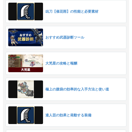
凶刀【催花雨】の性能と必要素材
おすすめ武器診断ツール
大兇星の攻略と報酬
極上の腹袋の効率的な入手方法と使い道
達人芸の効果と発動する装備