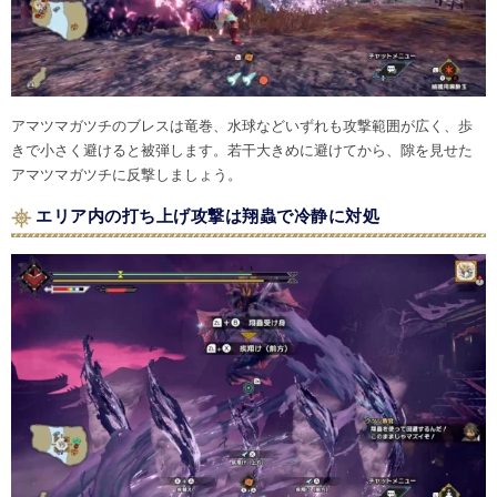
アマツマガツチのブレスは竜巻、水球などいずれも攻撃範囲が広く、歩
きで小さく避けると被弾します。若干大きめに避けてから、隙を見せた
アマツマガツチに反撃しましょう。
エリア内の打ち上げ攻撃は翔蟲で冷静に対処