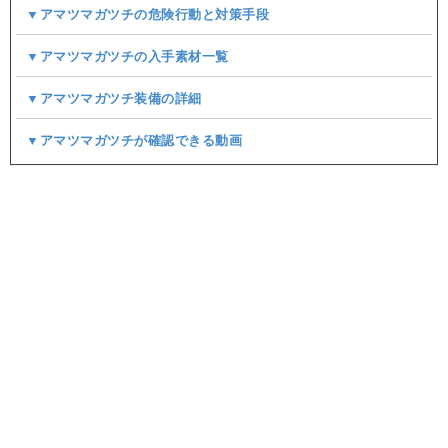
▼アマツマガツチの危険行動と対策手段
▼アマツマガツチの入手素材一覧
▼アマツマガツチ装備の詳細
▼アマツマガツチが確認できる動画