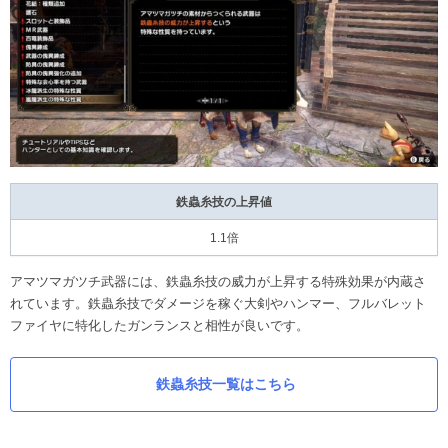
鉄蟲糸技の上昇値
1.1倍
アマツマガツチ武器には、鉄蟲糸技の威力が上昇する特殊効果が内蔵さ
れています。鉄蟲糸技でダメージを稼ぐ大剣やハンマー、フルバレット
ファイヤに特化したガンランスと相性が良いです。
鉄蟲糸技一覧はこちら