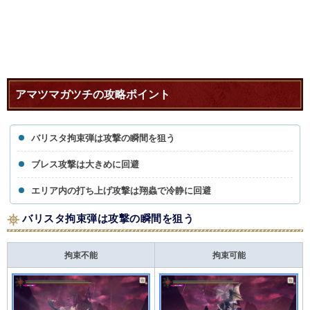
アマツマガツチの攻略ポイント
バリスタ拘束弾は攻撃の瞬間を狙う
ブレス攻撃は大きめに回避
エリア内の打ち上げ攻撃は翔蟲で冷静に回避
バリスタ拘束弾は攻撃の瞬間を狙う
拘束不能
拘束可能