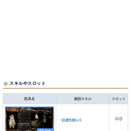
スキルやスロット
防具名
個別スキル
スロット
④③
・
回避性能Lv5