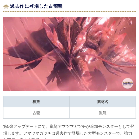
過去作に登場した古龍種
種族
素材名
古龍
嵐龍
第5弾アップデートにて、嵐龍アマツマガツチが追加モンスターとして登
場します。アマツマガツチは過去作で登場した大型モンスターで、強力