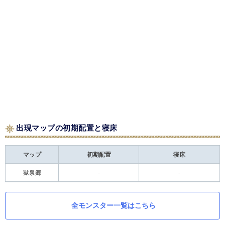
出現マップの初期配置と寝床
マップ
初期配置
寝床
獄泉郷
-
-
全モンスター一覧はこちら