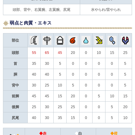
頭部、背中、右翼腕、左翼腕、尻尾
水やられ/雷やられ
弱点と肉質・エキス
部位
頭部
55
65
45
20
0
10
15
25
首
35
30
5
0
0
0
0
5
胴
40
40
5
0
0
0
0
5
背中
30
25
10
5
0
0
0
5
前脚
45
45
15
20
0
5
10
15
後脚
25
30
25
25
0
0
5
20
尻尾
40
30
35
15
0
0
5
10
◆赤
◆
白
◆橙